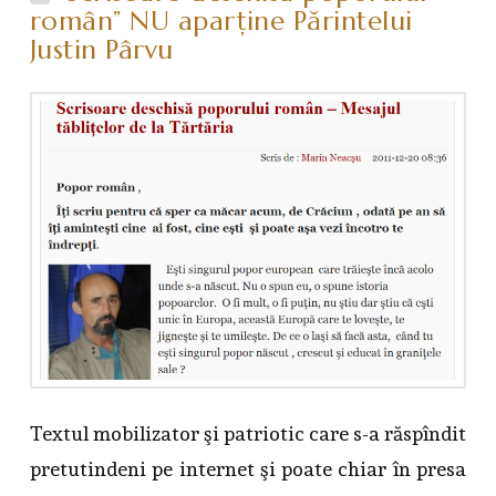
român” NU aparţine Părintelui
Justin Pârvu
Textul mobilizator şi patriotic care s-a răspîndit
pretutindeni pe internet şi poate chiar în presa