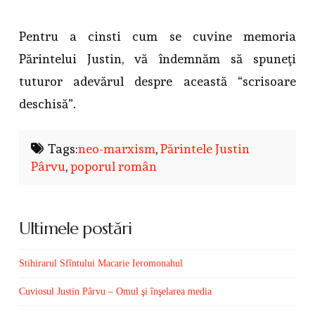
Pentru a cinsti cum se cuvine memoria
Părintelui Justin, vă îndemnăm să spuneţi
tuturor adevărul despre această “scrisoare
deschisă”.
Tags:
neo-marxism
,
Părintele Justin
Pârvu
,
poporul român
Ultimele postări
Stihirarul Sfîntului Macarie Ieromonahul
Cuviosul Justin Pârvu – Omul şi înşelarea media