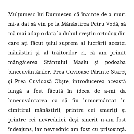
Mulţumesc lui Dumnezeu că înainte de a muri
mi-a dat să vin pe la Mănăstirea Petru Vodă, să
mă mai adap o dată la duhul creştin ortodox din
care aţi făcut ţelul suprem al lucrării acestei
mănăstiri şi al trăitorilor ei, că am primit
mângâierea Sfântului Maslu şi podoaba
binecuvântărilor. Prea Cuvioase Părinte Stareţ
şi Prea Cuvioasă Obşte, introducerea această
lungă a fost făcută în ideea de a-mi da
binecuvântarea ca să fiu înmormântat în
cimitirul mănăstirii, printre cei smeriţi şi
printre cei nevrednici, deşi smerit n-am fost
îndeajuns, iar nevrednic am fost cu prisosinţă.