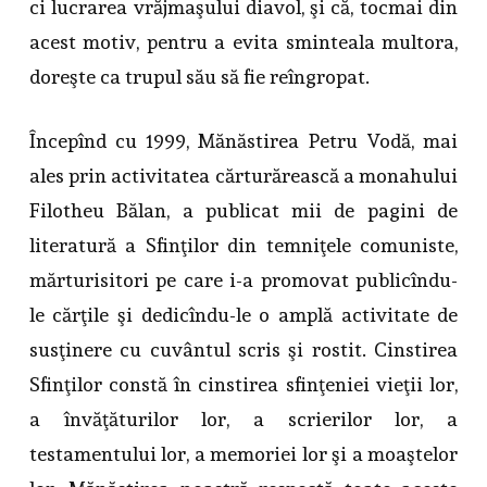
ci lucrarea vrăjmaşului diavol, şi că, tocmai din
acest motiv, pentru a evita sminteala multora,
doreşte ca trupul său să fie reîngropat.
Începînd cu 1999, Mănăstirea Petru Vodă, mai
ales prin activitatea cărturărească a monahului
Filotheu Bălan, a publicat mii de pagini de
literatură a Sfinţilor din temniţele comuniste,
mărturisitori pe care i-a promovat publicîndu-
le cărţile şi dedicîndu-le o amplă activitate de
susţinere cu cuvântul scris şi rostit. Cinstirea
Sfinţilor constă în cinstirea sfinţeniei vieţii lor,
a învăţăturilor lor, a scrierilor lor, a
testamentului lor, a memoriei lor şi a moaştelor