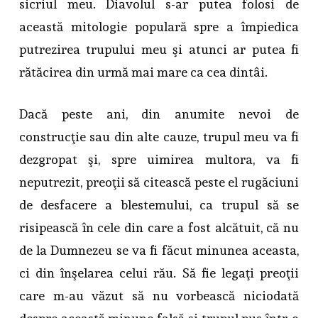
sicriul meu. Diavolul s-ar putea folosi de
această mitologie populară spre a împiedica
putrezirea trupului meu şi atunci ar putea fi
rătăcirea din urmă mai mare ca cea dintâi.
Dacă peste ani, din anumite nevoi de
construcţie sau din alte cauze, trupul meu va fi
dezgropat şi, spre uimirea multora, va fi
neputrezit, preoţii să citească peste el rugăciuni
de desfacere a blestemului, ca trupul să se
risipească în cele din care a fost alcătuit, că nu
de la Dumnezeu se va fi făcut minunea aceasta,
ci din înşelarea celui rău. Să fie legaţi preoţii
care m-au văzut să nu vorbească niciodată