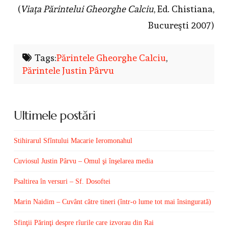
(
Viaţa Părintelui Gheorghe Calciu
, Ed. Chistiana,
Bucureşti 2007)
Tags:
Părintele Gheorghe Calciu
,
Părintele Justin Pârvu
Ultimele postări
Stihirarul Sfîntului Macarie Ieromonahul
Cuviosul Justin Pârvu – Omul şi înşelarea media
Psaltirea în versuri – Sf. Dosoftei
Marin Naidim – Cuvânt către tineri (într-o lume tot mai însingurată)
Sfinţii Părinţi despre rîurile care izvorau din Rai