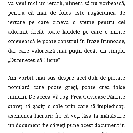
va veni nici un ierarh, nimeni să nu vorbească,
pentru că mai de folos este rugăciunea de
iertare pe care cineva o spune pentru cel
adormit decât toate laudele pe care o minte
omenească le poate construi în fraze frumoase,
dar care valorează mai puţin decât un simplu
„Dumnezeu să-l ierte”.
Am vorbit mai sus despre acel duh de pietate
populară care poate greşi, poate crea false
minuni. De aceea Vă rog, Prea Cuvioase Părinte
stareţ, să găsiţi o cale prin care să împiedicaţi
asemenea lucruri: fie că veţi lăsa la mănăstire
un document, fie că veţi pune acest document în