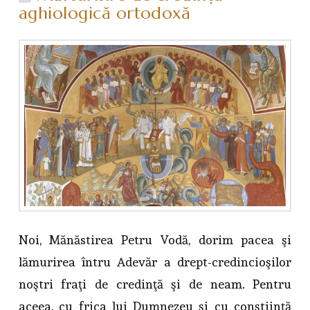
aghiologică ortodoxă
Noi, Mănăstirea Petru Vodă, dorim pacea şi
lămurirea întru Adevăr a drept-credincioşilor
noştri fraţi de credinţă şi de neam. Pentru
aceea, cu frica lui Dumnezeu şi cu conştiinţă