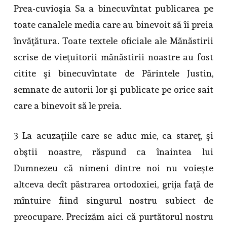
Prea-cuvioşia Sa a binecuvîntat publicarea pe
toate canalele media care au binevoit să îi preia
învăţătura. Toate textele oficiale ale Mănăstirii
scrise de vieţuitorii mănăstirii noastre au fost
citite şi binecuvîntate de Părintele Justin,
semnate de autorii lor şi publicate pe orice sait
care a binevoit să le preia.
3 La acuzaţiile care se aduc mie, ca stareţ, şi
obştii noastre, răspund ca înaintea lui
Dumnezeu că nimeni dintre noi nu voieşte
altceva decît păstrarea ortodoxiei, grija faţă de
mîntuire fiind singurul nostru subiect de
preocupare. Precizăm aici că purtătorul nostru