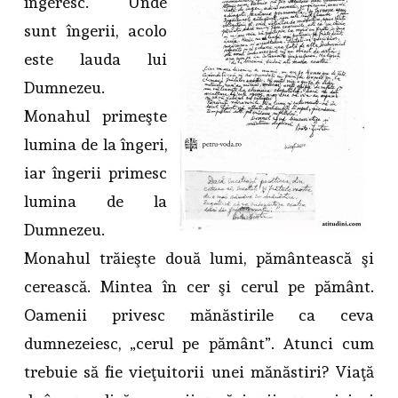
îngeresc. Unde
sunt îngerii, acolo
este lauda lui
Dumnezeu.
Monahul primeşte
lumina de la îngeri,
iar îngerii primesc
lumina de la
Dumnezeu.
Monahul trăieşte două lumi, pământească şi
cerească. Mintea în cer şi cerul pe pământ.
Oamenii privesc mănăstirile ca ceva
dumnezeiesc, „cerul pe pământ”. Atunci cum
trebuie să fie vieţuitorii unei mănăstiri? Viaţă