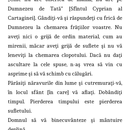
Dumnezeu de Tată” [Sfîntul Cyprian al
Cartaginei]. Gândiţi-vă şi răspundeţi cu frică de
Dumnezeu la chemarea frăţiilor voastre. Nu
aveţi nici o grijă de ordin material, cum au
mirenii, măcar aveţi grijă de suflete şi nu vă
leneviţi la chemarea clopotului. Dacă nu daţi
ascultare la cele spuse, n-aş vrea să vin cu
asprime şi să vă schimb cu călugări.
Părăsiţi năravurile din lume şi cutremuraţi-vă,
în locul sfânt [în care] vă aflaţi. Dobândiţi
timpul. Pierderea timpului este pierderea
sufletului.
Domnul să vă binecuvânteze şi mântuire
deplină.