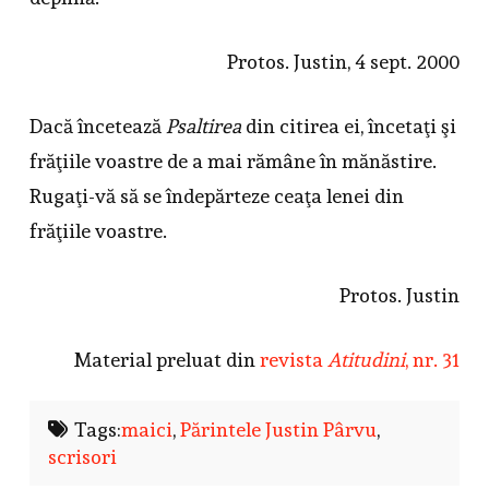
Protos. Justin, 4 sept. 2000
Dacă încetează
Psaltirea
din citirea ei, încetaţi şi
frăţiile voastre de a mai rămâne în mănăstire.
Rugaţi-vă să se îndepărteze ceaţa lenei din
frăţiile voastre.
Protos. Justin
Material preluat din
revista
Atitudini
, nr. 31
Tags:
maici
,
Părintele Justin Pârvu
,
scrisori