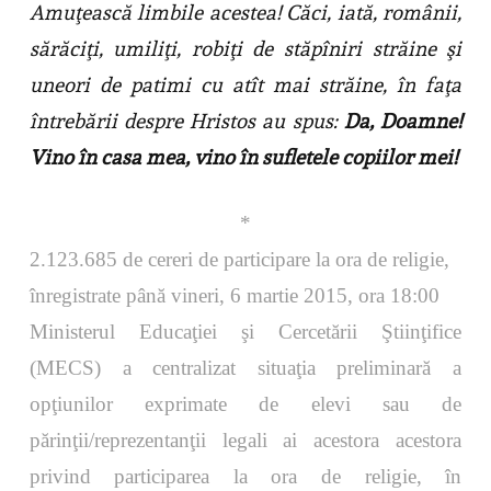
Amuţească limbile acestea! Căci, iată, românii,
sărăciţi, umiliţi, robiţi de stăpîniri străine şi
uneori de patimi cu atît mai străine, în faţa
întrebării despre Hristos au spus:
Da, Doamne!
Vino în casa mea, vino în sufletele copiilor mei!
*
2.123.685 de cereri de participare la ora de religie,
înregistrate până vineri, 6 martie 2015, ora 18:00
Ministerul Educaţiei şi Cercetării Ştiinţifice
(MECS) a centralizat situaţia preliminară a
opţiunilor exprimate de elevi sau de
părinţii/reprezentanţii legali ai acestora acestora
privind participarea la ora de religie, în