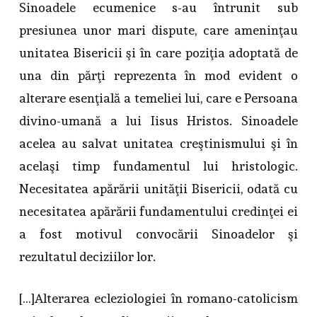
Sinoadele ecumenice s-au întrunit sub
presiunea unor mari dispute, care ameninţau
unitatea Bisericii şi în care poziţia adoptată de
una din părţi reprezenta în mod evident o
alterare esenţială a temeliei lui, care e Persoana
divino-umană a lui Iisus Hristos. Sinoadele
acelea au salvat unitatea creştinismului şi în
acelaşi timp fundamentul lui hristologic.
Necesitatea apărării unităţii Bisericii, odată cu
necesitatea apărării fundamentului credinţei ei
a fost motivul convocării Sinoadelor şi
rezultatul deciziilor lor.
[…]Alterarea ecleziologiei în romano-catolicism