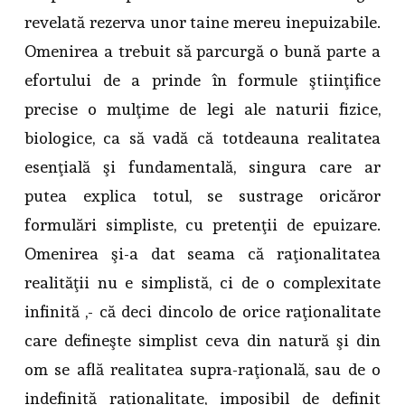
revelată rezerva unor taine mereu inepuizabile.
Omenirea a trebuit să parcurgă o bună parte a
efortului de a prinde în formule ştiinţifice
precise o mulţime de legi ale naturii fizice,
biologice, ca să vadă că totdeauna realitatea
esenţială şi fundamentală, singura care ar
putea explica totul, se sustrage oricăror
formulări simpliste, cu pretenţii de epuizare.
Omenirea şi-a dat seama că raţionalitatea
realităţii nu e simplistă, ci de o complexitate
infinită ,- că deci dincolo de orice raţionalitate
care defineşte simplist ceva din natură şi din
om se află realitatea supra-raţională, sau de o
indefinită raţionalitate, imposibil de definit