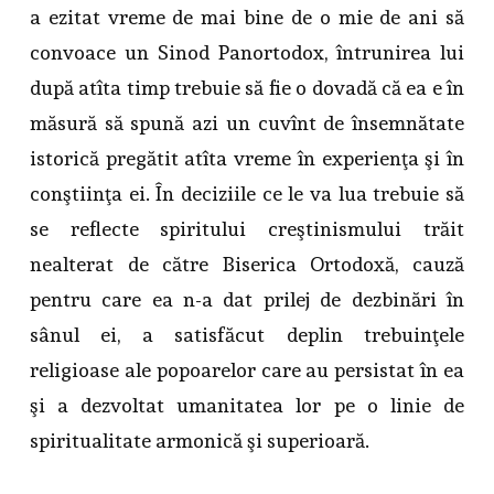
a ezitat vreme de mai bine de o mie de ani să
convoace un Sinod Panortodox, întrunirea lui
după atîta timp trebuie să fie o dovadă că ea e în
măsură să spună azi un cuvînt de însemnătate
istorică pregătit atîta vreme în experienţa şi în
conştiinţa ei. În deciziile ce le va lua trebuie să
se reflecte spiritului creştinismului trăit
nealterat de către Biserica Ortodoxă, cauză
pentru care ea n-a dat prilej de dezbinări în
sânul ei, a satisfăcut deplin trebuinţele
religioase ale popoarelor care au persistat în ea
şi a dezvoltat umanitatea lor pe o linie de
spiritualitate armonică şi superioară.