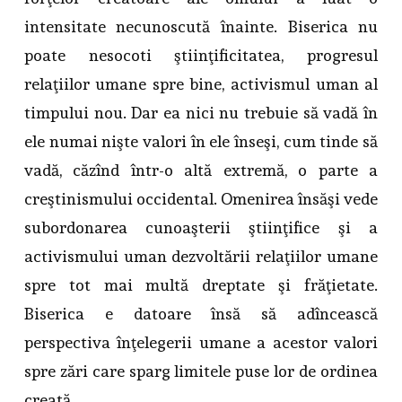
intensitate necunoscută înainte. Biserica nu
poate nesocoti ştiinţificitatea, progresul
relaţiilor umane spre bine, activismul uman al
timpului nou. Dar ea nici nu trebuie să vadă în
ele numai nişte valori în ele înseşi, cum tinde să
vadă, căzînd într-o altă extremă, o parte a
creştinismului occidental. Omenirea însăşi vede
subordonarea cunoaşterii ştiinţifice şi a
activismului uman dezvoltării relaţiilor umane
spre tot mai multă dreptate şi frăţietate.
Biserica e datoare însă să adîncească
perspectiva înţelegerii umane a acestor valori
spre zări care sparg limitele puse lor de ordinea
creată.