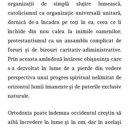
organizaţii de simplă slujire lumească,
catolicismul ca organizaţie universală unitară,
dornică de-a încadra pe toţi în ea, ceea ce îi
închide din nou calea la inimile oamenilor,
protestantismul ca un ansamblu complicat de
foruri şi de birouri caritativ-adiministrative.
Prin aceasta amîndouă întăresc obişnuinţa care
s-a dezvoltat în lume de a pierde din vedere
perspectiva unui progres spiritual nelimitat de
orizontul lumii imanente şi de puterile exclusiv
naturale.
Ortodoxia poate îndemna occidentul creştin să
aibă încredere în lume şi în om, dar în acelaşi