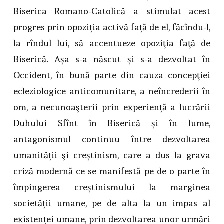
Biserica Romano-Catolică a stimulat acest
progres prin opoziţia activă faţă de el, făcîndu-l,
la rîndul lui, să accentueze opoziţia faţă de
Biserică. Aşa s-a născut şi s-a dezvoltat în
Occident, în bună parte din cauza concepţiei
ecleziologice anticomunitare, a neîncrederii în
om, a necunoaşterii prin experienţă a lucrării
Duhului Sfînt în Biserică şi în lume,
antagonismul continuu între dezvoltarea
umanităţii şi creştinism, care a dus la grava
criză modernă ce se manifestă pe de o parte în
împingerea creştinismului la marginea
societăţii umane, pe de alta la un impas al
existenţei umane, prin dezvoltarea unor urmări