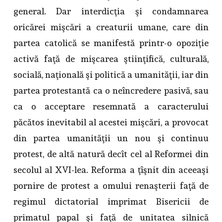
general. Dar interdicţia şi condamnarea
oricărei mişcări a creaturii umane, care din
partea catolică se manifestă printr-o opoziţie
activă faţă de mişcarea ştiinţifică, culturală,
socială, naţională şi politică a umanităţii, iar din
partea protestantă ca o neîncredere pasivă, sau
ca o acceptare resemnată a caracterului
păcătos inevitabil al acestei mişcări, a provocat
din partea umanităţii un nou şi continuu
protest, de altă natură decît cel al Reformei din
secolul al XVI-lea. Reforma a ţîşnit din aceeaşi
pornire de protest a omului renaşterii faţă de
regimul dictatorial imprimat Bisericii de
primatul papal şi faţă de unitatea silnică