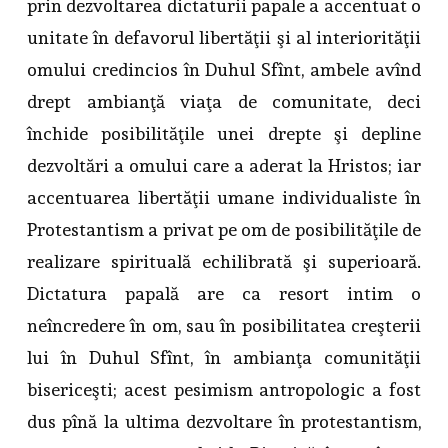
prin dezvoltarea dictaturii papale a accentuat o
unitate în defavorul libertăţii şi al interiorităţii
omului credincios în Duhul Sfînt, ambele avînd
drept ambianţă viaţa de comunitate, deci
închide posibilităţile unei drepte şi depline
dezvoltări a omului care a aderat la Hristos; iar
accentuarea libertăţii umane individualiste în
Protestantism a privat pe om de posibilităţile de
realizare spirituală echilibrată şi superioară.
Dictatura papală are ca resort intim o
neîncredere în om, sau în posibilitatea creşterii
lui în Duhul Sfînt, în ambianţa comunităţii
bisericeşti; acest pesimism antropologic a fost
dus pînă la ultima dezvoltare în protestantism,