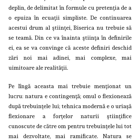
deplin, de delimitat în formule cu pretenţia de a
o epuiza în ecuaţii simpliste. De continuarea
acestui drum al ştiinţei, Biserica nu trebuie să
se teamă. Din ce va înainta ştiinţa în definirile
ei, ea se va convinge că aceste definiri deschid
zări noi mai adinei, mai complexe, mai
uimitoare ale realităţii.
Pe lîngă aceasta mai trebuie menţionat un
lucru: natura e contingenţă; omul o flexionează
după trebuinţele lui; tehnica modernă e o uriaşă
flexionare a forţelor naturii ştiinţifice
cunoscute de către om pentru trebuinţele lui tot
mai dezvoltate, mai ramificate. Natura se