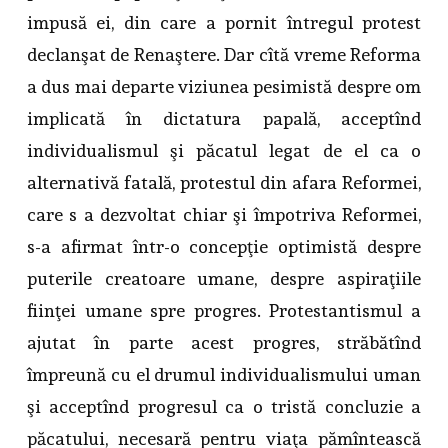
impusă ei, din care a pornit întregul protest
declanşat de Renaştere. Dar cîtă vreme Reforma
a dus mai departe viziunea pesimistă despre om
implicată în dictatura papală, acceptînd
individualismul şi păcatul legat de el ca o
alternativă fatală, protestul din afara Reformei,
care s a dezvoltat chiar şi împotriva Reformei,
s-a afirmat într-o concepţie optimistă despre
puterile creatoare umane, despre aspiraţiile
fiinţei umane spre progres. Protestantismul a
ajutat în parte acest progres, străbătînd
împreună cu el drumul individualismului uman
şi acceptînd progresul ca o tristă concluzie a
păcatului, necesară pentru viaţa pămîntească