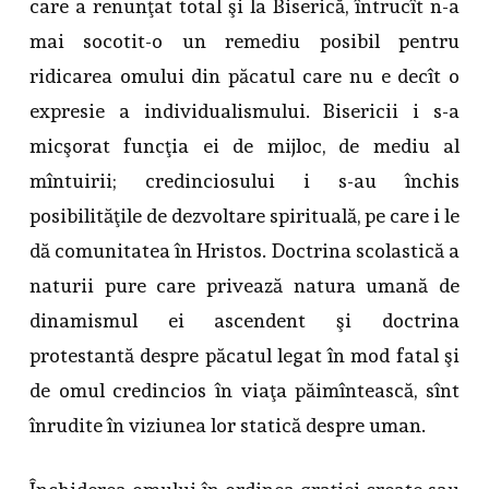
care a renunţat total şi la Biserică, întrucît n-a
mai socotit-o un remediu posibil pentru
ridicarea omului din păcatul care nu e decît o
expresie a individualismului. Bisericii i s-a
micşorat funcţia ei de mijloc, de mediu al
mîntuirii; credinciosului i s-au închis
posibilităţile de dezvoltare spirituală, pe care i le
dă comunitatea în Hristos. Doctrina scolastică a
naturii pure care privează natura umană de
dinamismul ei ascendent şi doctrina
protestantă despre păcatul legat în mod fatal şi
de omul credincios în viaţa păimîntească, sînt
înrudite în viziunea lor statică despre uman.