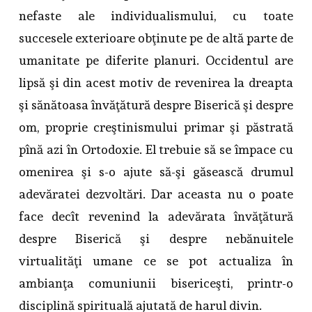
nefaste ale individualismului, cu toate
succesele exterioare obţinute pe de altă parte de
umanitate pe diferite planuri. Occidentul are
lipsă şi din acest motiv de revenirea la dreapta
şi sănătoasa învăţătură despre Biserică şi despre
om, proprie creştinismului primar şi păstrată
pînă azi în Ortodoxie. El trebuie să se împace cu
omenirea şi s-o ajute să-şi găsească drumul
adevăratei dezvoltări. Dar aceasta nu o poate
face decît revenind la adevărata învăţătură
despre Biserică şi despre nebănuitele
virtualităţi umane ce se pot actualiza în
ambianţa comuniunii bisericeşti, printr-o
disciplină spirituală ajutată de harul divin.