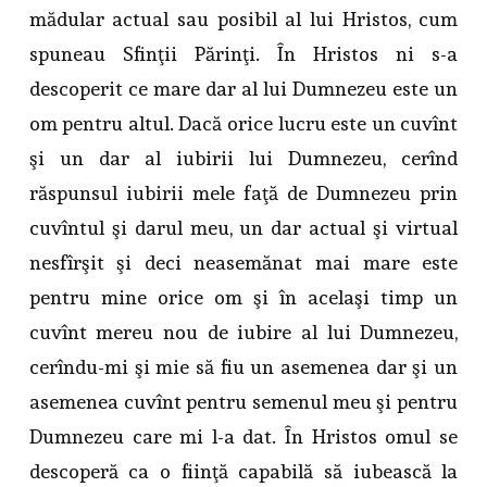
mădular actual sau posibil al lui Hristos, cum
spuneau Sfinţii Părinţi. În Hristos ni s-a
descoperit ce mare dar al lui Dumnezeu este un
om pentru altul. Dacă orice lucru este un cuvînt
şi un dar al iubirii lui Dumnezeu, cerînd
răspunsul iubirii mele faţă de Dumnezeu prin
cuvîntul şi darul meu, un dar actual şi virtual
nesfîrşit şi deci neasemănat mai mare este
pentru mine orice om şi în acelaşi timp un
cuvînt mereu nou de iubire al lui Dumnezeu,
cerîndu-mi şi mie să fiu un asemenea dar şi un
asemenea cuvînt pentru semenul meu şi pentru
Dumnezeu care mi l-a dat. În Hristos omul se
descoperă ca o fiinţă capabilă să iubească la