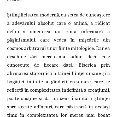
Ştiinţificitatea modernă, cu setea de cunoaştere
a adevărului absolut care o animă, a ridicat
definitiv omenirea din zona inferioară a
păgînismului, care vedea în mişcările din
cosmos arbitrarul unor fiinţe mitologice. Dar ea
deschide zări mereu mai adînci decît cele
cunoscute de fiecare dată. Biserica prin
afirmarea statornică a tainei fiinţei umane şi a
bogăţiei infinite a gîndirii creatoare care se
reflectă în complexitatea indefinită a creaţiunii,
poate susţine şi da un sens înaintării ştiinţei
spre aceste adîncuri, care păstrează în acelaşi
timp în complexitatea lor mereu mai bogat