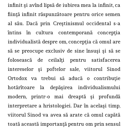
infinit şi avînd lipsă de iubirea mea la infinit, ca
fiinţă infinit răspunzătoare pentru orice semen
al său. Dacă prin Creştinismul occidental s-a
întins în cultura contemporană concepţia
individualistă despre om, concepţia că omul are
să se preocupe exclusiv de sine însuşi şi să se
folosească de ceilalţi pentru satisfacerea
intereselor şi poftelor sale, viitorul Sinod
Ortodox va trebui să aducă o contribuţie
hotărîtoare la depăşirea individualismului
modern, printr-o mai dreaptă şi profundă
interpretare a hristologiei. Dar în acelaşi timp,
viitorul Sinod va avea să arate că omul capătă
toată această importanţă pentru om prin sensul