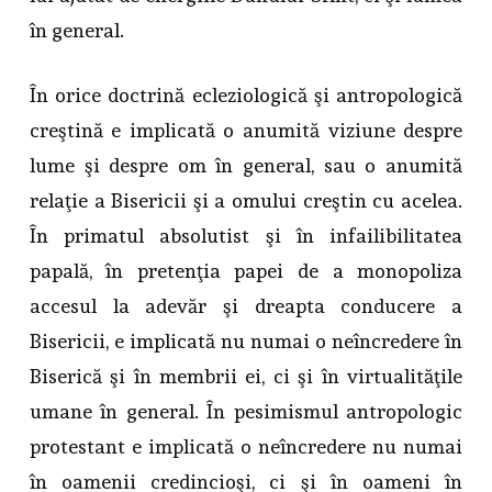
în general.
În orice doctrină ecleziologică şi antropologică
creştină e implicată o anumită viziune despre
lume şi despre om în general, sau o anumită
relaţie a Bisericii şi a omului creştin cu acelea.
În primatul absolutist şi în infailibilitatea
papală, în pretenţia papei de a monopoliza
accesul la adevăr şi dreapta conducere a
Bisericii, e implicată nu numai o neîncredere în
Biserică şi în membrii ei, ci şi în virtualităţile
umane în general. În pesimismul antropologic
protestant e implicată o neîncredere nu numai
în oamenii credincioşi, ci şi în oameni în