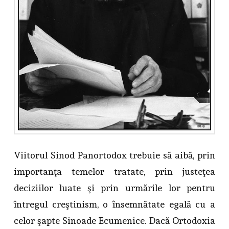
Viitorul Sinod Panortodox trebuie să aibă, prin
importanţa temelor tratate, prin justeţea
deciziilor luate şi prin urmările lor pentru
întregul creştinism, o însemnătate egală cu a
celor şapte Sinoade Ecumenice. Dacă Ortodoxia