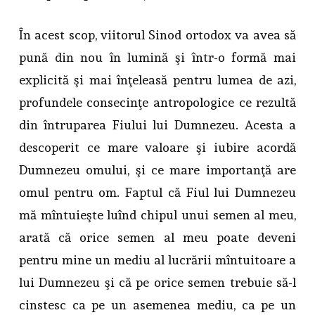
În acest scop, viitorul Sinod ortodox va avea să
pună din nou în lumină şi într-o formă mai
explicită şi mai înţeleasă pentru lumea de azi,
profundele consecinţe antropologice ce rezultă
din întruparea Fiului lui Dumnezeu. Acesta a
descoperit ce mare valoare şi iubire acordă
Dumnezeu omului, şi ce mare importanţă are
omul pentru om. Faptul că Fiul lui Dumnezeu
mă mîntuieşte luînd chipul unui semen al meu,
arată că orice semen al meu poate deveni
pentru mine un mediu al lucrării mîntuitoare a
lui Dumnezeu şi că pe orice semen trebuie să-l
cinstesc ca pe un asemenea mediu, ca pe un