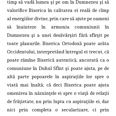
timp să vadă lumea şi pe om în Dumnezeu şi să
valorifice Biserica în calitatea ei reală de cîmp
al energiilor divine, prin care să ajute pe oameni
să înainteze în armonia comuniunii în
Dumnezeu şi a unei desăvârşiri fără sfîrşit pe
toate planurile. Biserica Ortodoxă poate arăta
Occidentului, interpretând întregul ei trecut, că
poate rămîne Biserică autentică, ancorată ca o
comuniune în Duhul Sfînt şi poate ajuta, pe de
altă parte popoarele în aspiraţiile lor spre o
viată mai înaltă; că deci Biserica poate ajuta
omenirea în năzuinţele ei spre o viaţă de relaţii
de frăţietate, nu prin lupta cu aspiraţiile ei, dar
nici prin completa o secularizare, ci prin