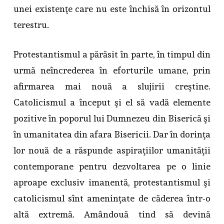
unei existenţe care nu este închisă în orizontul
terestru.
Protestantismul a părăsit în parte, în timpul din
urmă neîncrederea în eforturile umane, prin
afirmarea mai nouă a slujirii creştine.
Catolicismul a început şi el să vadă elemente
pozitive în poporul lui Dumnezeu din Biserică şi
în umanitatea din afara Bisericii. Dar în dorinţa
lor nouă de a răspunde aspiraţiilor umanităţii
contemporane pentru dezvoltarea pe o linie
aproape exclusiv imanentă, protestantismul şi
catolicismul sînt ameninţate de căderea într-o
altă extremă. Amândouă tind să devină