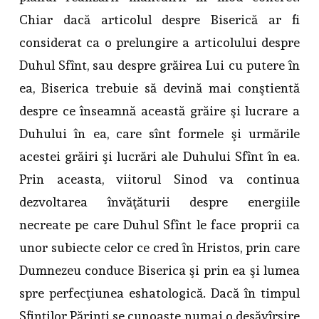
Chiar dacă articolul despre Biserică ar fi
considerat ca o prelungire a articolului despre
Duhul Sfînt, sau despre grăirea Lui cu putere în
ea, Biserica trebuie să devină mai conştientă
despre ce înseamnă această grăire şi lucrare a
Duhului în ea, care sînt formele şi urmările
acestei grăiri şi lucrări ale Duhului Sfînt în ea.
Prin aceasta, viitorul Sinod va continua
dezvoltarea învăţăturii despre energiile
necreate pe care Duhul Sfînt le face proprii ca
unor subiecte celor ce cred în Hristos, prin care
Dumnezeu conduce Biserica şi prin ea şi lumea
spre perfecţiunea eshatologică. Dacă în timpul
Sfinţilor Părinţi se cunoaşte numai o desăvîrşire