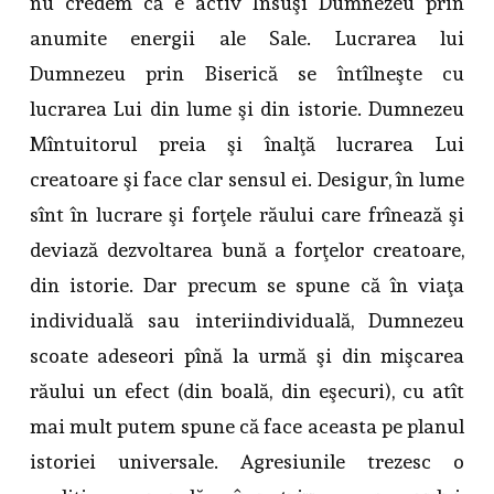
nu credem că e activ Însuşi Dumnezeu prin
anumite energii ale Sale. Lucrarea lui
Dumnezeu prin Biserică se întîlneşte cu
lucrarea Lui din lume şi din istorie. Dumnezeu
Mîntuitorul preia şi înalţă lucrarea Lui
creatoare şi face clar sensul ei. Desigur, în lume
sînt în lucrare şi forţele răului care frînează şi
deviază dezvoltarea bună a forţelor creatoare,
din istorie. Dar precum se spune că în viaţa
individuală sau interiindividuală, Dumnezeu
scoate adeseori pînă la urmă şi din mişcarea
răului un efect (din boală, din eşecuri), cu atît
mai mult putem spune că face aceasta pe planul
istoriei universale. Agresiunile trezesc o