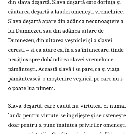
din slava deşartă. Slava deşartă este dorinţa şi
căutarea deşartă a laudei omeneşti vremelnice.
Slava deşartă apare din adânca necunoaştere a
lui Dumnezeu sau din adânca uitare de
Dumnezeu, din uitarea veşniciei şi a slavei
cereşti – şi ca atare ea, în a sa întunecare, tinde
nesăţios spre dobândirea slavei vremelnice,
pământeşti. Această slavă i se pare, ca şi viaţa
pământească, o moştenire veşnică, pe care nu i-
o poate lua nimeni.
Slava deşartă, care caută nu virtutea, ci numai
lauda pentru virtute, se îngrijeşte şi se osteneşte
doar pentru a pune înaintea privirilor omeneşti