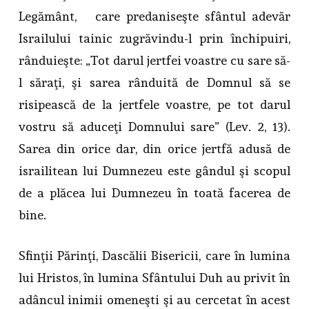
Legământ, care predaniseşte sfântul adevăr
Israilului tainic zugrăvindu-l prin închipuiri,
rânduieşte: „Tot darul jertfei voastre cu sare să-
l săraţi, şi sarea rânduită de Domnul să se
risipească de la jertfele voastre, pe tot darul
vostru să aduceţi Domnului sare” (Lev. 2, 13).
Sarea din orice dar, din orice jertfă adusă de
israilitean lui Dumnezeu este gândul şi scopul
de a plăcea lui Dumnezeu în toată facerea de
bine.
Sfinţii Părinţi, Dascălii Bisericii, care în lumina
lui Hristos, în lumina Sfântului Duh au privit în
adâncul inimii omeneşti şi au cercetat în acest