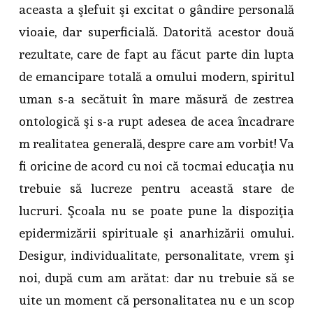
aceasta a şlefuit şi excitat o gândire personală
vioaie, dar superficială. Datorită acestor două
rezultate, care de fapt au făcut parte din lupta
de emancipare totală a omului modern, spiritul
uman s-a secătuit în mare măsură de zestrea
ontologică şi s-a rupt adesea de acea încadrare
m realitatea generală, despre care am vorbit! Va
fi oricine de acord cu noi că tocmai educaţia nu
trebuie să lucreze pentru această stare de
lucruri. Şcoala nu se poate pune la dispoziţia
epidermizării spirituale şi anarhizării omului.
Desigur, individualitate, personalitate, vrem şi
noi, după cum am arătat: dar nu trebuie să se
uite un moment că personalitatea nu e un scop