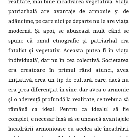
realitate, mai bine încadrarea vegetativă. Viaţa
patriarhală are avantaje de armonie şi de
adâncime, pe care nici pe departe nu le are viaţa
modernă. Şi apoi, se abuzează mult când se
spune că omul etnografic şi patriarhal era
fatalist şi vegetativ. Aceasta putea fi în viaţa
individuală’, dar nu în cea colectivă. Societatea
era creatoare în primul rând atunci, avea
iniţiativă, crea un tip de cultură, care, dacă nu
era prea diferenţiat în sine, dar avea o armonie
şi o aderenţă profundă la realitate, ce trebuia să
rămână ca ideal. Pentru ca idealul să fie
complet, e necesar însă să se unească avantajele
încadrării armonioase cu acelea ale încadrării