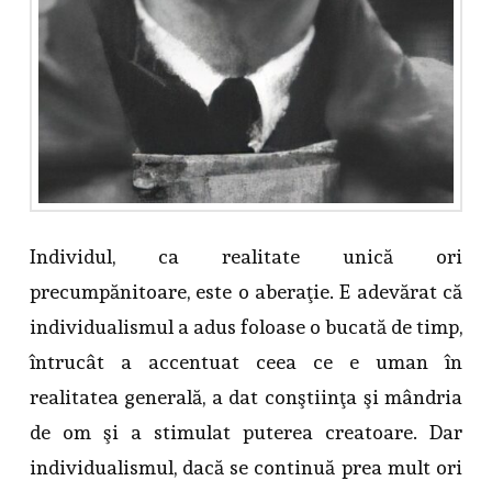
Individul, ca realitate unică ori
precumpănitoare, este o aberaţie. E adevărat că
individualismul a adus foloase o bucată de timp,
întrucât a accentuat ceea ce e uman în
realitatea generală, a dat conştiinţa şi mândria
de om şi a stimulat puterea creatoare. Dar
individualismul, dacă se continuă prea mult ori