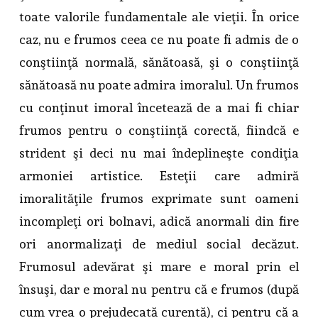
toate valorile fundamentale ale vieţii. În orice
caz, nu e frumos ceea ce nu poate fi admis de o
conştiinţă normală, sănătoasă, şi o conştiinţă
sănătoasă nu poate admira imoralul. Un frumos
cu conţinut imoral încetează de a mai fi chiar
frumos pentru o conştiinţă corectă, fiindcă e
strident şi deci nu mai îndeplineşte condiţia
armoniei artistice. Esteţii care admiră
imoralităţile frumos exprimate sunt oameni
incompleţi ori bolnavi, adică anormali din fire
ori anormalizaţi de mediul social decăzut.
Frumosul adevărat şi mare e moral prin el
însuşi, dar e moral nu pentru că e frumos (după
cum vrea o prejudecată curentă), ci pentru că a