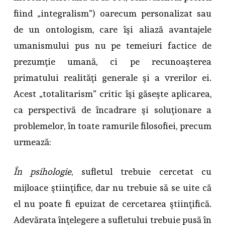
fiind „integralism”) oarecum personalizat sau
de un ontologism, care îşi aliază avantajele
umanismului pus nu pe temeiuri factice de
prezumţie umană, ci pe recunoaşterea
primatului realităţi generale şi a vrerilor ei.
Acest „totalitarism” critic îşi găseşte aplicarea,
ca perspectivă de încadrare şi soluţionare a
problemelor, în toate ramurile filosofiei, precum
urmează:
În psihologie
, sufletul trebuie cercetat cu
mijloace ştiinţifice, dar nu trebuie să se uite că
el nu poate fi epuizat de cercetarea ştiinţifică.
Adevărata înţelegere a sufletului trebuie pusă în