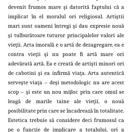
devenit frumos mare şi datorită faptului că a
implicat în el moralul ori religiosul. Artiştii
mari sunt oameni întregi şi dau expresie nouă
şi tulburătoare tuturor principalelor valori ale
vieţii. Arta imorală e o artă de dezagregare, ea e
contra vieţii şi nu poate fi artă mare ori
adevărată artă. Ea e creată de artişti minori ori
de cabotini şi ea infirmă viaţa. Arta autentică
serveşte viaţa – deşi metodologic nu are acest
scop – şi este un nou mijloc prin care omul se
leagă de marile taine ale vieţii, o nouă
posibilitate prin care se încadrează în totalitate.
Estetica trebuie să considere deci frumosul ca
pe o funcţie de implicare a totalului, ori a