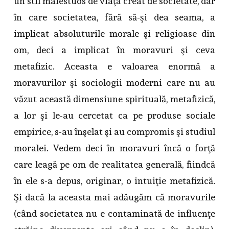
un stil maiestuos de viaţă creat de societate, dar
în care societatea, fără să-şi dea seama, a
implicat absoluturile morale şi religioase din
om, deci a implicat în moravuri şi ceva
metafizic. Aceasta e valoarea enormă a
moravurilor şi sociologii moderni care nu au
văzut această dimensiune spirituală, metafizică,
a lor şi le-au cercetat ca pe produse sociale
empirice, s-au înşelat şi au compromis şi studiul
moralei. Vedem deci în moravuri încă o forţă
care leagă pe om de realitatea generală, fiindcă
în ele s-a depus, originar, o intuiţie metafizică.
Şi dacă la aceasta mai adăugăm că moravurile
(când societatea nu e contaminată de influenţe