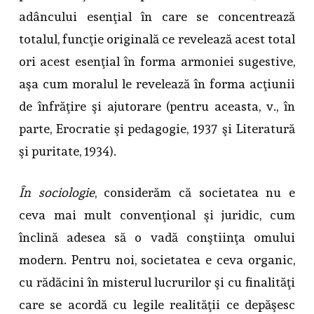
adâncului esenţial în care se concentrează
totalul, funcţie originală ce revelează acest total
ori acest esenţial în forma armoniei sugestive,
aşa cum moralul le revelează în forma acţiunii
de înfrăţire şi ajutorare (pentru aceasta, v., în
parte, Erocratie şi pedagogie, 1937 şi Literatură
şi puritate, 1934).
În sociologie
, considerăm că societatea nu e
ceva mai mult convenţional şi juridic, cum
înclină adesea să o vadă conştiinţa omului
modern. Pentru noi, societatea e ceva organic,
cu rădăcini în misterul lucrurilor şi cu finalităţi
care se acordă cu legile realităţii ce depăşesc