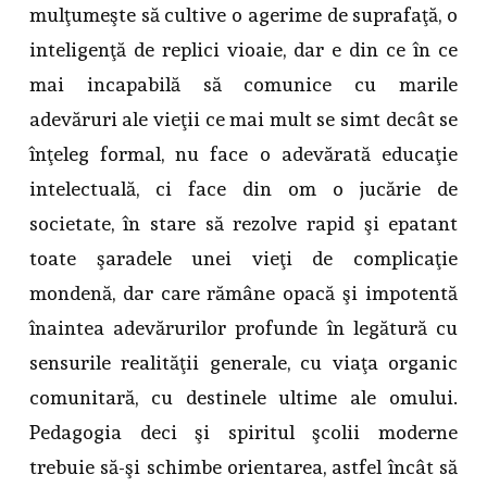
mulţumeşte să cultive o agerime de suprafaţă, o
inteligenţă de replici vioaie, dar e din ce în ce
mai incapabilă să comunice cu marile
adevăruri ale vieţii ce mai mult se simt decât se
înţeleg formal, nu face o adevărată educaţie
intelectuală, ci face din om o jucărie de
societate, în stare să rezolve rapid şi epatant
toate şaradele unei vieţi de complicaţie
mondenă, dar care rămâne opacă şi impotentă
înaintea adevărurilor profunde în legătură cu
sensurile realităţii generale, cu viaţa organic
comunitară, cu destinele ultime ale omului.
Pedagogia deci şi spiritul şcolii moderne
trebuie să-şi schimbe orientarea, astfel încât să