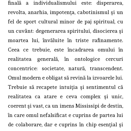
finală a individualismului este: disperarea,
revolta, anarhia, impotenţa, cabotinismul şi un
fel de sport cultural minor de paj spiritual, cu
un cuvânt: degenerarea spiritului, disocierea şi
moartea lui, învăluite în triste rafinamente.
Ceea ce trebuie, este încadrarea omului în
realitatea generală, în ontologice cercuri
concentrice: societate, natură, transcendent.
Omul modern e obligat să revină la izvoarele lui.
Trebuie să recapete intuiţia şi sentimentul că
realitatea ca atare e ceva complex şi unic,
coerent şi vast, ca un imens Mississipi de destin,
în care omul nefalsificat e cuprins de partea lui
de colaborare, dar e cuprins în chip esenţial şi