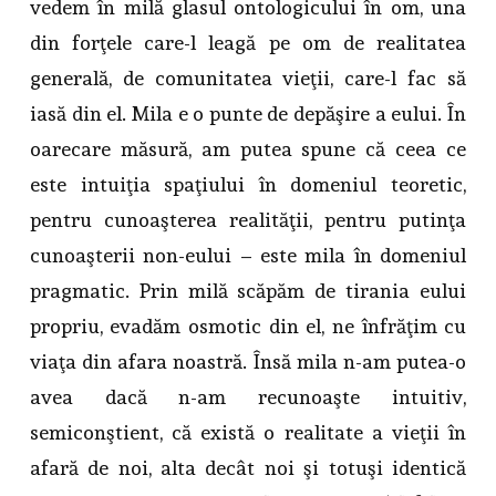
vedem în milă glasul ontologicului în om, una
din forţele care-l leagă pe om de realitatea
generală, de comunitatea vieţii, care-l fac să
iasă din el. Mila e o punte de depăşire a eului. În
oarecare măsură, am putea spune că ceea ce
este intuiţia spaţiului în domeniul teoretic,
pentru cunoaşterea realităţii, pentru putinţa
cunoaşterii non-eului – este mila în domeniul
pragmatic. Prin milă scăpăm de tirania eului
propriu, evadăm osmotic din el, ne înfrăţim cu
viaţa din afara noastră. Însă mila n-am putea-o
avea dacă n-am recunoaşte intuitiv,
semiconştient, că există o realitate a vieţii în
afară de noi, alta decât noi şi totuşi identică