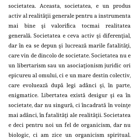
societatea. Aceasta, societatea, e un produs
activ al realităţii generale pentru a instrumenta
mai bine şi valorifica tocmai realitatea
generală. Societatea e ceva activ şi diferenţial,
dar în ea se depun şi lucrează marile fatalităţi,
care vin de dincolo de societate. Societatea nu e
un libertarism sau un asociaţionism juridic ori
epicureu al omului, ci e un mare destin colectiv,
care evoluează după legi adânci şi, în parte,
enigmatice. Libertatea există desigur şi ea în
societate, dar nu singură, ci încadrată în voinţe
mai adânci, în fatalităţi ale realităţii. Societatea
e deci pentru noi un fel de organicism, dar nu
biologic, ci am zice un organicism spiritual.