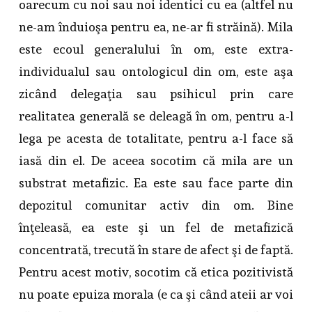
oarecum cu noi sau noi identici cu ea (altfel nu
ne-am înduioşa pentru ea, ne-ar fi străină). Mila
este ecoul generalului în om, este extra-
individualul sau ontologicul din om, este aşa
zicând delegaţia sau psihicul prin care
realitatea generală se deleagă în om, pentru a-l
lega pe acesta de totalitate, pentru a-l face să
iasă din el. De aceea socotim că mila are un
substrat metafizic. Ea este sau face parte din
depozitul comunitar activ din om. Bine
înţeleasă, ea este şi un fel de metafizică
concentrată, trecută în stare de afect şi de faptă.
Pentru acest motiv, socotim că etica pozitivistă
nu poate epuiza morala (e ca şi când ateii ar voi