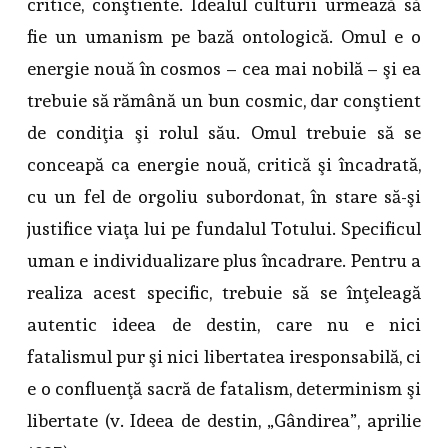
critice, conştiente. Idealul culturii urmează să
fie un umanism pe bază ontologică. Omul e o
energie nouă în cosmos – cea mai nobilă – şi ea
trebuie să rămână un bun cosmic, dar conştient
de condiţia şi rolul său. Omul trebuie să se
conceapă ca energie nouă, critică şi încadrată,
cu un fel de orgoliu subordonat, în stare să-şi
justifice viaţa lui pe fundalul Totului. Specificul
uman e individualizare plus încadrare. Pentru a
realiza acest specific, trebuie să se înţeleagă
autentic ideea de destin, care nu e nici
fatalismul pur şi nici libertatea iresponsabilă, ci
e o confluenţă sacră de fatalism, determinism şi
libertate (v. Ideea de destin, „Gândirea”, aprilie