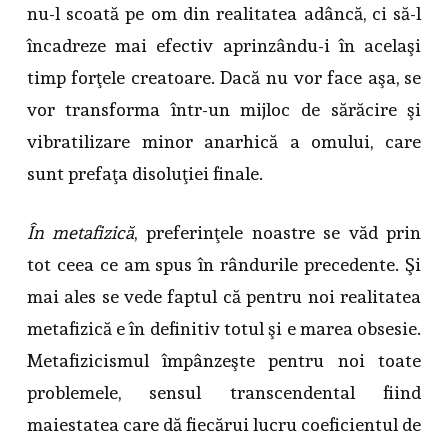
nu-l scoată pe om din realitatea adâncă, ci să-l
încadreze mai efectiv aprinzându-i în acelaşi
timp forţele creatoare. Dacă nu vor face aşa, se
vor transforma într-un mijloc de sărăcire şi
vibratilizare minor anarhică a omului, care
sunt prefaţa disoluţiei finale.
În metafizică
, preferinţele noastre se văd prin
tot ceea ce am spus în rândurile precedente. Şi
mai ales se vede faptul că pentru noi realitatea
metafizică e în definitiv totul şi e marea obsesie.
Metafizicismul împânzeşte pentru noi toate
problemele, sensul transcendental fiind
maiestatea care dă fiecărui lucru coeficientul de