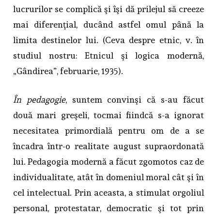
lucrurilor se complică şi îşi dă prilejul să creeze
mai diferenţial, ducând astfel omul până la
limita destinelor lui. (Ceva despre etnic, v. în
studiul nostru: Etnicul şi logica modernă,
„Gândirea”, februarie, 1935).
În pedagogie
, suntem convinşi că s-au făcut
două mari greşeli, tocmai fiindcă s-a ignorat
necesitatea primordială pentru om de a se
încadra într-o realitate august supraordonată
lui. Pedagogia modernă a făcut zgomotos caz de
individualitate, atât în domeniul moral cât şi în
cel intelectual. Prin aceasta, a stimulat orgoliul
personal, protestatar, democratic şi tot prin