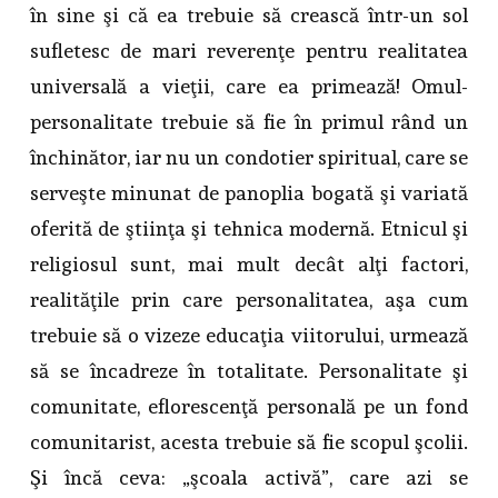
în sine şi că ea trebuie să crească într-un sol
sufletesc de mari reverenţe pentru realitatea
universală a vieţii, care ea primează! Omul-
personalitate trebuie să fie în primul rând un
închinător, iar nu un condotier spiritual, care se
serveşte minunat de panoplia bogată şi variată
oferită de ştiinţa şi tehnica modernă. Etnicul şi
religiosul sunt, mai mult decât alţi factori,
realităţile prin care personalitatea, aşa cum
trebuie să o vizeze educaţia viitorului, urmează
să se încadreze în totalitate. Personalitate şi
comunitate, eflorescenţă personală pe un fond
comunitarist, acesta trebuie să fie scopul şcolii.
Şi încă ceva: „şcoala activă”, care azi se