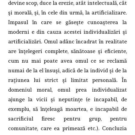
devine scop, duce la erezie, atât intelectuală, cât
şi morală, şi, în cele din urmă, la artificializare.
Impasul în care se găseşte cunoaşterea la
moderni e din cauza acestei individualizări şi
artificializări. Omul adânc încadrat în realitate
are înţelegeri complete, sănătoase şi eficiente,
cum nu mai poate avea omul ce se reclamă
numai de la el însuşi, adică de la individ şi de la
raţiunea lui strict şi limitat personală. În
domeniul moral, omul prea individualizat
ajunge la vicii şi neputinţe (e incapabil, de
exemplu, să înţeleagă moartea, e incapabil de
sacrificiul firesc pentru grup, pentru
comunitate, care ea primează etc.). Concluzia