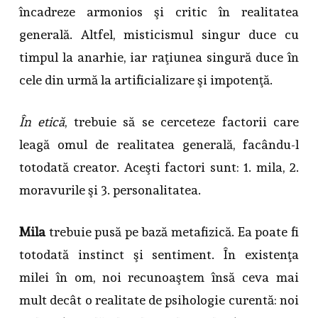
încadreze armonios şi critic în realitatea
generală. Altfel, misticismul singur duce cu
timpul la anarhie, iar raţiunea singură duce în
cele din urmă la artificializare şi impotenţă.
În etică
, trebuie să se cerceteze factorii care
leagă omul de realitatea generală, facându-l
totodată creator. Aceşti factori sunt: 1. mila, 2.
moravurile şi 3. personalitatea.
Mila
trebuie pusă pe bază metafizică. Ea poate fi
totodată instinct şi sentiment. În existenţa
milei în om, noi recunoaştem însă ceva mai
mult decât o realitate de psihologie curentă: noi