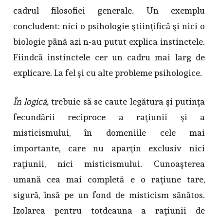
cadrul filosofiei generale. Un exemplu
concludent: nici o psihologie ştiinţifică şi nici o
biologie până azi n-au putut explica instinctele.
Fiindcă instinctele cer un cadru mai larg de
explicare. La fel şi cu alte probleme psihologice.
În logică,
trebuie să se caute legătura şi putinţa
fecundării reciproce a raţiunii şi a
misticismului, în domeniile cele mai
importante, care nu aparţin exclusiv nici
raţiunii, nici misticismului. Cunoaşterea
umană cea mai completă e o raţiune tare,
sigură, însă pe un fond de misticism sănătos.
Izolarea pentru totdeauna a raţiunii de