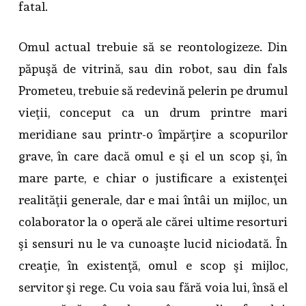
fatal.
Omul actual trebuie să se reontologizeze. Din
păpuşă de vitrină, sau din robot, sau din fals
Prometeu, trebuie să redevină pelerin pe drumul
vieţii, conceput ca un drum printre mari
meridiane sau printr-o împărţire a scopurilor
grave, în care dacă omul e şi el un scop şi, în
mare parte, e chiar o justificare a existenţei
realităţii generale, dar e mai întâi un mijloc, un
colaborator la o operă ale cărei ultime resorturi
şi sensuri nu le va cunoaşte lucid niciodată. În
creaţie, în existenţă, omul e scop şi mijloc,
servitor şi rege. Cu voia sau fără voia lui, însă el