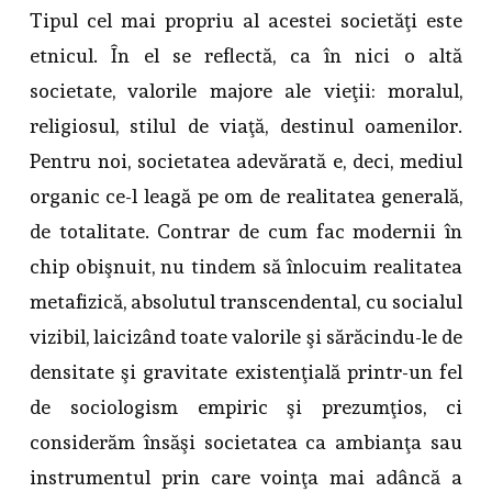
Tipul cel mai propriu al acestei societăţi este
etnicul. În el se reflectă, ca în nici o altă
societate, valorile majore ale vieţii: moralul,
religiosul, stilul de viaţă, destinul oamenilor.
Pentru noi, societatea adevărată e, deci, mediul
organic ce-l leagă pe om de realitatea generală,
de totalitate. Contrar de cum fac modernii în
chip obişnuit, nu tindem să înlocuim realitatea
metafizică, absolutul transcendental, cu socialul
vizibil, laicizând toate valorile şi sărăcindu-le de
densitate şi gravitate existenţială printr-un fel
de sociologism empiric şi prezumţios, ci
considerăm însăşi societatea ca ambianţa sau
instrumentul prin care voinţa mai adâncă a