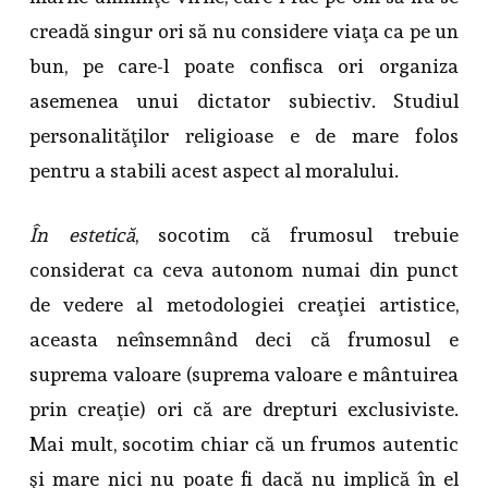
creadă singur ori să nu considere viaţa ca pe un
bun, pe care-l poate confisca ori organiza
asemenea unui dictator subiectiv. Studiul
personalităţilor religioase e de mare folos
pentru a stabili acest aspect al moralului.
În estetică
, socotim că frumosul trebuie
considerat ca ceva autonom numai din punct
de vedere al metodologiei creaţiei artistice,
aceasta neînsemnând deci că frumosul e
suprema valoare (suprema valoare e mântuirea
prin creaţie) ori că are drepturi exclusiviste.
Mai mult, socotim chiar că un frumos autentic
şi mare nici nu poate fi dacă nu implică în el