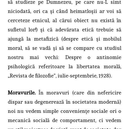
să studieze pe Dumnezeu, pe care nu-L simt
niciodată, ori ca şi când heimatloşii ar voi să
cerceteze etnicul, al cărui obiect nu există în
sufletul lor!) şi că adevărata etică trebuie să
ajungă la metafizică (despre etică şi mobilul
moral, să se vadă şi să se compare cu studiul
nostru mai vechi: Despre o antinomie
psihologică referitoare la libertatea morală,
„Revista de filozofie”, iulie-septembrie, 1928).
Moravurile.
În moravuri (care din nefericire
dispar sau degenerează în societatea modernă)
noi nu vedem simple convenienţe sociale ori o
mecanică socială de comportament, ci vedem