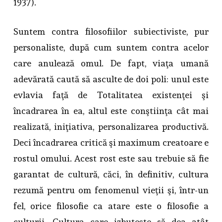
1937).
Suntem contra filosofiilor subiectiviste, pur
personaliste, după cum suntem contra acelor
care anulează omul. De fapt, viaţa umană
adevărată caută să asculte de doi poli: unul este
evlavia faţă de Totalitatea existenţei şi
încadrarea în ea, altul este conştiinţa cât mai
realizată, iniţiativa, personalizarea productivă.
Deci încadrarea critică şi maximum creatoare e
rostul omului. Acest rost este sau trebuie să fie
garantat de cultură, căci, în definitiv, cultura
rezumă pentru om fenomenul vieţii şi, într-un
fel, orice filosofie ca atare este o filosofie a
culturii. Cultura care izbuteşte să dea atât