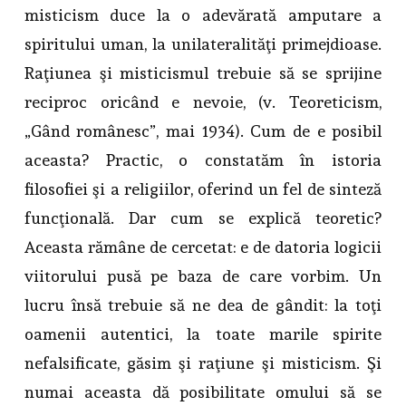
misticism duce la o adevărată amputare a
spiritului uman, la unilateralităţi primejdioase.
Raţiunea şi misticismul trebuie să se sprijine
reciproc oricând e nevoie, (v. Teoreticism,
„Gând românesc”, mai 1934). Cum de e posibil
aceasta? Practic, o constatăm în istoria
filosofiei şi a religiilor, oferind un fel de sinteză
funcţională. Dar cum se explică teoretic?
Aceasta rămâne de cercetat: e de datoria logicii
viitorului pusă pe baza de care vorbim. Un
lucru însă trebuie să ne dea de gândit: la toţi
oamenii autentici, la toate marile spirite
nefalsificate, găsim şi raţiune şi misticism. Şi
numai aceasta dă posibilitate omului să se