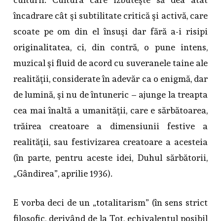
încadrare cât şi subtilitate critică şi activă, care
scoate pe om din el însuşi dar fără a-i risipi
originalitatea, ci, din contră, o pune intens,
muzical şi fluid de acord cu suveranele taine ale
realităţii, considerate în adevăr ca o enigmă, dar
de lumină, şi nu de întuneric – ajunge la treapta
cea mai înaltă a umanităţii, care e sărbătoarea,
trăirea creatoare a dimensiunii festive a
realităţii, sau festivizarea creatoare a acesteia
(în parte, pentru aceste idei, Duhul sărbătorii,
„Gândirea”, aprilie 1936).
E vorba deci de un „totalitarism” (în sens strict
filosofic, derivând de la Tot, echivalentul posibil