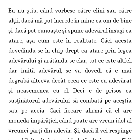
Eu nu ştiu, când vorbesc către elini sau către
alţii, dacă mă pot încrede în mine ca om de bine
şi dacă pot cunoaşte şi spune adevărul însuşi ca
atare, aşa cum este în realitate. Căci acesta
dovedindu-se în chip drept ca atare prin legea
adevărului şi arătându-se clar, tot ce este altfel,
dar imită adevărul, se va dovedi că e mai
degrabă altceva decât ceea ce este cu adevărat
şi neasemenea cu el. Deci e de prisos ca
susţinătorul adevărului să combată pe aceştia
sau pe aceia. Căci fiecare afirmă că el are
moneda împărăţiei, când poate are vreun idol al
vreunei părţi din adevăr. Şi, dacă îl vei respinge