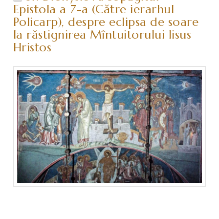
Epistola a 7-a (Către ierarhul
Policarp), despre eclipsa de soare
la răstignirea Mîntuitorului Iisus
Hristos