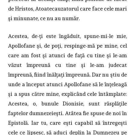
de Hristos, Atoatecauzatorul care face cele mari
şi minunate, ce nu au număr.
Acestea, de-ţi este îngăduit, spune-mi-le mie,
Apollofane şi, de poţi, respinge-mă pe mine, cel
care am fost şi atunci de faţă cu tine şi le-am
văzut împreună cu tine şi le-am judecat
împreună, fiind înălţaţi împreună. Dar nu ştiu de
unde a început atunci Apollofane să le înţeleagă
şi a spus către mine, explicând cele întâmplate:
Acestea, o, bunule Dionisie, sunt răsplăţile
faptelor dumnezeieşti. Atâtea fie spuse de noi în
Epistolă. Iar tu, care eşti capabil să întregeşti
cele ce lipsesc, să aduci deplin la Dumnezeu pe