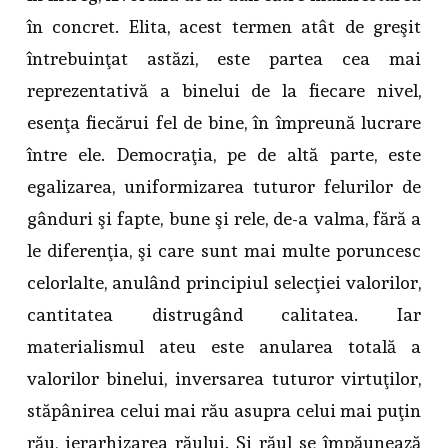
în concret. Elita, acest termen atât de greşit
întrebuinţat astăzi, este partea cea mai
reprezentativă a binelui de la fiecare nivel,
esenţa fiecărui fel de bine, în împreună lucrare
între ele. Democraţia, pe de altă parte, este
egalizarea, uniformizarea tuturor felurilor de
gânduri şi fapte, bune şi rele, de-a valma, fără a
le diferenţia, şi care sunt mai multe poruncesc
celorlalte, anulând principiul selecţiei valorilor,
cantitatea distrugând calitatea. Iar
materialismul ateu este anularea totală a
valorilor binelui, inversarea tuturor virtuţilor,
stăpânirea celui mai rău asupra celui mai puţin
rău, ierarhizarea răului. Şi răul se împăunează