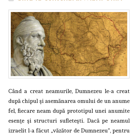
Când a creat neamurile, Dumnezeu le-a creat
după chipul şi asemănarea omului de un anume
fel, fiecare neam după prototipul unei anumite
esenţe şi structuri sufleteşti. Dacă pe neamul
izraelit l-a făcut „văzător de Dumnezeu”, pentru