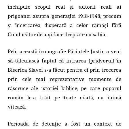
închipuie scopul real şi autorii reali ai
prigoanei asupra generaţiei 1918-1948, precum
şi încercarea disperată a celor rămaşi fără
Conducător de a-şi face dreptate cu sabia.
Prin această iconografie Părintele Justin a vrut
să tâlcuiască faptul că intrarea (pridvorul) în
Biserica Slavei s-a făcut pentru ei prin trecerea
prin cele mai reprezentative momente de
răscruce ale istoriei biblice, pe care poporul
român le-a trăit pe toate odată, cu inimă
vitează.
Perioada de detenţie a fost un context de