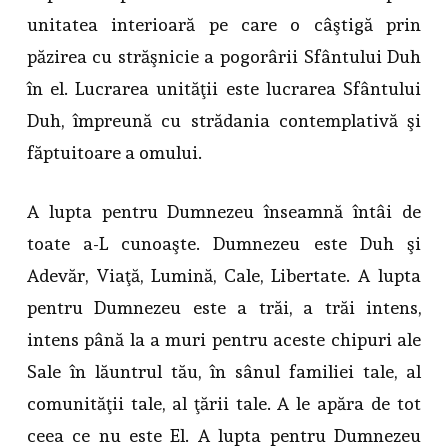
unitatea interioară pe care o câştigă prin
păzirea cu străşnicie a pogorârii Sfântului Duh
în el. Lucrarea unităţii este lucrarea Sfântului
Duh, împreună cu strădania contemplativă şi
făptuitoare a omului.
A lupta pentru Dumnezeu înseamnă întâi de
toate a-L cunoaşte. Dumnezeu este Duh şi
Adevăr, Viaţă, Lumină, Cale, Libertate. A lupta
pentru Dumnezeu este a trăi, a trăi intens,
intens până la a muri pentru aceste chipuri ale
Sale în lăuntrul tău, în sânul familiei tale, al
comunităţii tale, al ţării tale. A le apăra de tot
ceea ce nu este El. A lupta pentru Dumnezeu