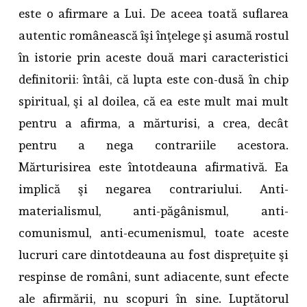
este o afirmare a Lui. De aceea toată suflarea
autentic românească îşi înţelege şi asumă rostul
în istorie prin aceste două mari caracteristici
definitorii: întâi, că lupta este con-dusă în chip
spiritual, şi al doilea, că ea este mult mai mult
pentru a afirma, a mărturisi, a crea, decât
pentru a nega contrariile acestora.
Mărturisirea este întotdeauna afirmativă. Ea
implică şi negarea contrariului. Anti-
materialismul, anti-păgânismul, anti-
comunismul, anti-ecumenismul, toate aceste
lucruri care dintotdeauna au fost dispreţuite şi
respinse de români, sunt adiacente, sunt efecte
ale afirmării, nu scopuri în sine. Luptătorul