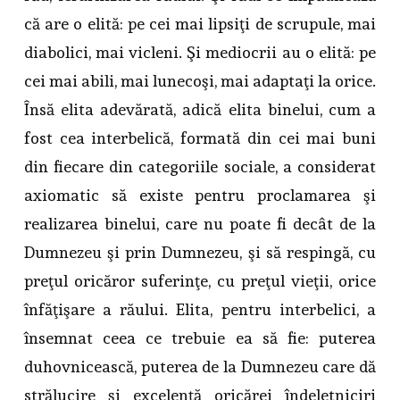
că are o elită: pe cei mai lipsiţi de scrupule, mai
diabolici, mai vicleni. Şi mediocrii au o elită: pe
cei mai abili, mai lunecoşi, mai adaptaţi la orice.
Însă elita adevărată, adică elita binelui, cum a
fost cea interbelică, formată din cei mai buni
din fiecare din categoriile sociale, a considerat
axiomatic să existe pentru proclamarea şi
realizarea binelui, care nu poate fi decât de la
Dumnezeu şi prin Dumnezeu, şi să respingă, cu
preţul oricăror suferinţe, cu preţul vieţii, orice
înfăţişare a răului. Elita, pentru interbelici, a
însemnat ceea ce trebuie ea să fie: puterea
duhovnicească, puterea de la Dumnezeu care dă
strălucire şi excelenţă oricărei îndeletniciri