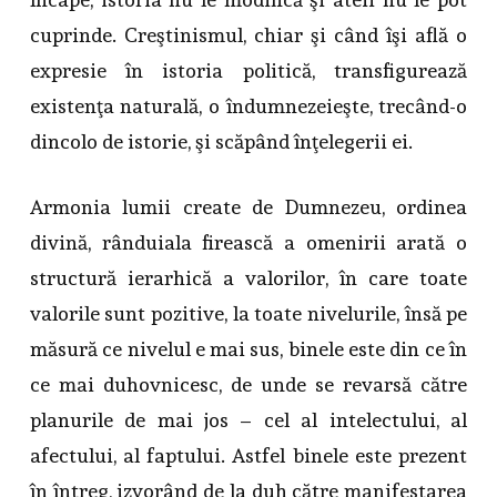
cuprinde. Creştinismul, chiar şi când îşi află o
expresie în istoria politică, transfigurează
existenţa naturală, o îndumnezeieşte, trecând-o
dincolo de istorie, şi scăpând înţelegerii ei.
Armonia lumii create de Dumnezeu, ordinea
divină, rânduiala firească a omenirii arată o
structură ierarhică a valorilor, în care toate
valorile sunt pozitive, la toate nivelurile, însă pe
măsură ce nivelul e mai sus, binele este din ce în
ce mai duhovnicesc, de unde se revarsă către
planurile de mai jos – cel al intelectului, al
afectului, al faptului. Astfel binele este prezent
în întreg, izvorând de la duh către manifestarea