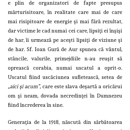
e plin de organizatori de fapte presupus
mărturisitoare, în realitate care mai de care
mai risipitoare de energie şi mai fără rezultat,
dar victime le cad numai cei care, lipsiţi ei înşişi
de har, îi urmează pe aceşti lipsiţi de viziune şi
de har. Sf. Ioan Gură de Aur spunea că vântul,
stâncile, valurile, primejdiile n-au reuşit să
oprească corabia, numai uscatul a oprit-o.
Uscatul fiind uscăciunea sufletească, setea de
„aici şi acum”,
care este slava deşartă a oricărui
om şi neam, dovada necredinţei în Dumnezeu
fiind încrederea în sine.
Generaţia de la 1918, născută din sărbătoarea