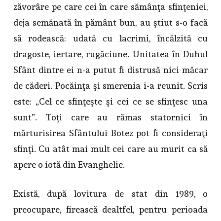
zăvorâre pe care cei în care sămânţa sfinţeniei,
deja semănată în pământ bun, au ştiut s-o facă
să rodească: udată cu lacrimi, încălzită cu
dragoste, iertare, rugăciune. Unitatea în Duhul
Sfânt dintre ei n-a putut fi distrusă nici măcar
de căderi. Pocăinţa şi smerenia i-a reunit. Scris
este: „Cel ce sfinţeşte şi cei ce se sfinţesc una
sunt”. Toţi care au rămas statornici în
mărturisirea Sfântului Botez pot fi consideraţi
sfinţi. Cu atât mai mult cei care au murit ca să
apere o iotă din Evanghelie.
Există, după lovitura de stat din 1989, o
preocupare, firească dealtfel, pentru perioada