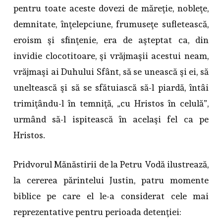
pentru toate aceste dovezi de măreţie, nobleţe,
demnitate, înţelepciune, frumuseţe sufletească,
eroism şi sfinţenie, era de aşteptat ca, din
invidie clocotitoare, şi vrăjmaşii acestui neam,
vrăjmaşi ai Duhului Sfânt, să se unească şi ei, să
uneltească şi să se sfătuiască să-l piardă, întâi
trimiţându-l în temniţă, „cu Hristos în celulă”,
urmând să-l ispitească în acelaşi fel ca pe
Hristos.
Pridvorul Mănăstirii de la Petru Vodă ilustrează,
la cererea părintelui Justin, patru momente
biblice pe care el le-a considerat cele mai
reprezentative pentru perioada detenţiei: