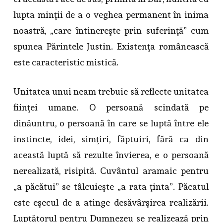
lupta minţii de a o veghea permanent în inima
noastră, „care întinereşte prin suferinţă” cum
spunea Părintele Justin. Existenţa românească
este caracteristic mistică.
Unitatea unui neam trebuie să reflecte unitatea
fiinţei umane. O persoană scindată pe
dinăuntru, o persoană în care se luptă între ele
instincte, idei, simţiri, făptuiri, fără ca din
această luptă să rezulte învierea, e o persoană
nerealizată, risipită. Cuvântul aramaic pentru
„a păcătui” se tâlcuieşte „a rata ţinta”. Păcatul
este eşecul de a atinge desăvârşirea realizării.
Luptătorul pentru Dumnezeu se realizează prin