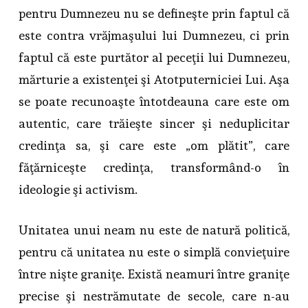
pentru Dumnezeu nu se defineşte prin faptul că
este contra vrăjmaşului lui Dumnezeu, ci prin
faptul că este purtător al peceţii lui Dumnezeu,
mărturie a existenţei şi Atotputerniciei Lui. Aşa
se poate recunoaşte întotdeauna care este om
autentic, care trăieşte sincer şi neduplicitar
credinţa sa, şi care este „om plătit”, care
făţărniceşte credinţa, transformând-o în
ideologie şi activism.
Unitatea unui neam nu este de natură politică,
pentru că unitatea nu este o simplă convieţuire
între nişte graniţe. Există neamuri între graniţe
precise şi nestrămutate de secole, care n-au