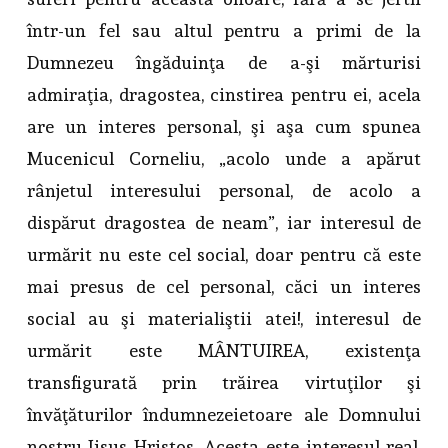
într-un fel sau altul pentru a primi de la
Dumnezeu îngăduinţa de a-şi mărturisi
admiraţia, dragostea, cinstirea pentru ei, acela
are un interes personal, şi aşa cum spunea
Mucenicul Corneliu, „acolo unde a apărut
rânjetul interesului personal, de acolo a
dispărut dragostea de neam”, iar interesul de
urmărit nu este cel social, doar pentru că este
mai presus de cel personal, căci un interes
social au şi materialiştii atei!, interesul de
urmărit este MÂNTUIREA, existenţa
transfigurată prin trăirea virtuţilor şi
învăţăturilor îndumnezeietoare ale Domnului
nostru Iisus Hristos. Acesta este interesul real,