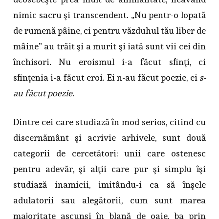
nimic sacru şi transcendent. „Nu pentr-o lopată
de rumenă pâine, ci pentru văzduhul tău liber de
mâine” au trăit şi a murit şi iată sunt vii cei din
închisori. Nu eroismul i-a făcut sfinţi, ci
sfinţenia i-a făcut eroi. Ei n-au făcut poezie, ei
s-
au făcut poezie
.
Dintre cei care studiază în mod serios, citind cu
discernământ şi acrivie arhivele, sunt două
categorii de cercetători: unii care ostenesc
pentru adevăr, şi alţii care pur şi simplu îşi
studiază inamicii, imitându-i ca să înşele
adulatorii sau alegătorii, cum sunt marea
majoritate ascunşi în blană de oaie, ba prin