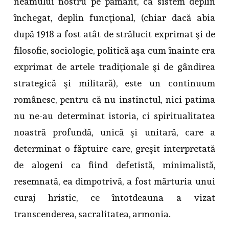
neamului nostru pe pământ, ca sistem deplin
închegat, deplin funcţional, (chiar dacă abia
după 1918 a fost atât de strălucit exprimat şi de
filosofie, sociologie, politică aşa cum înainte era
exprimat de artele tradiţionale şi de gândirea
strategică şi militară), este un continuum
românesc, pentru că nu instinctul, nici patima
nu ne-au determinat istoria, ci spiritualitatea
noastră profundă, unică şi unitară, care a
determinat o făptuire care, greşit interpretată
de alogeni ca fiind defetistă, minimalistă,
resemnată, ea dimpotrivă, a fost mărturia unui
curaj hristic, ce întotdeauna a vizat
transcenderea, sacralitatea, armonia.