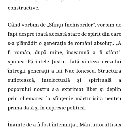
constructive.
Când vorbim de „Sfinţii Închisorilor”, vorbim de
fapt despre toată această stare de spirit din care
s-a plămădit o generaţie de români absoluţi. „A
fi român, după mine, înseamnă a fi sfânt”,
spunea Părintele Justin. Iată sinteza crezului
întregii generaţii a lui Nae Ionescu. Structura
sufletească, intelectuală şi spirituală a
poporului nostru s-a exprimat liber şi deplin
prin chemarea la sfinţenie mărturisită pentru
prima dată şi în expresie politică.
Înainte de a fi fost întemniţat, Mântuitorul Iisus