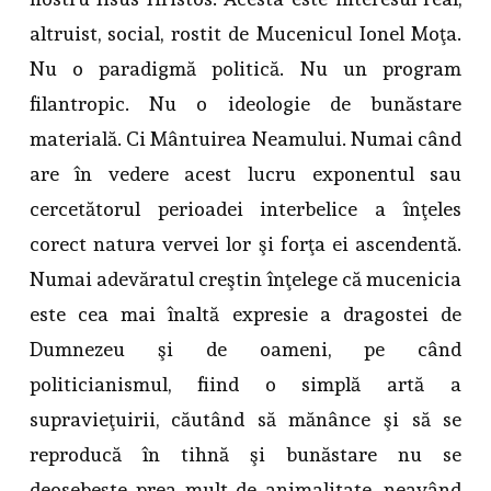
altruist, social, rostit de Mucenicul Ionel Moţa.
Nu o paradigmă politică. Nu un program
filantropic. Nu o ideologie de bunăstare
materială. Ci Mântuirea Neamului. Numai când
are în vedere acest lucru exponentul sau
cercetătorul perioadei interbelice a înţeles
corect natura vervei lor şi forţa ei ascendentă.
Numai adevăratul creştin înţelege că mucenicia
este cea mai înaltă expresie a dragostei de
Dumnezeu şi de oameni, pe când
politicianismul, fiind o simplă artă a
supravieţuirii, căutând să mănânce şi să se
reproducă în tihnă şi bunăstare nu se
deosebeşte prea mult de animalitate, neavând