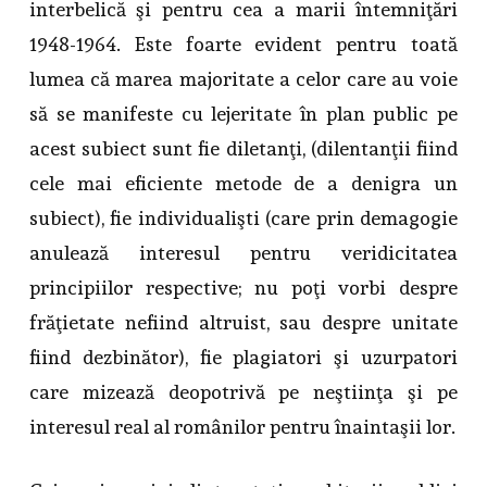
interbelică şi pentru cea a marii întemniţări
1948-1964. Este foarte evident pentru toată
lumea că marea majoritate a celor care au voie
să se manifeste cu lejeritate în plan public pe
acest subiect sunt fie diletanţi, (dilentanţii fiind
cele mai eficiente metode de a denigra un
subiect), fie individualişti (care prin demagogie
anulează interesul pentru veridicitatea
principiilor respective; nu poţi vorbi despre
frăţietate nefiind altruist, sau despre unitate
fiind dezbinător), fie plagiatori şi uzurpatori
care mizează deopotrivă pe neştiinţa şi pe
interesul real al românilor pentru înaintaşii lor.