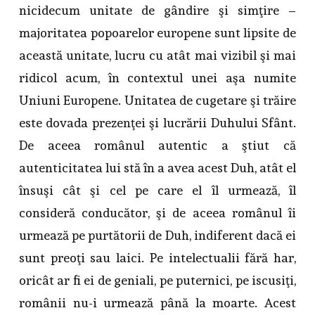
nicidecum unitate de gândire şi simţire –
majoritatea popoarelor europene sunt lipsite de
această unitate, lucru cu atât mai vizibil şi mai
ridicol acum, în contextul unei aşa numite
Uniuni Europene. Unitatea de cugetare şi trăire
este dovada prezenţei şi lucrării Duhului Sfânt.
De aceea românul autentic a ştiut că
autenticitatea lui stă în a avea acest Duh, atât el
însuşi cât şi cel pe care el îl urmează, îl
consideră conducător, şi de aceea românul îi
urmează pe purtătorii de Duh, indiferent dacă ei
sunt preoţi sau laici. Pe intelectualii fără har,
oricât ar fi ei de geniali, pe puternici, pe iscusiţi,
românii nu-i urmează până la moarte. Acest