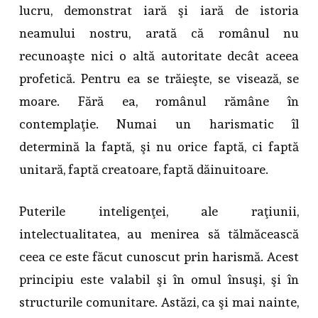
lucru, demonstrat iară şi iară de istoria
neamului nostru, arată că românul nu
recunoaşte nici o altă autoritate decât aceea
profetică. Pentru ea se trăieşte, se visează, se
moare. Fără ea, românul rămâne în
contemplaţie. Numai un harismatic îl
determină la faptă, şi nu orice faptă, ci faptă
unitară, faptă creatoare, faptă dăinuitoare.
Puterile inteligenţei, ale raţiunii,
intelectualitatea, au menirea să tălmăcească
ceea ce este făcut cunoscut prin harismă. Acest
principiu este valabil şi în omul însuşi, şi în
structurile comunitare. Astăzi, ca şi mai nainte,