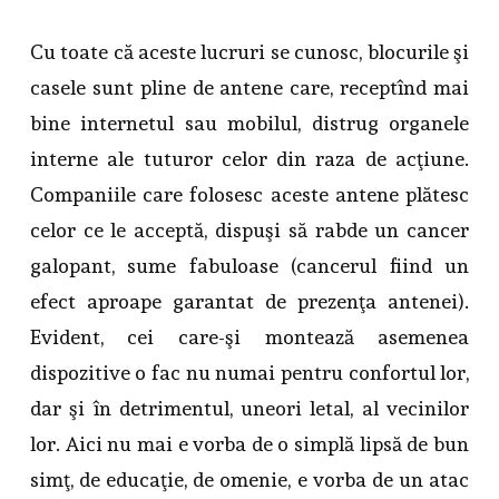
Cu toate că aceste lucruri se cunosc, blocurile şi
casele sunt pline de antene care, receptînd mai
bine internetul sau mobilul, distrug organele
interne ale tuturor celor din raza de acţiune.
Companiile care folosesc aceste antene plătesc
celor ce le acceptă, dispuşi să rabde un cancer
galopant, sume fabuloase (cancerul fiind un
efect aproape garantat de prezenţa antenei).
Evident, cei care-şi montează asemenea
dispozitive o fac nu numai pentru confortul lor,
dar şi în detrimentul, uneori letal, al vecinilor
lor. Aici nu mai e vorba de o simplă lipsă de bun
simţ, de educaţie, de omenie, e vorba de un atac