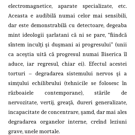
electromagnetice, aparate specializate, etc.
Aceasta e audibilă numai celor mai sensibili,
dar este demonstrabilă cu detectoare, degeaba
mint ideologii şarlatani că ni se pare, “fiindcă
sîntem inculţi şi duşmani ai progresului” (unii
ca aceştia uită că progresul numai Biserica îl
aduce, iar regresul, chiar ei). Efectul acestei
torturi – degradarea sistemului nervos şi a
simţului echilibrului (tehnicile se folosesc în
războaiele contemporane), stările de
nervozitate, vertij, greaţă, dureri generalizate,
incapacitate de concentrare, şamd, dar mai ales
degradarea organelor interne, creînd leziuni
grave, unele mortale.