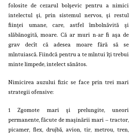
folosite de cezarul bolşevic pentru a nimici
intelectul şi, prin sistemul nervos, şi restul
fiinţei umane, care, astfel îmbolnăvită şi
slăbănogită, moare. Că ar muri n-ar fi aşa de
grav decît că adesea moare fără să se
mîntuiască. Fiindcă pentru a te mîntui îţi trebui
minte limpede, intelect sănătos.
Nimicirea auzului fizic se face prin trei mari
strategii ofensive:
1 Zgomote mari şi prelungite, uneori
permanente, făcute de maşinării mari – tractor,
picamer, flex, drujbă, avion, tir, metrou, tren,