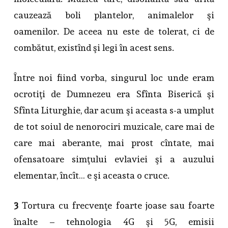
cauzează boli plantelor, animalelor şi
oamenilor. De aceea nu este de tolerat, ci de
combătut, existînd şi legi în acest sens.
Între noi fiind vorba, singurul loc unde eram
ocrotiţi de Dumnezeu era Sfînta Biserică şi
Sfînta Liturghie, dar acum şi aceasta s-a umplut
de tot soiul de nenorociri muzicale, care mai de
care mai aberante, mai prost cîntate, mai
ofensatoare simţului evlaviei şi a auzului
elementar, încît… e şi aceasta o cruce.
3
Tortura cu frecvenţe foarte joase sau foarte
înalte – tehnologia 4G şi 5G, emisii