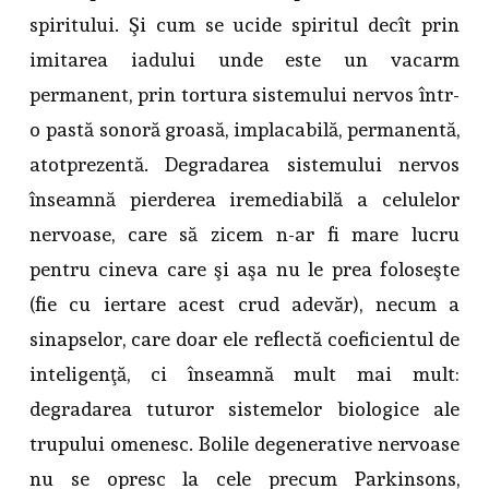
spiritului. Şi cum se ucide spiritul decît prin
imitarea iadului unde este un vacarm
permanent, prin tortura sistemului nervos într-
o pastă sonoră groasă, implacabilă, permanentă,
atotprezentă. Degradarea sistemului nervos
înseamnă pierderea iremediabilă a celulelor
nervoase, care să zicem n-ar fi mare lucru
pentru cineva care şi aşa nu le prea foloseşte
(fie cu iertare acest crud adevăr), necum a
sinapselor, care doar ele reflectă coeficientul de
inteligenţă, ci înseamnă mult mai mult:
degradarea tuturor sistemelor biologice ale
trupului omenesc. Bolile degenerative nervoase
nu se opresc la cele precum Parkinsons,