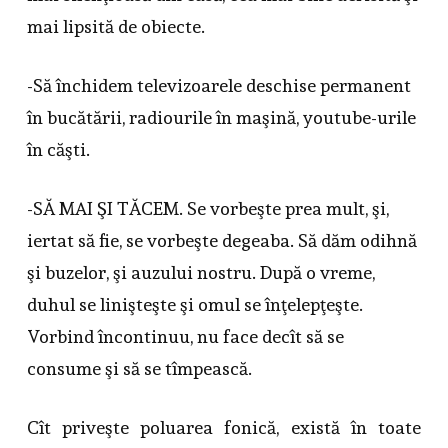
mai lipsită de obiecte.
-Să închidem televizoarele deschise permanent
în bucătării, radiourile în maşină, youtube-urile
în căşti.
-SĂ MAI ŞI TĂCEM. Se vorbeşte prea mult, şi,
iertat să fie, se vorbeşte degeaba. Să dăm odihnă
şi buzelor, şi auzului nostru. După o vreme,
duhul se linişteşte şi omul se înţelepţeşte.
Vorbind încontinuu, nu face decît să se
consume şi să se tîmpească.
Cît priveşte poluarea fonică, există în toate