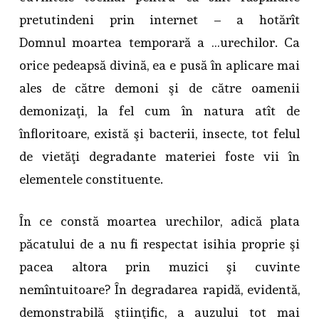
pretutindeni prin internet – a hotărît
Domnul moartea temporară a …urechilor. Ca
orice pedeapsă divină, ea e pusă în aplicare mai
ales de către demoni şi de către oamenii
demonizaţi, la fel cum în natura atît de
înfloritoare, există şi bacterii, insecte, tot felul
de vietăţi degradante materiei foste vii în
elementele constituente.
În ce constă moartea urechilor, adică plata
păcatului de a nu fi respectat isihia proprie şi
pacea altora prin muzici şi cuvinte
nemîntuitoare? În degradarea rapidă, evidentă,
demonstrabilă ştiinţific, a auzului tot mai