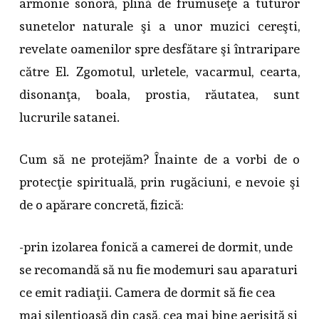
armonie sonoră, plină de frumuseţe a tuturor
sunetelor naturale şi a unor muzici cereşti,
revelate oamenilor spre desfătare şi întraripare
către El. Zgomotul, urletele, vacarmul, cearta,
disonanţa, boala, prostia, răutatea, sunt
lucrurile satanei.
Cum să ne protejăm? Înainte de a vorbi de o
protecţie spirituală, prin rugăciuni, e nevoie şi
de o apărare concretă, fizică:
-prin izolarea fonică a camerei de dormit, unde
se recomandă să nu fie modemuri sau aparaturi
ce emit radiaţii. Camera de dormit să fie cea
mai silenţioasă din casă, cea mai bine aerisită şi