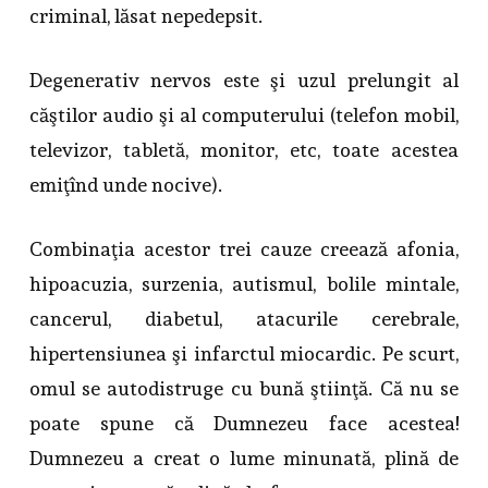
criminal, lăsat nepedepsit.
Degenerativ nervos este şi uzul prelungit al
căştilor audio şi al computerului (telefon mobil,
televizor, tabletă, monitor, etc, toate acestea
emiţînd unde nocive).
Combinaţia acestor trei cauze creează afonia,
hipoacuzia, surzenia, autismul, bolile mintale,
cancerul, diabetul, atacurile cerebrale,
hipertensiunea şi infarctul miocardic. Pe scurt,
omul se autodistruge cu bună ştiinţă. Că nu se
poate spune că Dumnezeu face acestea!
Dumnezeu a creat o lume minunată, plină de