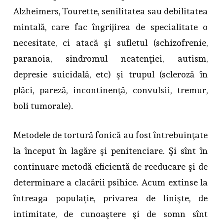
Alzheimers, Tourette, senilitatea sau debilitatea
mintală, care fac îngrijirea de specialitate o
necesitate, ci atacă şi sufletul (schizofrenie,
paranoia, sindromul neatenţiei, autism,
depresie suicidală, etc) şi trupul (scleroză în
plăci, pareză, incontinenţă, convulsii, tremur,
boli tumorale).
Metodele de tortură fonică au fost întrebuinţate
la început în lagăre şi penitenciare. Şi sînt în
continuare metodă eficientă de reeducare şi de
determinare a clacării psihice. Acum extinse la
întreaga populaţie, privarea de linişte, de
intimitate, de cunoaştere şi de somn sînt