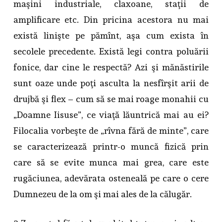
maşini industriale, claxoane, staţii de
amplificare etc. Din pricina acestora nu mai
există linişte pe pămînt, aşa cum exista în
secolele precedente. Există legi contra poluării
fonice, dar cine le respectă? Azi şi mănăstirile
sunt oaze unde poţi asculta la nesfîrşit arii de
drujbă şi flex – cum să se mai roage monahii cu
„Doamne Iisuse”, ce viaţă lăuntrică mai au ei?
Filocalia vorbeşte de „rîvna fără de minte”, care
se caracterizează printr-o muncă fizică prin
care să se evite munca mai grea, care este
rugăciunea, adevărata osteneală pe care o cere
Dumnezeu de la om şi mai ales de la călugăr.