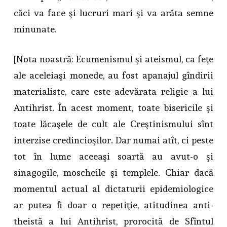
căci va face şi lucruri mari şi va arăta semne
minunate.
[Nota noastră: Ecumenismul şi ateismul, ca feţe
ale aceleiaşi monede, au fost apanajul gîndirii
materialiste, care este adevărata religie a lui
Antihrist. În acest moment, toate bisericile şi
toate lăcaşele de cult ale Creştinismului sînt
interzise credincioşilor. Dar numai atît, ci peste
tot în lume aceeaşi soartă au avut-o şi
sinagogile, moscheile şi templele. Chiar dacă
momentul actual al dictaturii epidemiologice
ar putea fi doar o repetiţie, atitudinea anti-
theistă a lui Antihrist, prorocită de Sfîntul