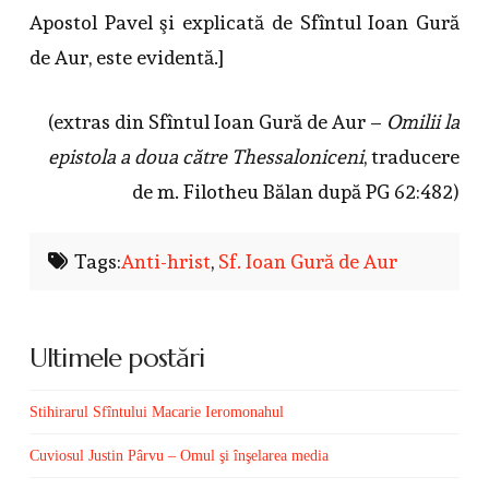
Apostol Pavel şi explicată de Sfîntul Ioan Gură
de Aur, este evidentă.]
(extras din Sfîntul Ioan Gură de Aur –
Omilii la
epistola a doua către Thessaloniceni
, traducere
de m. Filotheu Bălan după PG 62:482)
Tags:
Anti-hrist
,
Sf. Ioan Gură de Aur
Ultimele postări
Stihirarul Sfîntului Macarie Ieromonahul
Cuviosul Justin Pârvu – Omul şi înşelarea media