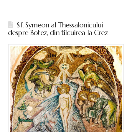
Sf. Symeon al Thessalonicului
despre Botez, din tîlcuirea la Crez