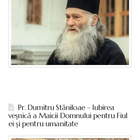
Pr. Dumitru Stăniloae – Iubirea
veşnică a Maicii Domnului pentru Fiul
ei şi pentru umanitate