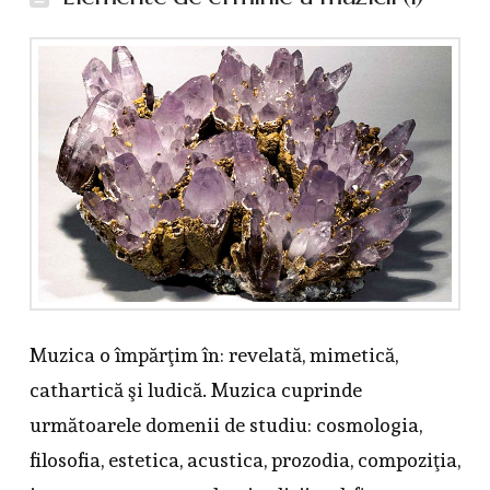
Muzica o împărţim în: revelată, mimetică,
cathartică şi ludică. Muzica cuprinde
următoarele domenii de studiu: cosmologia,
filosofia, estetica, acustica, prozodia, compoziţia,