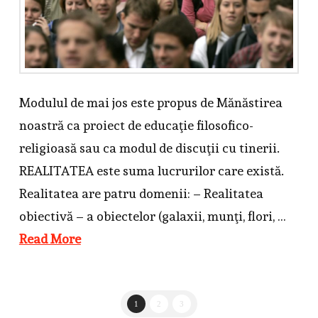
Modulul de mai jos este propus de Mănăstirea
noastră ca proiect de educaţie filosofico-
religioasă sau ca modul de discuţii cu tinerii.
REALITATEA este suma lucrurilor care există.
Realitatea are patru domenii: – Realitatea
obiectivă – a obiectelor (galaxii, munţi, flori, …
Read More
1
2
3