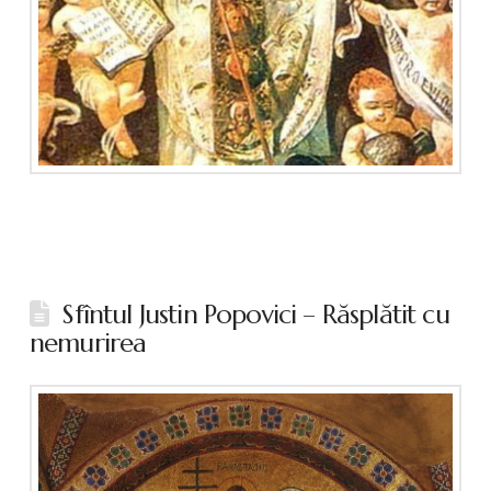
Sfîntul Justin Popovici – Răsplătit cu
nemurirea