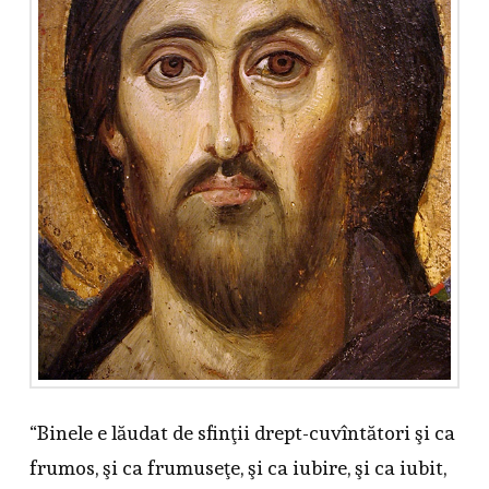
“Binele e lăudat de sfinţii drept-cuvîntători şi ca
frumos, şi ca frumuseţe, şi ca iubire, şi ca iubit,