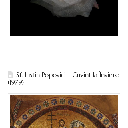
Sf. Iustin Popovici – Cuvînt la Înviere
(1979)