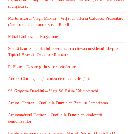
La mormîntul neştiut al Sfîntului Valeriu Gafencu, la 70 de ani de la
săvîrşirea sa
Mărturisitorul Virgil Maxim – Viaţa lui Valeriu Gafencu. Prezentare
către comisia de canonizare a B.O.R.
Mihai Eminescu – Rugăciune
Scurtă istorie a Tipicului bisericesc, cu cîteva consideraţii despre
Tipicul Bisericii Ortodoxe Române
R. Fotie – Despre gîrbovire şi vindecare
Andrei Ciurunga – Ţara mea de dincolo de Ţară
Sf. Grigorie Dascălul – Viaţa Sf. Paisie Velicicovschi
Arhim. Hariton – Omilie la Duminica Bunului Samarinean
Arhimandritul Hariton – Omilie la Duminica vindecării
demonizaţilor
La plecarea unui dascăl şi prieten: Marcel Petrişor (1930-2021)