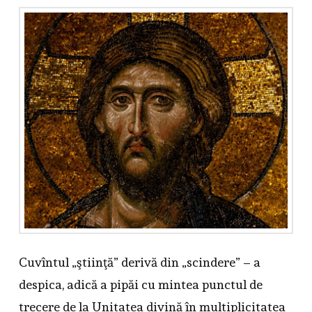
Cuvîntul „ştiinţă” derivă din „scindere” – a
despica, adică a pipăi cu mintea punctul de
trecere de la Unitatea divină în multiplicitatea