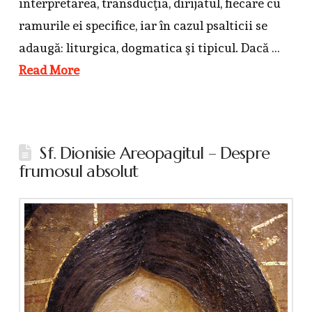
interpretarea, transducţia, dirijatul, fiecare cu
ramurile ei specifice, iar în cazul psalticii se
adaugă: liturgica, dogmatica şi tipicul. Dacă …
Read More
Sf. Dionisie Areopagitul – Despre
frumosul absolut