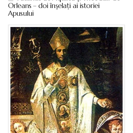
Orleans – doi înşelaţi ai istoriei
Apusului