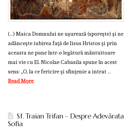
(…) Maica Domnului ne uşurează (sporeşte) şi ne
adânceşte iubirea faţă de Iisus Hristos şi prin
aceasta ne pune într-o legătură mântuitoare
mai vie cu El. Nicolae Cabasila spune în acest
sens: „O, la ce fericire şi sfinţenie a intrat …
Read More
Sf. Traian Trifan – Despre Adevărata
Sofia