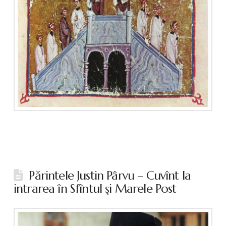
Părintele Justin Pârvu – Cuvînt la
intrarea în Sfîntul şi Marele Post