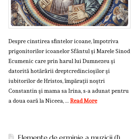
Despre cinstirea sfintelor icoane, împotriva
prigonitorilor icoanelor Sfântul şi Marele Sinod
Ecumenic care prin harul lui Dumnezeu şi
datorită hotărârii dreptcredincioşilor şi
iubitorilor de Hristos, împăraţii noştri
Constantin şi mama sa Irina, s-a adunat pentru
a doua oară la Niceea, …
Read More
Elemente de erminie a muzicii (I)