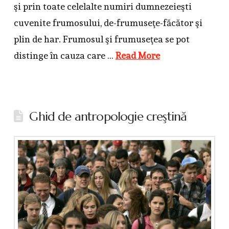
şi prin toate celelalte numiri dumnezeieşti
cuvenite frumosului, de-frumuseţe-făcător şi
plin de har. Frumosul şi frumuseţea se pot
distinge în cauza care …
Read More
Ghid de antropologie creştină