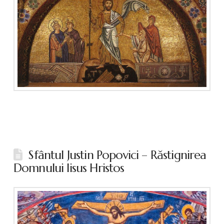
Sfântul Justin Popovici – Răstignirea
Domnului Iisus Hristos