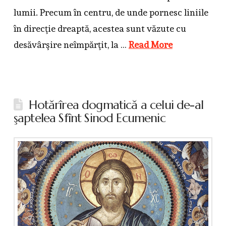
lumii. Precum în centru, de unde pornesc liniile
în direcţie dreaptă, acestea sunt văzute cu
desăvârşire neîmpărţit, la …
Read More
Hotărîrea dogmatică a celui de-al
şaptelea Sfînt Sinod Ecumenic