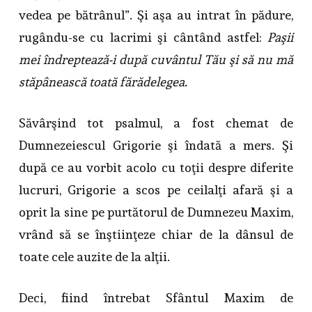
vedea pe bătrânul”. Şi aşa au intrat în pădure,
rugându-se cu lacrimi şi cântând astfel:
Paşii
mei îndreptează-i după cuvântul Tău şi să nu mă
stăpânească toată fărădelegea.
Săvârşind tot psalmul, a fost chemat de
Dumnezeiescul Grigorie şi îndată a mers. Şi
după ce au vorbit acolo cu toţii despre diferite
lucruri, Grigorie a scos pe ceilalţi afară şi a
oprit la sine pe purtătorul de Dumnezeu Maxim,
vrând să se înştiinţeze chiar de la dânsul de
toate cele auzite de la alţii.
Deci, fiind întrebat Sfântul Maxim de