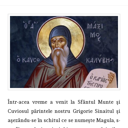
Într-acea vreme a venit la Sfântul Munte şi
Cuviosul părintele nostru Grigorie Sinaitul şi
aşezându-se în schitul ce se numeşte Magula, s-