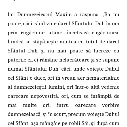
Iar Dumnezeiescul Maxim a răspuns: „Ba nu
poate, căci când vine darul Sfântului Duh în om
prin rugăciune, atunci încetează rugăciunea,
fiindcă se stăpâneşte mintea cu totul de darul
Sfântul Duh şi nu mai poate să lucreze cu
puterile ei, ci rămâne nelucrătoare şi se supune
numai Sfântului Duh; căci, unde voieşte Duhul
cel Sfânt o duce, ori în vreun aer nematerialnic
al dumnezeieştii lumini, ori într-o altă vedenie
oarecare nepovestită, ori, cum se întâmplă de
mai multe ori, întru oarecare vorbire
dumnezeiască; şi în scurt, precum voieşte Duhul
cel Sfânt, aşa mângâie pe robii Săi, şi după cum