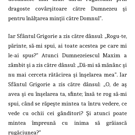
dragoste covârşitoare către Dumnezeu şi
pentru înălţarea minţii către Domnul”.
Iar Sfântul Grigorie a zis către dânsul: „Rogu-te,
părinte, să-mi spui, ai toate acestea pe care mi
le-ai spus?” Atunci Dumnezeiescul Maxim a
zâmbit şi a zis către dânsul: „Dă-mi să mănânc şi
nu mai cerceta rătăcirea şi înşelarea mea”. Iar
Sfântul Grigorie a zis către dânsul: „O, de aş
avea şi eu înşelarea ta, sfinte; însă te rog să-mi
spui, când se răpeşte mintea ta întru vedere, ce
vede cu ochii cei gânditori? Şi atunci poate
mintea împreună cu inima să grăiască
rugăciunea?”