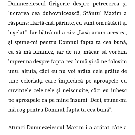
Dumnezeiescul Grigorie despre petrecerea şi
lucrarea cea duhovnicească, Sfântul Maxim a
răspuns: „Iartă-mă, părinte, eu sunt om rătăcit şi
înşelat”. Iar bătrânul a zis: „Lasă acum acestea,
şi spune-mi pentru Domnul fapta ta cea bună,
ca să mă luminez, iar de nu, măcar să vorbim
împreună despre fapta cea bună şi să ne folosim
unul altuia, căci eu nu voi arăta cele grăite de
tine celorlalţi care împiedică pe aproapele cu
cuvintele cele rele şi neiscusite, căci eu iubesc
pe aproapele ca pe mine însumi. Deci, spune-mi
mă rog pentru Domnul, fapta ta cea bună”.
Atunci Dumnezeiescul Maxim i-a arătat câte a