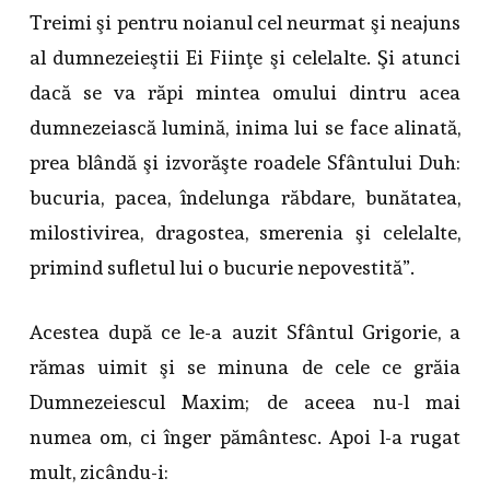
Treimi şi pentru noianul cel neurmat şi neajuns
al dumnezeieştii Ei Fiinţe şi celelalte. Şi atunci
dacă se va răpi mintea omului dintru acea
dumnezeiască lumină, inima lui se face alinată,
prea blândă şi izvorăşte roadele Sfântului Duh:
bucuria, pacea, îndelunga răbdare, bunătatea,
milostivirea, dragostea, smerenia şi celelalte,
primind sufletul lui o bucurie nepovestită”.
Acestea după ce le-a auzit Sfântul Grigorie, a
rămas uimit şi se minuna de cele ce grăia
Dumnezeiescul Maxim; de aceea nu-l mai
numea om, ci înger pământesc. Apoi l-a rugat
mult, zicându-i: