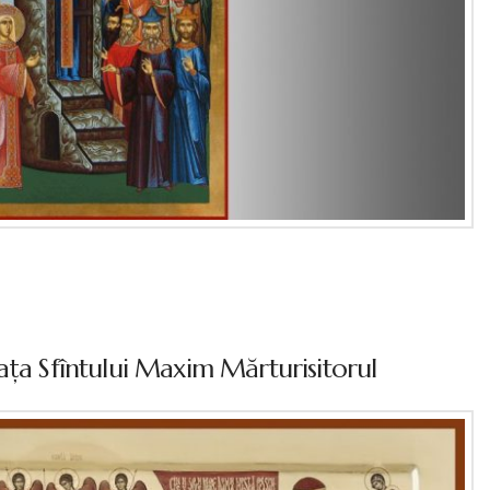
aţa Sfîntului Maxim Mărturisitorul