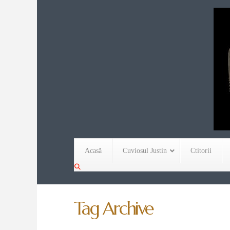
Acasă
Cuviosul Justin
Ctitorii
Tag Archive