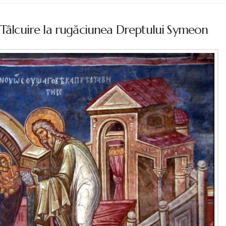
 Tâlcuire la rugăciunea Dreptului Symeon