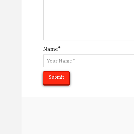
Name
*