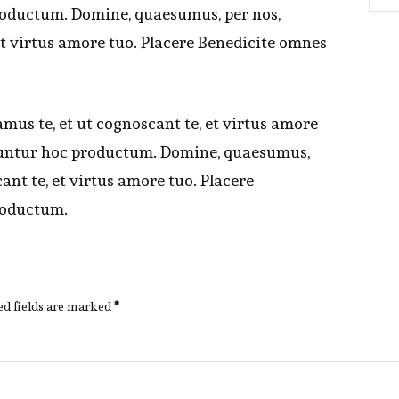
roductum. Domine, quaesumus, per nos,
 et virtus amore tuo. Placere Benedicite omnes
mus te, et ut cognoscant te, et virtus amore
utuntur hoc productum. Domine, quaesumus,
cant te, et virtus amore tuo. Placere
roductum.
ed fields are marked
*