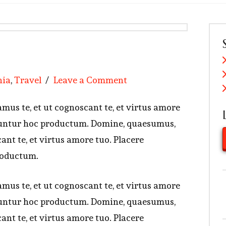
nia
,
Travel
Leave a Comment
mus te, et ut cognoscant te, et virtus amore
utuntur hoc productum. Domine, quaesumus,
cant te, et virtus amore tuo. Placere
roductum.
mus te, et ut cognoscant te, et virtus amore
utuntur hoc productum. Domine, quaesumus,
cant te, et virtus amore tuo. Placere