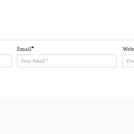
Email
*
Webs