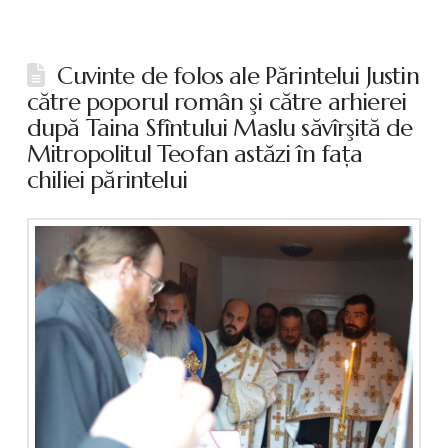
Cuvinte de folos ale Părintelui Justin
către poporul român şi către arhierei
după Taina Sfîntului Maslu săvîrşită de
Mitropolitul Teofan astăzi în faţa
chiliei părintelui