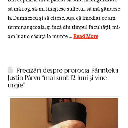
să mă rog, să-mi liniştesc sufletul, să mă gândesc
la Dumnezeu şi să citesc. Aşa că imediat ce am
terminat şcoala, şi încă din timpul facultăţii, mi-
am luat o căsuţă la munte …
Read More
Precizări despre prorocia Părintelui
Justin Pârvu “mai sunt 12 luni şi vine
urgie”