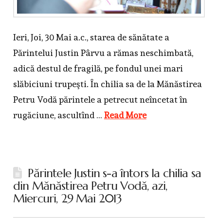
Ieri, Joi, 30 Mai a.c., starea de sănătate a
Părintelui Justin Pârvu a rămas neschimbată,
adică destul de fragilă, pe fondul unei mari
slăbiciuni trupeşti. În chilia sa de la Mănăstirea
Petru Vodă părintele a petrecut neîncetat în
rugăciune, ascultînd …
Read More
Părintele Justin s-a întors la chilia sa
din Mănăstirea Petru Vodă, azi,
Miercuri, 29 Mai 2013