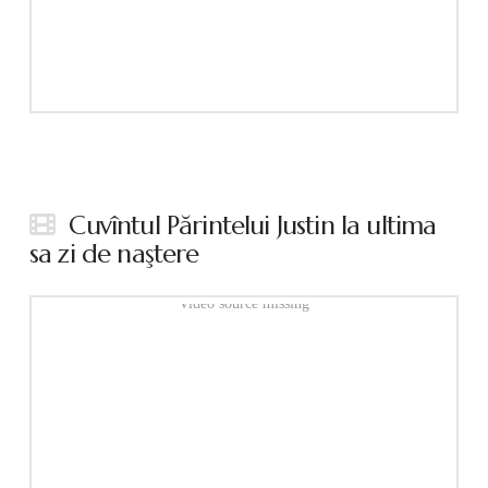
Cuvîntul Părintelui Justin la ultima
sa zi de naştere
Video source missing