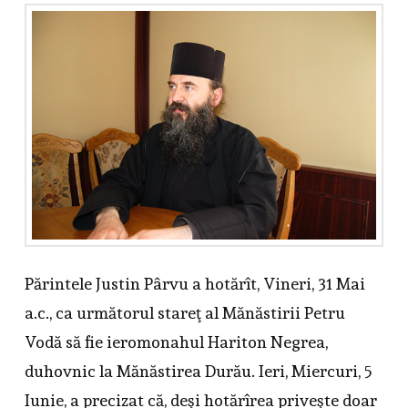
Părintele Justin Pârvu a hotărît, Vineri, 31 Mai
a.c., ca următorul stareţ al Mănăstirii Petru
Vodă să fie ieromonahul Hariton Negrea,
duhovnic la Mănăstirea Durău. Ieri, Miercuri, 5
Iunie, a precizat că, deşi hotărîrea priveşte doar