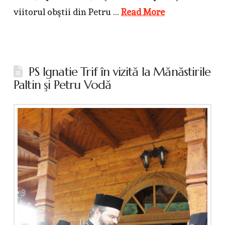
viitorul obştii din Petru …
Read More
PS Ignatie Trif în vizită la Mănăstirile
Paltin şi Petru Vodă