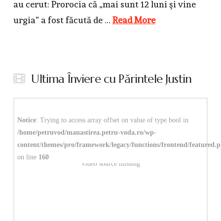
au cerut: Prorocia că „mai sunt 12 luni şi vine
urgia” a fost făcută de …
Read More
Ultima Înviere cu Părintele Justin
Notice
: Trying to access array offset on value of type bool in
/home/petruvod/manastirea.petru-voda.ro/wp-
content/themes/pro/framework/legacy/functions/frontend/featured.
on line
160
Video source missing