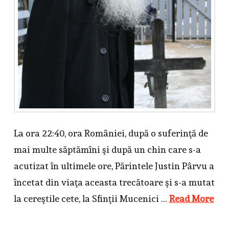
La ora 22:40, ora României, după o suferinţă de
mai multe săptămîni şi după un chin care s-a
acutizat în ultimele ore, Părintele Justin Pârvu a
încetat din viaţa aceasta trecătoare şi s-a mutat
la cereştile cete, la Sfinţii Mucenici …
Read More