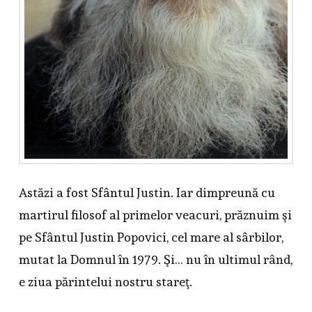
Astăzi a fost Sfântul Justin. Iar dimpreună cu
martirul filosof al primelor veacuri, prăznuim şi
pe Sfântul Justin Popovici, cel mare al sârbilor,
mutat la Domnul în 1979. Şi… nu în ultimul rând,
e ziua părintelui nostru stareţ.