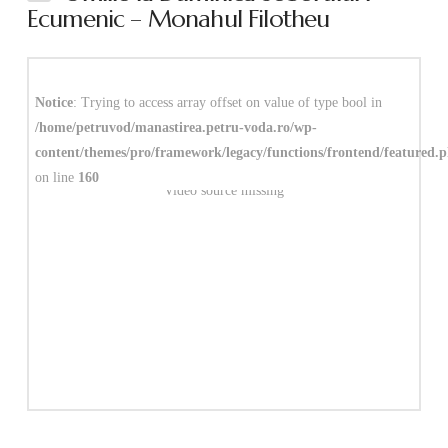
Ecumenic – Monahul Filotheu
Notice
: Trying to access array offset on value of type bool in
/home/petruvod/manastirea.petru-voda.ro/wp-
content/themes/pro/framework/legacy/functions/frontend/featured.
on line
160
Video source missing