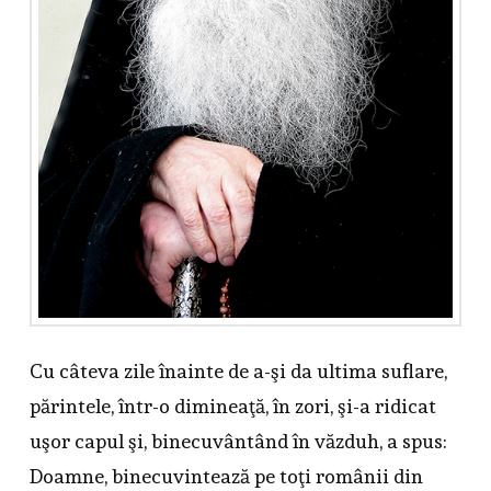
Cu câteva zile înainte de a-şi da ultima suflare,
părintele, într-o dimineaţă, în zori, şi-a ridicat
uşor capul şi, binecuvântând în văzduh, a spus:
Doamne, binecuvintează pe toţi românii din