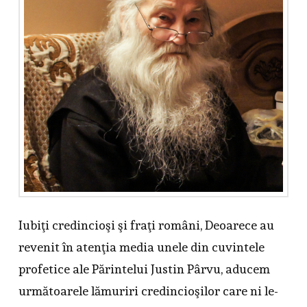
Iubiţi credincioşi şi fraţi români, Deoarece au
revenit în atenţia media unele din cuvintele
profetice ale Părintelui Justin Pârvu, aducem
următoarele lămuriri credincioşilor care ni le-