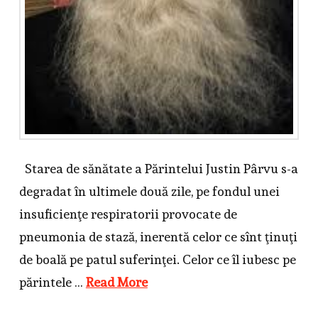
Starea de sănătate a Părintelui Justin Pârvu s-a
degradat în ultimele două zile, pe fondul unei
insuficienţe respiratorii provocate de
pneumonia de stază, inerentă celor ce sînt ţinuţi
de boală pe patul suferinţei. Celor ce îl iubesc pe
părintele …
Read More