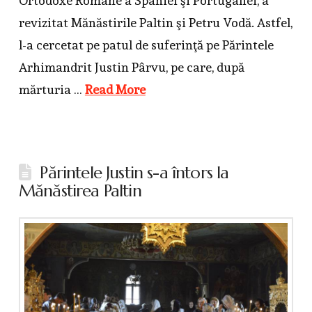
Ortodoxe Române a Spaniei şi Portugaliei, a
revizitat Mănăstirile Paltin şi Petru Vodă. Astfel,
l-a cercetat pe patul de suferinţă pe Părintele
Arhimandrit Justin Pârvu, pe care, după
mărturia …
Read More
Părintele Justin s-a întors la
Mănăstirea Paltin