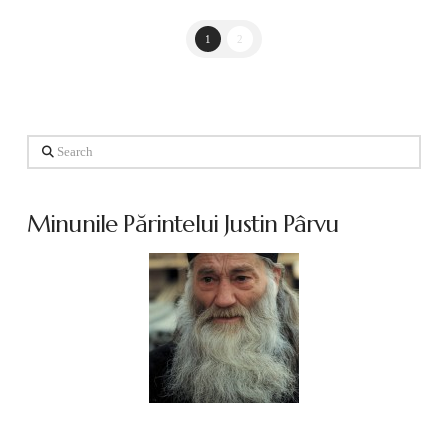
1
2
Search
Minunile Părintelui Justin Pârvu