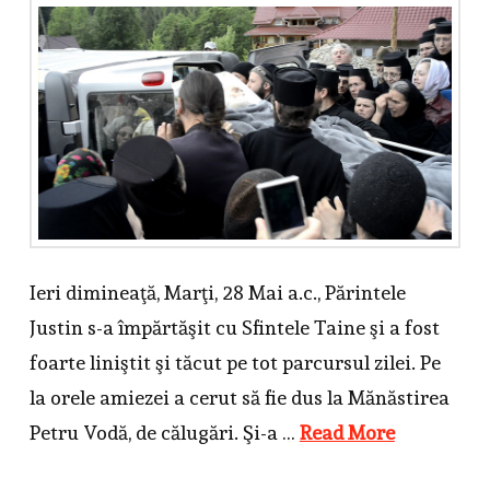
Ieri dimineaţă, Marţi, 28 Mai a.c., Părintele
Justin s-a împărtăşit cu Sfintele Taine şi a fost
foarte liniştit şi tăcut pe tot parcursul zilei. Pe
la orele amiezei a cerut să fie dus la Mănăstirea
Petru Vodă, de călugări. Şi-a …
Read More