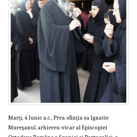
Marţi, 4 Iunie a.c., Prea-sfinţia sa Ignatie
Mureşanul, arhiereu-vicar al Episcopiei