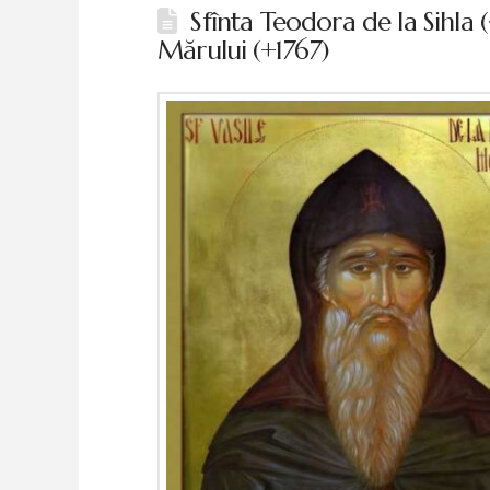
Sfînta Teodora de la Sihla (
Mărului (+1767)