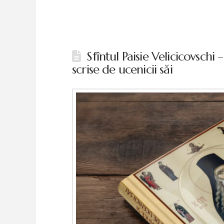
Sfîntul Paisie Velicicovschi 
scrise de ucenicii săi