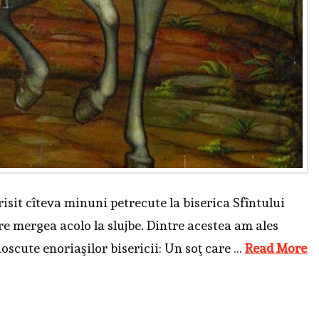
isit cîteva minuni petrecute la biserica Sfîntului
e mergea acolo la slujbe. Dintre acestea am ales
oscute enoriaşilor bisericii: Un soţ care …
Read More