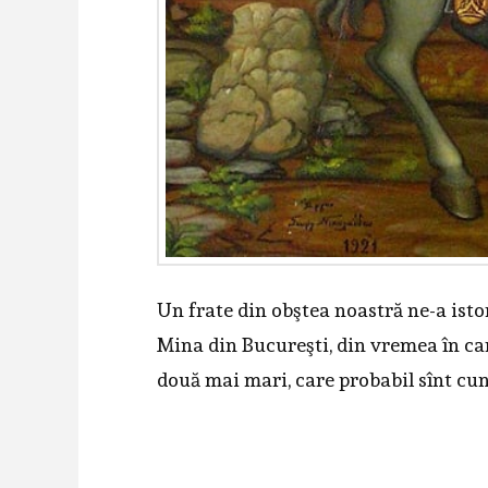
Un frate din obştea noastră ne-a istor
Mina din Bucureşti, din vremea în car
două mai mari, care probabil sînt cun