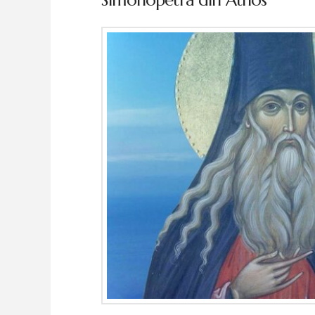
Simonopetra din Athos