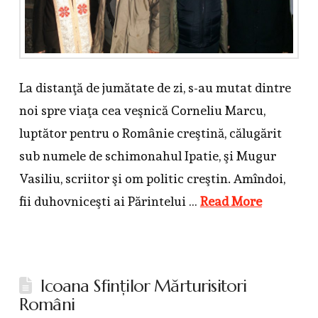
La distanţă de jumătate de zi, s-au mutat dintre
noi spre viaţa cea veşnică Corneliu Marcu,
luptător pentru o Românie creştină, călugărit
sub numele de schimonahul Ipatie, şi Mugur
Vasiliu, scriitor şi om politic creştin. Amîndoi,
fii duhovniceşti ai Părintelui …
Read More
Icoana Sfinţilor Mărturisitori
Români