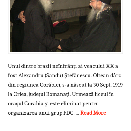
Unul dintre brazii neînfrânţi ai veacului XX a
fost Alexandru (Sandu) Ştefănescu. Oltean dârz
din regiunea Corăbiei, s-a născut la 30 Sept. 1919
la Orlea, judeţul Romanaţi. Urmează liceul în
oraşul Corabia şi este eliminat pentru
organizarea unui grup FDC. …
Read More