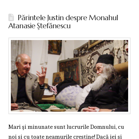
Părintele Justin despre Monahul
Atanasie Ştefănescu
Mari şi minunate sunt lucrurile Domnului, cu
noi şi cu toate neamurile creştine! Dacă iei şi