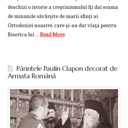
deschizi o istorie a creştinismului îţi dai seama
de minunile săvârşite de marii sfinţi ai
Ortodoxiei noastre, care şi-au dat viaţa pentru
Biserica lui …
Read More
Părintele Paulin Clapon decorat de
Armata Română