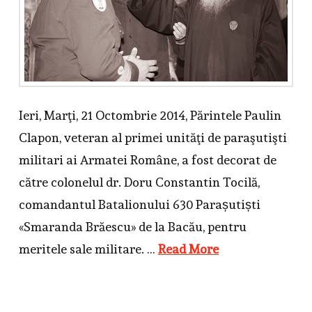
Ieri, Marţi, 21 Octombrie 2014, Părintele Paulin
Clapon, veteran al primei unităţi de paraşutişti
militari ai Armatei Române, a fost decorat de
către colonelul dr. Doru Constantin Tocilă,
comandantul Batalionului 630 Parașutiști
«Smaranda Brăescu» de la Bacău, pentru
meritele sale militare. …
Read More