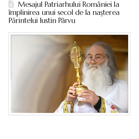
Mesajul Patriarhului României la
împlinirea unui secol de la naşterea
Părintelui Iustin Pârvu