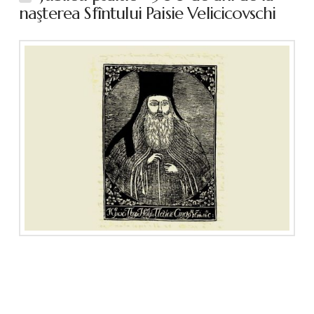
naşterea Sfîntului Paisie Velicicovschi