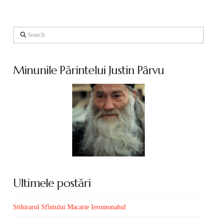
Search
Minunile Părintelui Justin Pârvu
Ultimele postări
Stihirarul Sfîntului Macarie Ieromonahul