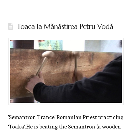
Toaca la Mănăstirea Petru Vodă
'Semantron Trance' Romanian Priest practicing
'Toaka'.He is beating the Semantron (a wooden