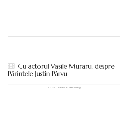
Cu actorul Vasile Muraru, despre
Părintele Justin Pârvu
Video source missing