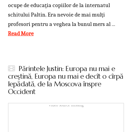
ocupe de educaţia copiilor de la internatul
schitului Paltin. Era nevoie de mai mulţi
profesori pentru a veghea la bunul mers al …
Read More
Părintele Justin: Europa nu mai e
creştină, Europa nu mai e decît o cîrpă
lepădată, de la Moscova înspre
Occident
Video source missing