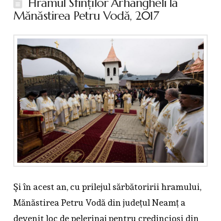
Hramul Sfinţilor Arhangheli la
Mănăstirea Petru Vodă, 2017
Şi în acest an, cu prilejul sărbătoririi hramului,
Mănăstirea Petru Vodă din județul Neamț a
devenit loc de pelerinaj pentru credincioşi din