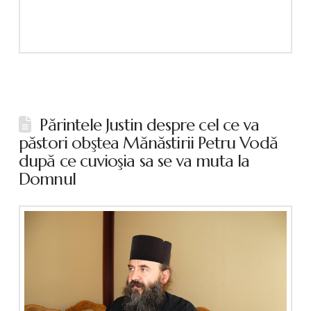
Părintele Justin despre cel ce va
păstori obştea Mănăstirii Petru Vodă
după ce cuvioşia sa se va muta la
Domnul