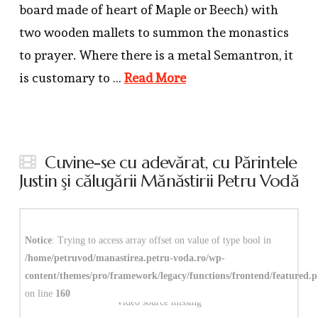
board made of heart of Maple or Beech) with
two wooden mallets to summon the monastics
to prayer. Where there is a metal Semantron, it
is customary to …
Read More
Cuvine-se cu adevărat, cu Părintele
Justin şi călugării Mănăstirii Petru Vodă
Notice
: Trying to access array offset on value of type bool in
/home/petruvod/manastirea.petru-voda.ro/wp-
content/themes/pro/framework/legacy/functions/frontend/featured.
on line
160
Video source missing