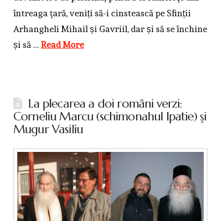
întreaga ţară, veniți să-i cinstească pe Sfinții
Arhangheli Mihail și Gavriil, dar și să se închine
și să …
Read More
La plecarea a doi români verzi:
Corneliu Marcu (schimonahul Ipatie) şi
Mugur Vasiliu