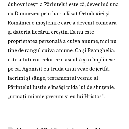
duhovniceşti a Părintelui este că, devenind una
cu Dumnezeu prin har, a lăsat Ortodoxiei şi
României o moştenire care a devenit comoara
şi datoria fiecărui creştin. Ea nu este
proprietatea personală a cuiva anume, nici nu
ţine de rangul cuiva anume. Ca şi Evanghelia:
este a tuturor celor ce o ascultă şi o împlinesc
pe ea. Agonisit cu truda unui veac de jertfă,
lacrimi şi sânge, testamentul veşnic al
Părintelui Justin e însăşi pilda lui de sfinţenie:
„urmaţi-mi mie precum şi eu lui Hristos”.