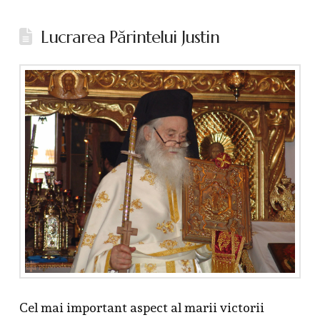
Lucrarea Părintelui Justin
Cel mai important aspect al marii victorii