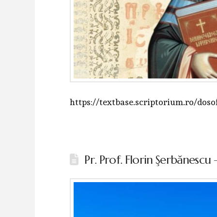
https://textbase.scriptorium.ro/doso
Pr. Prof. Florin Şerbănescu