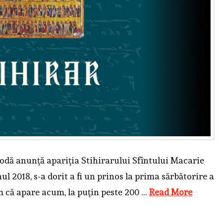
odă anunţă apariţia Stihirarului Sfîntului Macarie
l 2018, s-a dorit a fi un prinos la prima sărbătorire a
m că apare acum, la puţin peste 200 …
Read More