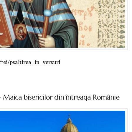
ftei/psaltirea_in_versuri
 – Maica bisericilor din întreaga Românie