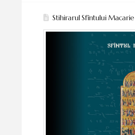
Stihirarul Sfîntului Macar