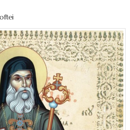
softei