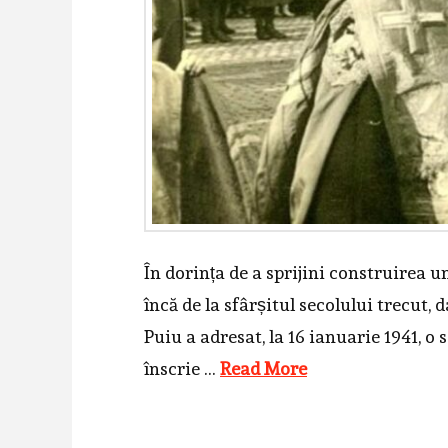
În dorința de a sprijini construirea
încă de la sfârșitul secolului trecut, 
Puiu a adresat, la 16 ianuarie 1941, o
înscrie …
Read More