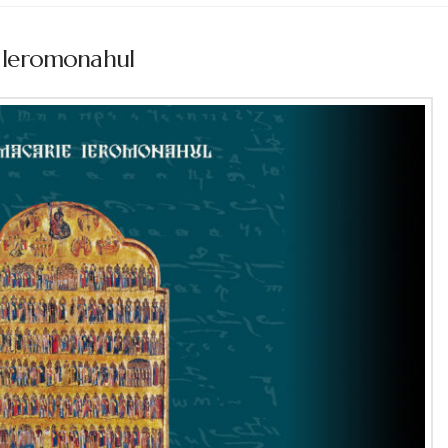
ie Ieromonahul