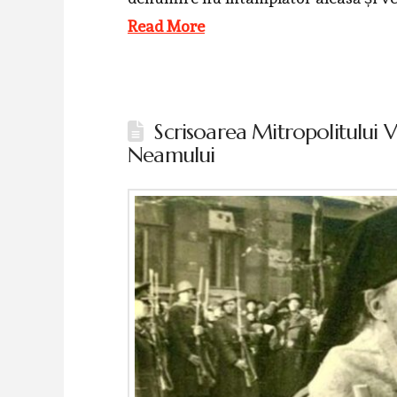
Read More
Scrisoarea Mitropolitului 
Neamului