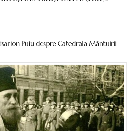
Visarion Puiu despre Catedrala Mântuirii