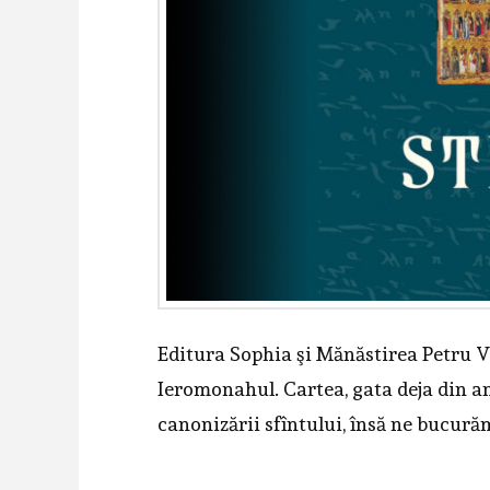
Editura Sophia şi Mănăstirea Petru V
Ieromonahul. Cartea, gata deja din anu
canonizării sfîntului, însă ne bucură