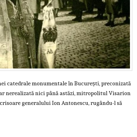
 unei catedrale monumentale în București, preconizată
dar nerealizată nici până astăzi, mitropolitul Visarion
 scrisoare generalului Ion Antonescu, rugându-l să