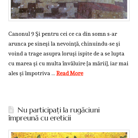
Canonul 9 Şi pentru cei ce ca din somn s-ar
arunca pe sineşi la nevoinţă, chinuindu-se şi
voind a trage asupra loruşi ispite de a se lupta
cu marea şi cu multa învăluire [a mării], iar mai
ales şi împotriva …
Read More
Nu participaţi la rugăciuni
împreună cu ereticii