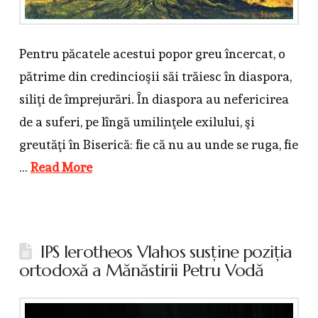
Pentru păcatele acestui popor greu încercat, o
pătrime din credincioşii săi trăiesc în diaspora,
siliţi de împrejurări. În diaspora au nefericirea
de a suferi, pe lîngă umilinţele exilului, şi
greutăţi în Biserică: fie că nu au unde se ruga, fie
…
Read More
IPS Ierotheos Vlahos susţine poziţia
ortodoxă a Mănăstirii Petru Vodă