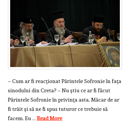
– Cum ar fi reacţionat Părintele Sofronie în faţa
sinodului din Creta? – Nu ştiu ce ar fi făcut
Părintele Sofronie în privinţa asta. Măcar de ar
fi trăit şi să ne fi spus tuturor ce trebuie să
facem. Eu …
Read More