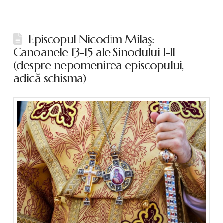
Episcopul Nicodim Milaş:
Canoanele 13-15 ale Sinodului I-II
(despre nepomenirea episcopului,
adică schisma)