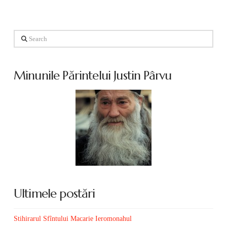
Search
Minunile Părintelui Justin Pârvu
Ultimele postări
Stihirarul Sfîntului Macarie Ieromonahul