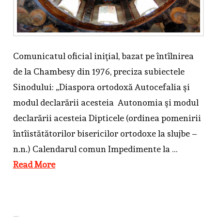
Comunicatul oficial iniţial, bazat pe întîlnirea
de la Chambesy din 1976, preciza subiectele
Sinodului: „Diaspora ortodoxă Autocefalia şi
modul declarării acesteia Autonomia şi modul
declarării acesteia Dipticele (ordinea pomenirii
întîistătătorilor bisericilor ortodoxe la slujbe –
n.n.) Calendarul comun Impedimente la …
Read More