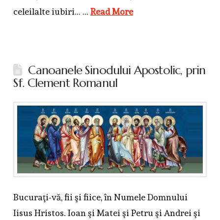
celeilalte iubiri… …
Read More
Canoanele Sinodului Apostolic, prin
Sf. Clement Romanul
Bucuraţi-vă, fii şi fiice, în Numele Domnului
Iisus Hristos. Ioan şi Matei şi Petru şi Andrei şi