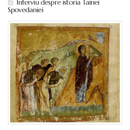
Interviu despre istoria Tainei
Spovedaniei