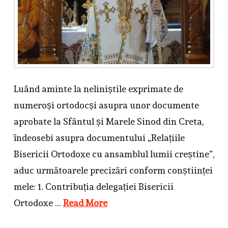
Luând aminte la neliniștile exprimate de
numeroși ortodocși asupra unor documente
aprobate la Sfântul și Marele Sinod din Creta,
îndeosebi asupra documentului „Relațiile
Bisericii Ortodoxe cu ansamblul lumii creștine”,
aduc următoarele precizări conform conștiinței
mele: 1. Contribuția delegației Bisericii
Ortodoxe …
Read More