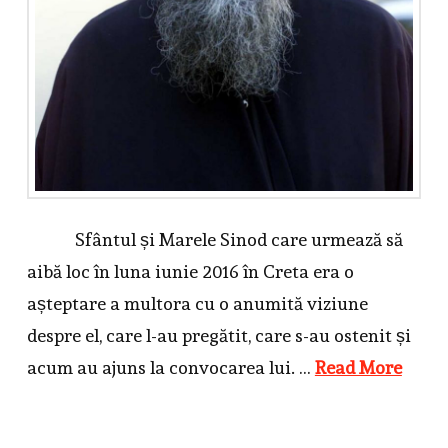
Sfântul și Marele Sinod care urmează să
aibă loc în luna iunie 2016 în Creta era o
așteptare a multora cu o anumită viziune
despre el, care l-au pregătit, care s-au ostenit și
acum au ajuns la convocarea lui. …
Read More