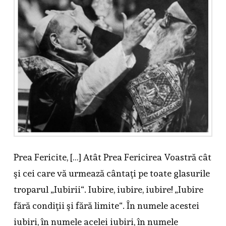
Prea Fericite, […] Atât Prea Fericirea Voastră cât
şi cei care vă urmează cântaţi pe toate glasurile
troparul „Iubirii“. Iubire, iubire, iubire! „Iubire
fără condiţii şi fără limite“. În numele acestei
iubiri, în numele acelei iubiri, în numele