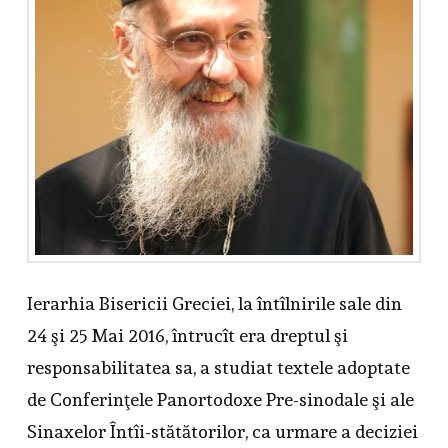
Ierarhia Bisericii Greciei, la întîlnirile sale din
24 şi 25 Mai 2016, întrucît era dreptul şi
responsabilitatea sa, a studiat textele adoptate
de Conferinţele Panortodoxe Pre-sinodale şi ale
Sinaxelor Întîi-stătătorilor, ca urmare a deciziei