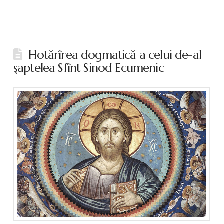
Hotărîrea dogmatică a celui de-al
şaptelea Sfînt Sinod Ecumenic