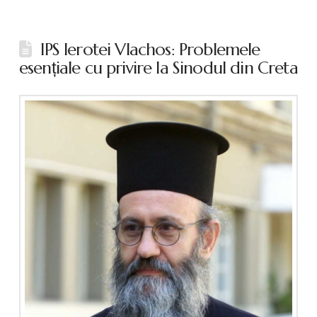
IPS Ierotei Vlachos: Problemele
esențiale cu privire la Sinodul din Creta