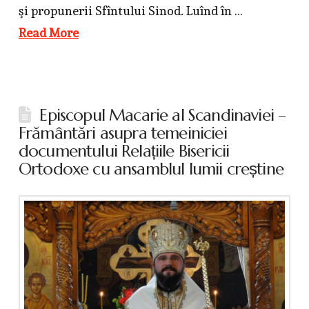
şi propunerii Sfîntului Sinod. Luînd în …
Read More
Episcopul Macarie al Scandinaviei –
Frământări asupra temeiniciei
documentului Relațiile Bisericii
Ortodoxe cu ansamblul lumii creștine