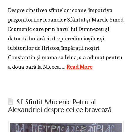
Despre cinstirea sfintelor icoane, împotriva
prigonitorilor icoanelor Sfântul şi Marele Sinod
Ecumenic care prin harul lui Dumnezeu şi
datorită hotărârii dreptcredincioşilor şi
iubitorilor de Hristos, împăraţii noştri
Constantin şi mama sa Irina, s-a adunat pentru
a doua oară la Niceea, …
Read More
Sf. Sfinţit Mucenic Petru al
Alexandriei despre cei ce bravează