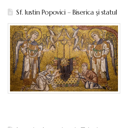
Sf. Iustin Popovici – Biserica şi statul