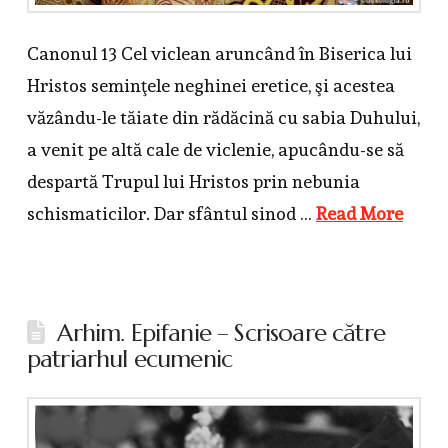
Canonul 13 Cel viclean aruncând în Biserica lui
Hristos semin­ţele neghinei eretice, şi acestea
văzându-le tăiate din rădăcină cu sabia Duhului,
a venit pe altă cale de viclenie, apucându-se să
despartă Trupul lui Hristos prin nebunia
schismaticilor. Dar sfântul sinod …
Read More
Arhim. Epifanie – Scrisoare către
patriarhul ecumenic