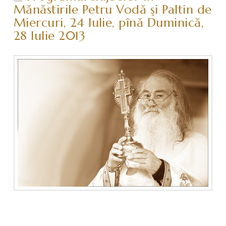
Mănăstirile Petru Vodă şi Paltin de
Miercuri, 24 Iulie, pînă Duminică,
28 Iulie 2013