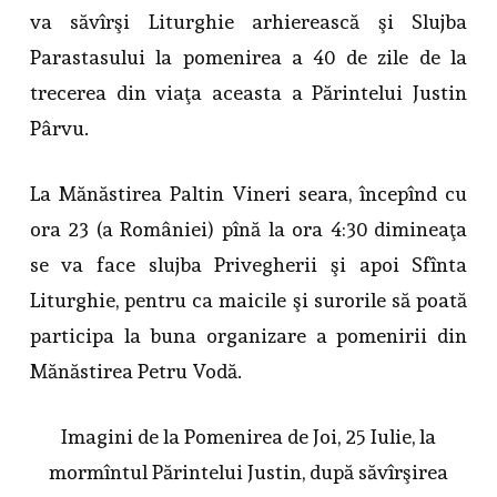
va săvîrşi Liturghie arhierească şi Slujba
Parastasului la pomenirea a 40 de zile de la
trecerea din viaţa aceasta a Părintelui Justin
Pârvu.
La Mănăstirea Paltin Vineri seara, începînd cu
ora 23 (a României) pînă la ora 4:30 dimineaţa
se va face slujba Privegherii şi apoi Sfînta
Liturghie, pentru ca maicile şi surorile să poată
participa la buna organizare a pomenirii din
Mănăstirea Petru Vodă.
Imagini de la Pomenirea de Joi, 25 Iulie, la
mormîntul Părintelui Justin, după săvîrşirea