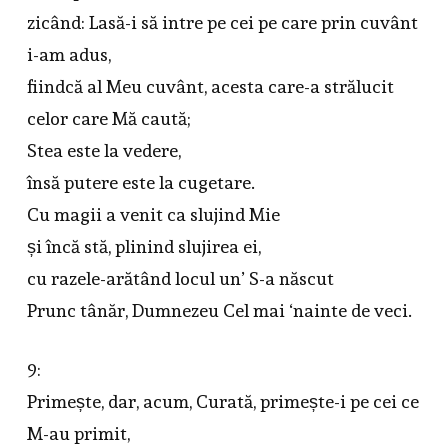
zicând: Lasă-i să intre pe cei pe care prin cuvânt
i-am adus,
fiindcă al Meu cuvânt, acesta care-a strălucit
celor care Mă caută;
Stea este la vedere,
însă putere este la cugetare.
Cu magii a venit ca slujind Mie
și încă stă, plinind slujirea ei,
cu razele-arătând locul un’ S-a născut
Prunc tânăr, Dumnezeu Cel mai ‘nainte de veci.
9:
Primește, dar, acum, Curată, primește-i pe cei ce
M-au primit,