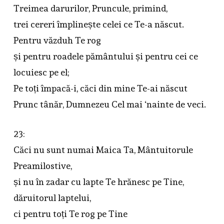
Treimea darurilor, Pruncule, primind,
trei cereri împlinește celei ce Te-a născut.
Pentru văzduh Te rog
și pentru roadele pământului și pentru cei ce
locuiesc pe el;
Pe toți împacă-i, căci din mine Te-ai născut
Prunc tânăr, Dumnezeu Cel mai ‘nainte de veci.
23:
Căci nu sunt numai Maica Ta, Mântuitorule
Preamilostive,
și nu în zadar cu lapte Te hrănesc pe Tine,
dăruitorul laptelui,
ci pentru toți Te rog pe Tine