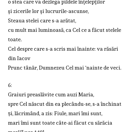
o stea care va dezlega pildele înţelepţilor
şi zicerile lor şi lucrurile-ascunse,
Steaua stelei care s-a arătat,
cu mult mai luminoasă, ca Cel ce a făcut stelele
toate.
Cel despre care s-a scris mai înainte: va răsări
din Iacov
Prunc tânăr, Dumnezeu Cel mai ‘nainte de veci.
6:
Graiuri preaslăvite cum auzi Maria,
spre Cel născut din ea plecându-se, s-a închinat
și, lăcrimând, a zis: Fiule, mari îmi sunt,
mari îmi sunt toate câte-ai făcut cu sărăcia