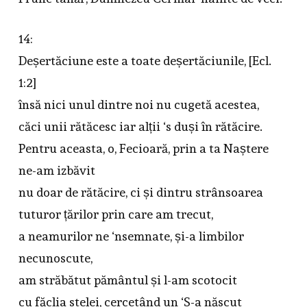
14:
Deșertăciune este a toate deșertăciunile, [Ecl.
1:2]
însă nici unul dintre noi nu cugetă acestea,
căci unii rătăcesc iar alții ‘s duși în rătăcire.
Pentru aceasta, o, Fecioară, prin a ta Naștere
ne-am izbăvit
nu doar de rătăcire, ci și dintru strânsoarea
tuturor țărilor prin care am trecut,
a neamurilor ne ‘nsemnate, și-a limbilor
necunoscute,
am străbătut pământul și l-am scotocit
cu făclia stelei, cercetând un ‘S-a născut