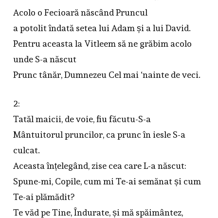
Acolo o Fecioară născând Pruncul
a potolit îndată setea lui Adam și a lui David.
Pentru aceasta la Vitleem să ne grăbim acolo
unde S-a născut
Prunc tânăr, Dumnezeu Cel mai ‘nainte de veci.
2:
Tatăl maicii, de voie, fiu făcutu-S-a
Mântuitorul pruncilor, ca prunc în iesle S-a
culcat.
Aceasta înțelegând, zise cea care L-a născut:
Spune-mi, Copile, cum mi Te-ai semănat și cum
Te-ai plămădit?
Te văd pe Tine, Îndurate, și mă spăimântez,