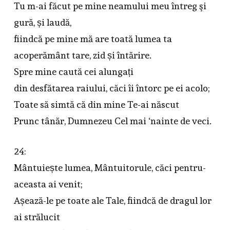
Tu m-ai făcut pe mine neamului meu întreg şi
gură, și laudă,
fiindcă pe mine mă are toată lumea ta
acoperământ tare, zid și întărire.
Spre mine caută cei alungați
din desfătarea raiului, căci îi întorc pe ei acolo;
Toate să simtă că din mine Te-ai născut
Prunc tânăr, Dumnezeu Cel mai ‘nainte de veci.
24:
Mântuiește lumea, Mântuitorule, căci pentru-
aceasta ai venit;
Așează-le pe toate ale Tale, fiindcă de dragul lor
ai strălucit