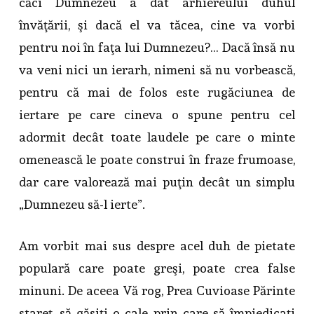
căci Dumnezeu a dat arhiereului duhul
învăţării, şi dacă el va tăcea, cine va vorbi
pentru noi în faţa lui Dumnezeu?… Dacă însă nu
va veni nici un ierarh, nimeni să nu vorbească,
pentru că mai de folos este rugăciunea de
iertare pe care cineva o spune pentru cel
adormit decât toate laudele pe care o minte
omenească le poate construi în fraze frumoase,
dar care valorează mai puţin decât un simplu
„Dumnezeu să-l ierte”.
Am vorbit mai sus despre acel duh de pietate
populară care poate greşi, poate crea false
minuni. De aceea Vă rog, Prea Cuvioase Părinte
stareţ, să găsiţi o cale prin care să împiedicaţi