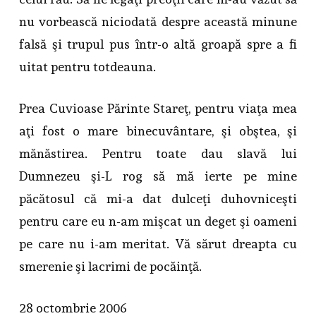
nu vorbească niciodată despre această minune
falsă şi trupul pus într-o altă groapă spre a fi
uitat pentru totdeauna.
Prea Cuvioase Părinte Stareţ, pentru viaţa mea
aţi fost o mare binecuvântare, şi obştea, şi
mănăstirea. Pentru toate dau slavă lui
Dumnezeu şi-L rog să mă ierte pe mine
păcătosul că mi-a dat dulceţi duhovniceşti
pentru care eu n-am mişcat un deget şi oameni
pe care nu i-am meritat. Vă sărut dreapta cu
smerenie şi lacrimi de pocăinţă.
28 octombrie 2006