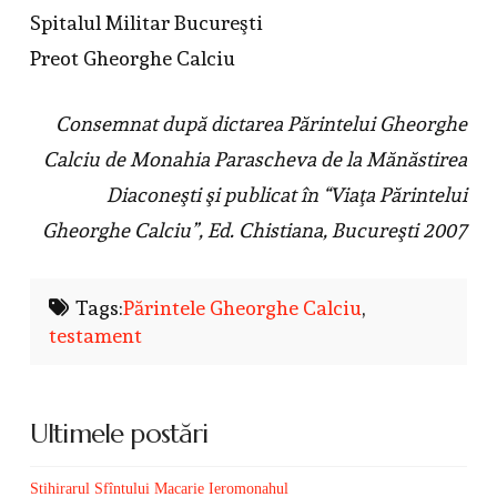
Spitalul Militar Bucureşti
Preot Gheorghe Calciu
Consemnat după dictarea Părintelui Gheorghe
Calciu de Monahia Parascheva de la Mănăstirea
Diaconeşti şi publicat în “Viaţa Părintelui
Gheorghe Calciu”, Ed. Chistiana, Bucureşti 2007
Tags:
Părintele Gheorghe Calciu
,
testament
Ultimele postări
Stihirarul Sfîntului Macarie Ieromonahul