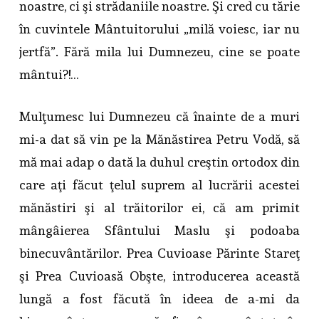
noastre, ci şi strădaniile noastre. Şi cred cu tărie
în cuvintele Mântuitorului „milă voiesc, iar nu
jertfă”. Fără mila lui Dumnezeu, cine se poate
mântui?!…
Mulţumesc lui Dumnezeu că înainte de a muri
mi-a dat să vin pe la Mănăstirea Petru Vodă, să
mă mai adap o dată la duhul creştin ortodox din
care aţi făcut ţelul suprem al lucrării acestei
mănăstiri şi al trăitorilor ei, că am primit
mângâierea Sfântului Maslu şi podoaba
binecuvântărilor. Prea Cuvioase Părinte Stareţ
şi Prea Cuvioasă Obşte, introducerea această
lungă a fost făcută în ideea de a-mi da