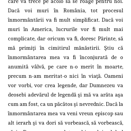
care va trece pe acolo să se roage pentru noi.
Dacă voi muri în România, tot procesul
înmormântării va fi mult simplificat. Dacă voi
muri în America, lucrurile vor fi mult mai
complicate, dar oricum va fi, doresc Părinte, să
mă primiţi în cimitirul mănăstirii. Ştiu că
înmormântarea mea va fi înconjurată de o
anumită vâlvă, pe care n-o merit în moarte,
precum n-am meritat-o nici în viaţă. Oameni
vor vorbi, vor crea legende, dar Dumnezeu va
deosebi adevărul de legendă şi mă va arăta aşa
cum am fost, ca un păcătos şi nevrednic. Dacă la
înmormântarea mea va veni vreun episcop sau
alt ierarh şi va dori să vorbească, să vorbească,