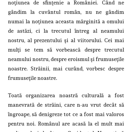
noţiunea de sfinţenie a României. Când ne
gândim la cuvântul român, nu ne gândim
numai la noţiunea aceasta mărginită a omului
de astăzi, ci la trecutul întreg al neamului
nostru, al prezentului şi al viitorului. Cei mai
mulţi se tem să vorbească despre trecutul
neamului nostru, despre eroismul şi frumuseţile
noastre. Străinii, mai curând, vorbesc despre
frumuseţile noastre.
Toată organizarea noastră culturală a fost
manevrată de străini, care n-au vrut decât să
îngroape, să denigreze tot ce a fost mai valoros
pentru noi. Românul are acasă la el mult mai