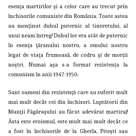
esenţa martirilor şi a celor care au trecut prin
închisorile comuniste din România. Toate astea
au menţinut duhul puternic al tineretului, al
unui neam întreg! Duhul lor era atât de puternic
în esenţa ţăranului nostru, a omului nostru
legat de viaţa frumoasă, de codru şi de morţii
noştri. Numai aşa s-a format rezistenţa la
comunism în anii 1947-1950.
Sunt oameni din rezistenţă care au suferit mult
mai mult decât cei din închisori. Luptătorii din
Munţii Făgăraşului au făcut adevărat martiraj!
Ăsta este eroismul, este mult mai mult decât ce
a fost în închisorile de la Gherla, Piteşti sau