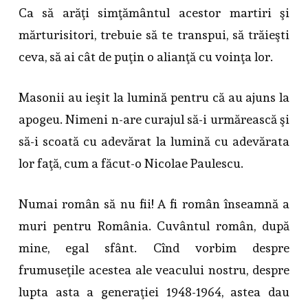
Ca să arăţi simţământul acestor martiri şi
mărturisitori, trebuie să te transpui, să trăieşti
ceva, să ai cât de puţin o alianţă cu voinţa lor.
Masonii au ieşit la lumină pentru că au ajuns la
apogeu. Nimeni n-are curajul să-i urmărească şi
să-i scoată cu adevărat la lumină cu adevărata
lor faţă, cum a făcut-o Nicolae Paulescu.
Numai român să nu fii! A fi român înseamnă a
muri pentru România. Cuvântul român, după
mine, egal sfânt. Cînd vorbim despre
frumuseţile acestea ale veacului nostru, despre
lupta asta a generaţiei 1948-1964, astea dau