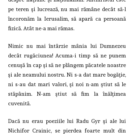
pe teren şi lucrează, nu mai rămâne decât să-l
încoronăm la Ierusalim, să apară ca persoană
fizică. Atât ne-a mai rămas.
Nimic nu mai întârzie mânia lui Dumnezeu
decât rugăciunea! Acuma-i timp să ne punem
cenuşă în cap şi să ne plângem păcatele noastre
şi ale neamului nostru. Ni s-a dat mare bogăţie,
ni s-au dat mari valori, şi noi n-am ştiut să le
stăpânim. N-am ştiut să fim la înălţimea
cuvenită.
Dacă nu erau poeziile lui Radu Gyr şi ale lui
Nichifor Crainic, se pierdea foarte mult din