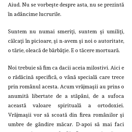
Aiud. Nu se vorbeşte despre asta, nu se prezintă
în adâncime lucrurile.
Suntem nu numai smeriţi, suntem şi umiliţi,
călcaţi în picioare, şi n-avem şi noi o autoritate,
o tărie, oleacă de bărbăţie. E o tăcere mortuară.
Noi trebuie să fim ca dacii aceia milostivi. Aici e
o rădăcină specifică, o vână specială care trece
prin românul acesta. Acum vrăjmaşii au prins o
anumită libertate de a stăpâni, de a sufoca
această valoare spirituală a ortodoxiei.
Vrăjmaşii vor să scoată din firea românilor şi
umbre de gândire măcar. D-apoi să mai faci