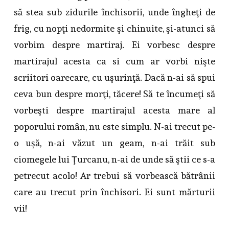
să stea sub zidurile închisorii, unde îngheţi de
frig, cu nopţi nedormite şi chinuite, şi-atunci să
vorbim despre martiraj. Ei vorbesc despre
martirajul acesta ca si cum ar vorbi nişte
scriitori oarecare, cu uşurinţă. Dacă n-ai să spui
ceva bun despre morţi, tăcere! Să te încumeţi să
vorbeşti despre martirajul acesta mare al
poporului român, nu este simplu. N-ai trecut pe-
o uşă, n-ai văzut un geam, n-ai trăit sub
ciomegele lui Ţurcanu, n-ai de unde să ştii ce s-a
petrecut acolo! Ar trebui să vorbească bătrânii
care au trecut prin închisori. Ei sunt mărturii
vii!