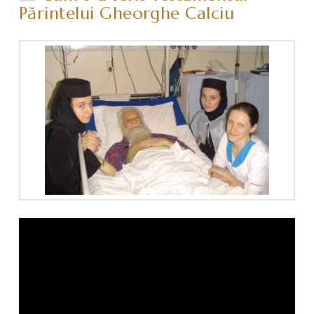
Părintelui Gheorghe Calciu