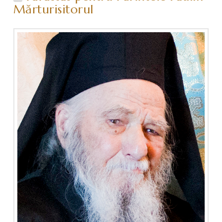
Mărturisitorul