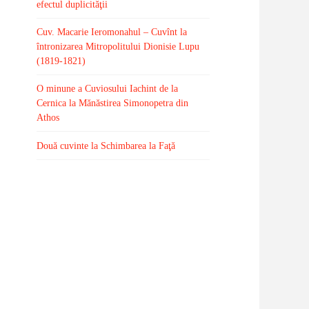
efectul duplicităţii
Cuv. Macarie Ieromonahul – Cuvînt la
întronizarea Mitropolitului Dionisie Lupu
(1819-1821)
O minune a Cuviosului Iachint de la
Cernica la Mănăstirea Simonopetra din
Athos
Două cuvinte la Schimbarea la Faţă