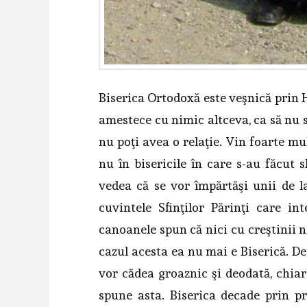
Biserica Ortodoxă este veşnică prin 
amestece cu nimic altceva, ca să nu s
nu poţi avea o relaţie. Vin foarte mu
nu în bisericile în care s-au făcut
vedea că se vor împărtăşi unii de l
cuvintele Sfinţilor Părinţi care in
canoanele spun că nici cu creştinii n
cazul acesta ea nu mai e Biserică. De 
vor cădea groaznic şi deodată, chiar 
spune asta. Biserica decade prin 