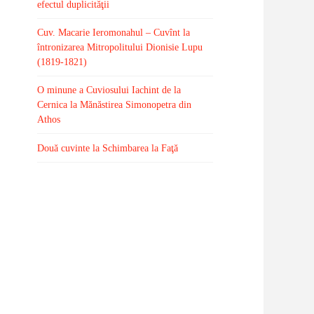
efectul duplicităţii
Cuv. Macarie Ieromonahul – Cuvînt la
întronizarea Mitropolitului Dionisie Lupu
(1819-1821)
O minune a Cuviosului Iachint de la
Cernica la Mănăstirea Simonopetra din
Athos
Două cuvinte la Schimbarea la Faţă