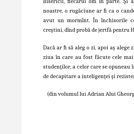
Bisericii, fiecărui om în parte. Şi a
noastre, o rugăciune ar fi ca o cand
avut un mormînt. În închisorile 
creştini, dînd probă de jertfă pentru H
Dacă ar fi să aleg o zi, apoi aş alege
ziua în care au fost făcute cele mai
studenţilor, a celor care se opuneau î
de decapitare a inteligenţei şi rezist
(din volumul lui Adrian Alui Gheor