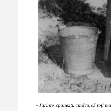
– Părinte, spuneaţi, cîndva, că toţi 