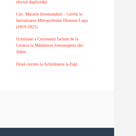
efectul duplicităţii
Cuv. Macarie Ieromonahul – Cuvînt la
întronizarea Mitropolitului Dionisie Lupu
(1819-1821)
O minune a Cuviosului Iachint de la
Cernica la Mănăstirea Simonopetra din
Athos
Două cuvinte la Schimbarea la Faţă