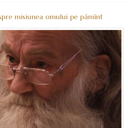
espre misiunea omului pe pămînt