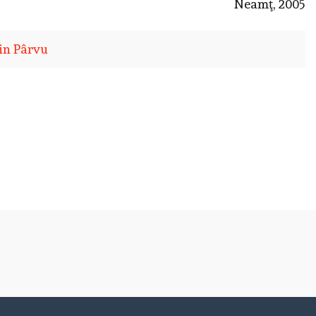
Neamţ, 2005
tin Pârvu