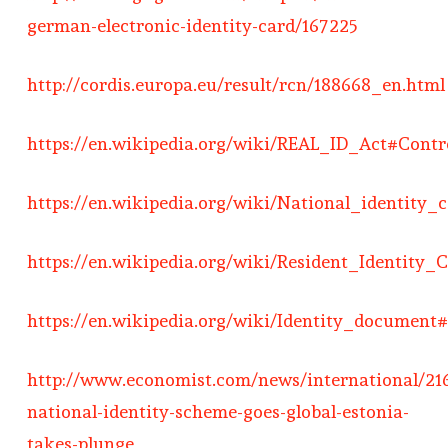
german-electronic-identity-card/167225
http://cordis.europa.eu/result/rcn/188668_en.html
https://en.wikipedia.org/wiki/REAL_ID_Act#Cont
https://en.wikipedia.org/wiki/National_identit
https://en.wikipedia.org/wiki/Resident_Identity_
https://en.wikipedia.org/wiki/Identity_document
http://www.economist.com/news/international/21
national-identity-scheme-goes-global-estonia-
takes-plunge