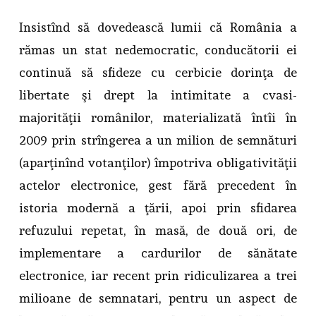
Insistînd să dovedească lumii că România a
rămas un stat nedemocratic, conducătorii ei
continuă să sfideze cu cerbicie dorinţa de
libertate şi drept la intimitate a cvasi-
majorităţii românilor, materializată întîi în
2009 prin strîngerea a un milion de semnături
(aparţinînd votanţilor) împotriva obligativităţii
actelor electronice, gest fără precedent în
istoria modernă a ţării, apoi prin sfidarea
refuzului repetat, în masă, de două ori, de
implementare a cardurilor de sănătate
electronice, iar recent prin ridiculizarea a trei
milioane de semnatari, pentru un aspect de