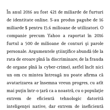
În anul 2016 au fost 421 de miliarde de furturi
de identitate online. S-au produs pagube de 16
miliarde $ pentru 15,4 milioane de utilizatori. O
companie precum Yahoo a raportat în 2016
furtul a 500 de milioane de conturi şi parole
personale. Argumentele ştiinţifice abundă (de la
rata de eroare pînă la discriminare, de la frauda
de organe pînă la cyber-crime), astfel încît nici
un om cu mintea întreagă nu poate afirma că
avatarizarea ar însemna vreun progres, cu atît
mai puţin într-o ţară ca a noastră, cu o populaţie
extrem de eficientă tehnologic datorită
inteligenţei native, dar extrem de ineficientă