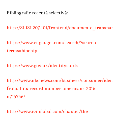
Bibliografie recentă selectivă:
http://81.181.207.101/frontend/documente_trans
https://www.engadget.com/search/?search-
terms=biochip
https://www.gov.uk/identitycards
http://www.nbcnews.com/business/consumer/ident
fraud-hits-record-number-americans-2016-
n715756/
http://www.igi-global.com/chapter/the-