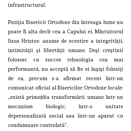
infrastructural.
Poziţia Bisericii Ortodoxe din întreaga lume nu
poate fi alta decît cea a Capului ei, Mîntuitorul
Iisus Hristos: anume de ocrotire a integrităţii,
intimităţii şi libertăţii umane. Deşi creştinii
folosesc cu succes tehnologia cea mai
performantă, nu acceptă să fie ei înşişi folosiţi
de ea, precum s-a afirmat recent într-un
comunicat oficial al Bisericilor Ortodoxe locale:
„există primejdia transformării umane într-un
mecanism biologic, într-o unitate
depersonalizată social sau într-un aparat cu
condamnare controlată”.