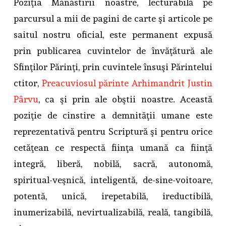
Poziţia Mănăstirii noastre, lecturabilă pe
parcursul a mii de pagini de carte şi articole pe
saitul nostru oficial, este permanent expusă
prin publicarea cuvintelor de învăţătură ale
Sfinţilor Părinţi, prin cuvintele însuşi Părintelui
ctitor,
Preacuviosul părinte Arhimandrit Justin
Pârvu
, ca şi prin ale obştii noastre. Această
poziţie de cinstire a demnităţii umane este
reprezentativă pentru Scriptură şi pentru orice
cetăţean ce respectă fiinţa umană ca fiinţă
integră, liberă, nobilă, sacră, autonomă,
spiritual-veşnică, inteligentă, de-sine-voitoare,
potentă, unică, irepetabilă, ireductibilă,
inumerizabilă, nevirtualizabilă, reală, tangibilă,