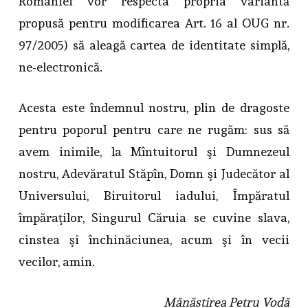
României vor respecta propria variantă
propusă pentru modificarea Art. 16 al OUG nr.
97/2005) să aleagă cartea de identitate simplă,
ne-electronică.
Acesta este îndemnul nostru, plin de dragoste
pentru poporul pentru care ne rugăm: sus să
avem inimile, la Mîntuitorul şi Dumnezeul
nostru, Adevăratul Stăpîn, Domn şi Judecător al
Universului, Biruitorul iadului, Împăratul
împăraţilor, Singurul Căruia se cuvine slava,
cinstea şi închinăciunea, acum şi în vecii
vecilor, amin.
Mănăstirea Petru Vodă