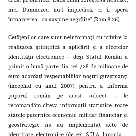
nici Dumnezeu nu-l împiedică, ci îi speră
întoarcerea, „cu suspine negrăite” (Rom 8:26).
Cetăţenilor care sunt neinformaţi cu privire la
realitatea ştiinţifică a aplicării şi a efectelor
identităţii electronice – deşi Statul Român a
primit o bună parte din cei 728 de milioane de
euro acordaţi respectabililor noştri guvernanţi
(începînd cu anul 2007) pentru a informa
poporul român pe acest subiect –, le
recomandăm cîteva informaţii statistice: toate
statele puternice economic, militar, financiar şi
geostrategic nu au implementat acte de
identitate electronice (de ex. S.U.A, Japonia –