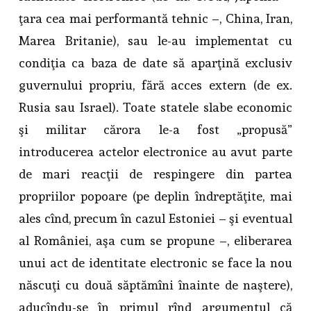
ţara cea mai performantă tehnic –, China, Iran,
Marea Britanie), sau le-au implementat cu
condiţia ca baza de date să aparţină exclusiv
guvernului propriu, fără acces extern (de ex.
Rusia sau Israel). Toate statele slabe economic
şi militar cărora le-a fost „propusă”
introducerea actelor electronice au avut parte
de mari reacţii de respingere din partea
propriilor popoare (pe deplin îndreptăţite, mai
ales cînd, precum în cazul Estoniei – şi eventual
al României, aşa cum se propune –, eliberarea
unui act de identitate electronic se face la nou
născuţi cu două săptămîni înainte de naştere),
aducîndu-se în primul rînd argumentul că