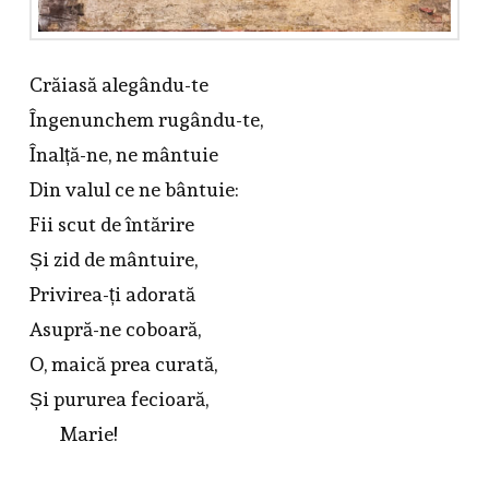
Crăiasă alegându-te
Îngenunchem rugându-te,
Înalță-ne, ne mântuie
Din valul ce ne bântuie:
Fii scut de întărire
Și zid de mântuire,
Privirea-ți adorată
Asupră-ne coboară,
O, maică prea curată,
Și pururea fecioară,
Marie!