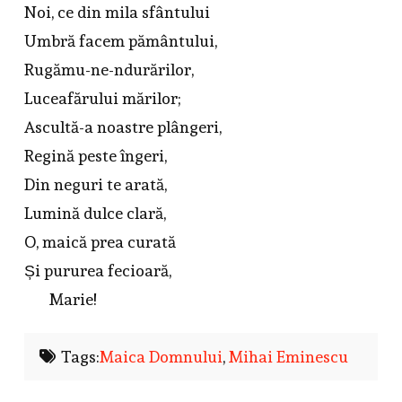
Noi, ce din mila sfântului
Umbră facem pământului,
Rugămu-ne-ndurărilor,
Luceafărului mărilor;
Ascultă-a noastre plângeri,
Regină peste îngeri,
Din neguri te arată,
Lumină dulce clară,
O, maică prea curată
Și pururea fecioară,
Marie!
Tags:
Maica Domnului
,
Mihai Eminescu