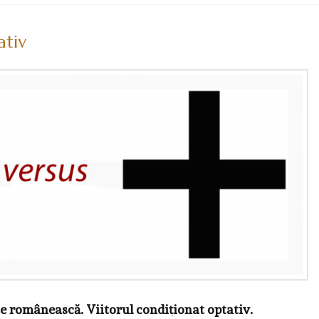
ativ
e românească. Viitorul condiţionat optativ.