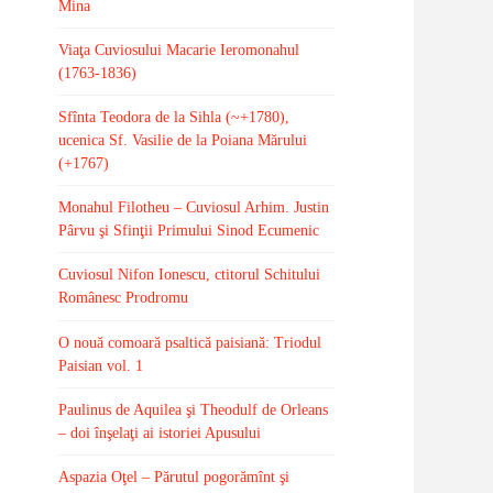
Mina
Viaţa Cuviosului Macarie Ieromonahul
(1763-1836)
Sfînta Teodora de la Sihla (~+1780),
ucenica Sf. Vasilie de la Poiana Mărului
(+1767)
Monahul Filotheu – Cuviosul Arhim. Justin
Pârvu şi Sfinţii Primului Sinod Ecumenic
Cuviosul Nifon Ionescu, ctitorul Schitului
Românesc Prodromu
O nouă comoară psaltică paisiană: Triodul
Paisian vol. 1
Paulinus de Aquilea şi Theodulf de Orleans
– doi înşelaţi ai istoriei Apusului
Aspazia Oţel – Părutul pogorămînt şi