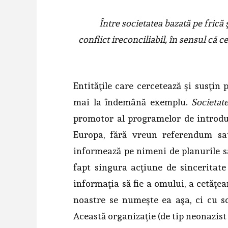
Între societatea bazată pe frică
conflict ireconciliabil,
în sensul că ce
Entităţile care cercetează şi susţi
mai la îndemână exemplu.
Societat
promotor al programelor de introduc
Europa, fără vreun referendum s
informează pe nimeni de planurile sal
fapt singura acţiune de sinceritate
informaţia să fie a omului, a cetăţean
noastre se numeşte ea aşa, ci cu 
Această organizaţie (de tip neonazis