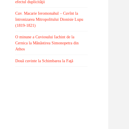
efectul duplicităţii
Cuv. Macarie Ieromonahul – Cuvînt la
întronizarea Mitropolitului Dionisie Lupu
(1819-1821)
O minune a Cuviosului Iachint de la
Cernica la Mănăstirea Simonopetra din
Athos
Două cuvinte la Schimbarea la Faţă