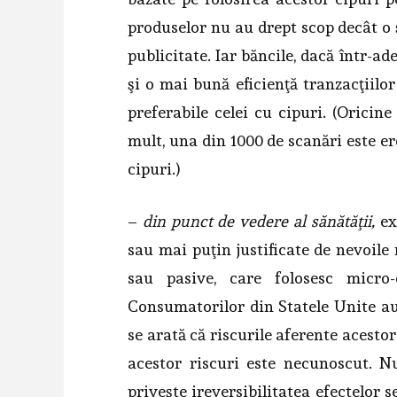
produselor nu au drept scop decât o 
publicitate. Iar băncile, dacă într-a
şi o mai bună eficienţă tranzacţiilor
preferabile celei cu cipuri. (Oricine
mult, una din 1000 de scanări este er
cipuri.)
–
din punct de vedere al sănătăţii,
exi
sau mai puţin justificate de nevoile 
sau pasive, care folosesc micro-
Consumatorilor din Statele Unite au
se arată că riscurile aferente acesto
acestor riscuri este necunoscut. N
priveşte ireversibilitatea efectelor