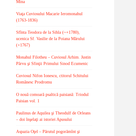
Mina
Viaţa Cuviosului Macarie Ieromonahul
(1763-1836)
Sfînta Teodora de la Sihla (~+1780),
ucenica Sf. Vasilie de la Poiana Mărului
(+1767)
Monahul Filotheu – Cuviosul Arhim. Justin
Pârvu şi Sfinţii Primului Sinod Ecumenic
Cuviosul Nifon Ionescu, ctitorul Schitului
Românesc Prodromu
O nouă comoară psaltică paisiană: Triodul
Paisian vol. 1
Paulinus de Aquilea şi Theodulf de Orleans
– doi înşelaţi ai istoriei Apusului
Aspazia Oţel – Părutul pogorămînt şi