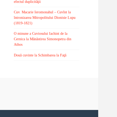
efectul duplicităţii
Cuv. Macarie Ieromonahul – Cuvînt la
întronizarea Mitropolitului Dionisie Lupu
(1819-1821)
O minune a Cuviosului Iachint de la
Cernica la Mănăstirea Simonopetra din
Athos
Două cuvinte la Schimbarea la Faţă