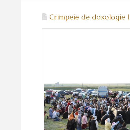
Crîmpeie de doxologie la