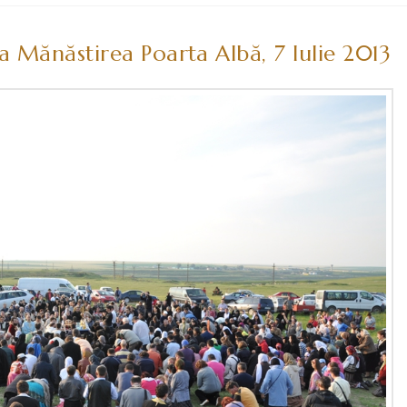
 Mănăstirea Poarta Albă, 7 Iulie 2013