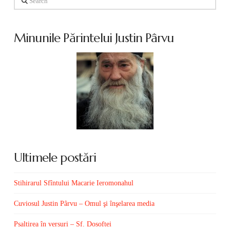
Minunile Părintelui Justin Pârvu
Ultimele postări
Stihirarul Sfîntului Macarie Ieromonahul
Cuviosul Justin Pârvu – Omul şi înşelarea media
Psaltirea în versuri – Sf. Dosoftei