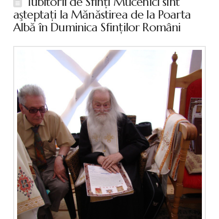
Iubitorii de Sfinţi Mucenici sînt
aşteptaţi la Mănăstirea de la Poarta
Albă în Duminica Sfinţilor Români