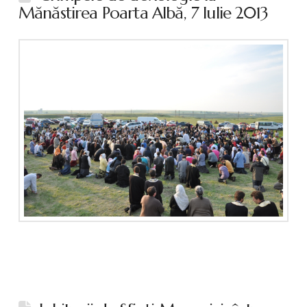
Mănăstirea Poarta Albă, 7 Iulie 2013