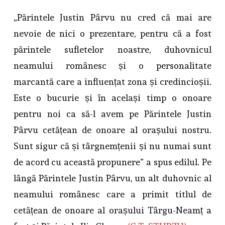
„Părintele Justin Pârvu nu cred că mai are
nevoie de nici o prezentare, pentru că a fost
părintele sufletelor noastre, duhovnicul
neamului românesc și o personalitate
marcantă care a influențat zona și credincioșii.
Este o bucurie și în același timp o onoare
pentru noi ca să-l avem pe Părintele Justin
Pârvu cetățean de onoare al orașului nostru.
Sunt sigur că și târgnemțenii și nu numai sunt
de acord cu această propunere” a spus edilul. Pe
lângă Părintele Justin Pârvu, un alt duhovnic al
neamului românesc care a primit titlul de
cetățean de onoare al orașului Târgu-Neamț a