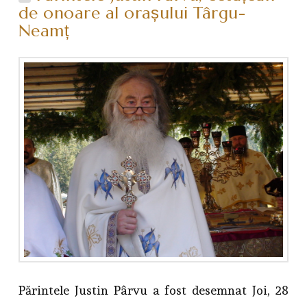
de onoare al orașului Târgu-
Neamț
Părintele Justin Pârvu a fost desemnat Joi, 28