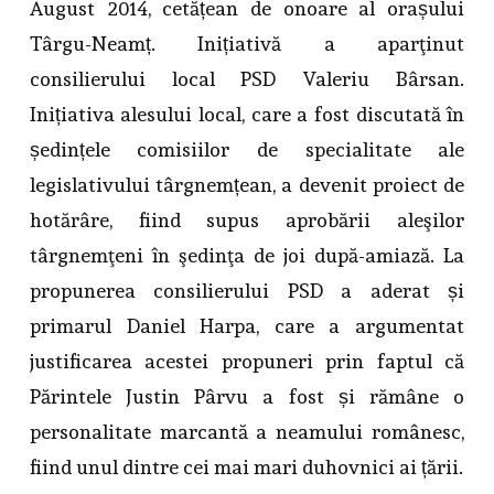
August 2014, cetățean de onoare al orașului
Târgu-Neamț. Inițiativă a aparţinut
consilierului local PSD Valeriu Bârsan.
Inițiativa alesului local, care a fost discutată în
ședințele comisiilor de specialitate ale
legislativului târgnemțean, a devenit proiect de
hotărâre, fiind supus aprobării aleşilor
târgnemţeni în şedinţa de joi după-amiază. La
propunerea consilierului PSD a aderat și
primarul Daniel Harpa, care a argumentat
justificarea acestei propuneri prin faptul că
Părintele Justin Pârvu a fost și rămâne o
personalitate marcantă a neamului românesc,
fiind unul dintre cei mai mari duhovnici ai țării.