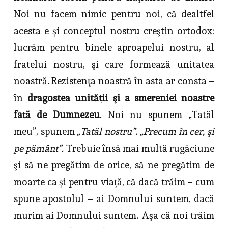
Noi nu facem nimic pentru noi, că dealtfel
acesta e şi conceptul nostru creştin ortodox:
lucrăm pentru binele aproapelui nostru, al
fratelui nostru, şi care formează unitatea
noastră. Rezistenţa noastră în asta ar consta –
în
dragostea unităţii şi a smereniei noastre
faţă de Dumnezeu
. Noi nu spunem „Tatăl
meu”, spunem
„Tatăl nostru”.
„Precum în cer, şi
pe pământ”.
Trebuie însă mai multă rugăciune
şi să ne pregătim de orice, să ne pregătim de
moarte ca şi pentru viaţă, că dacă trăim – cum
spune apostolul – ai Domnului suntem, dacă
murim ai Domnului suntem. Aşa că noi trăim