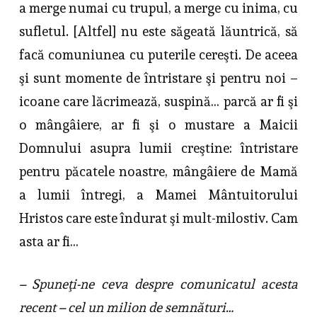
a merge numai cu trupul, a merge cu inima, cu
sufletul. [Altfel] nu este săgeată lăuntrică, să
facă comuniunea cu puterile cereşti. De aceea
şi sunt momente de întristare şi pentru noi –
icoane care lăcrimează, suspină… parcă ar fi şi
o mângâiere, ar fi şi o mustare a Maicii
Domnului asupra lumii creştine: întristare
pentru păcatele noastre, mângâiere de Mamă
a lumii întregi, a Mamei Mântuitorului
Hristos care este îndurat şi mult-milostiv. Cam
asta ar fi…
– Spuneţi-ne ceva despre comunicatul acesta
recent – cel un milion de semnături…