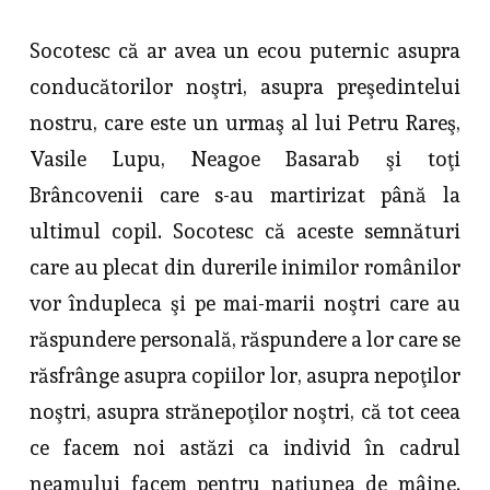
Socotesc că ar avea un ecou puternic asupra
conducătorilor noştri, asupra preşedintelui
nostru, care este un urmaş al lui Petru Rareş,
Vasile Lupu, Neagoe Basarab şi toţi
Brâncovenii care s-au martirizat până la
ultimul copil. Socotesc că aceste semnături
care au plecat din durerile inimilor românilor
vor îndupleca şi pe mai-marii noştri care au
răspundere personală, răspundere a lor care se
răsfrânge asupra copiilor lor, asupra nepoţilor
noştri, asupra strănepoţilor noştri, că tot ceea
ce facem noi astăzi ca individ în cadrul
neamului facem pentru naţiunea de mâine.