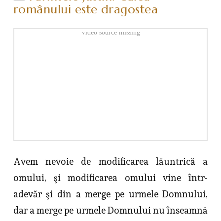
românului este dragostea
Video source missing
Avem nevoie de modificarea lăuntrică a
omului, şi modificarea omului vine într-
adevăr şi din a merge pe urmele Domnului,
dar a merge pe urmele Domnului nu înseamnă