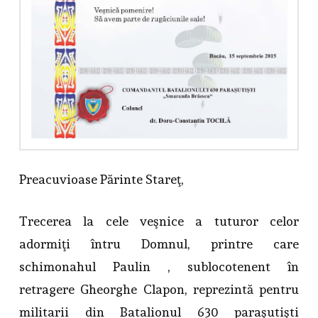
Preacuvioase Părinte Stareţ,
Trecerea la cele veşnice a tuturor celor
adormiţi întru Domnul, printre care
schimonahul Paulin , sublocotenent în
retragere Gheorghe Clapon, reprezintă pentru
militarii din Batalionul 630 paraşutişti