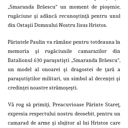
„Smaranda Brăescu“ un moment de pioşenie,
rugăciune şi adâncă recunoştinţă pentru unul
din Ostaşii Domnului Nostru Iisus Hristos.
Părintele Paulin va rămâne pentru totdeauna în
memoria şi rugăciunile camarazilor din
Batalionul 630 paraşutişti „Smaranda Brăescu“,
un model al onoarei şi dragostei de ţară a
paraşutiştilor militari, un simbol al decenţei şi
credinţei noastre strămoşeşti.
Vă rog să primiţi, Preacuvioase Părinte Stareţ,
expresia respectului nostru deosebit, pentru un
camarad de arme şi slujitor al lui Hristos care