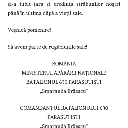
şi-a iubit ţara şi credinţa străbunilor noştri
până în ultima clipă a vieţii sale.
Veşnică pomenire!
Să avem parte de rugăciunile sale!
ROMÂNIA
MINISTERUL APĂRĂRII NAŢIONALE
BATALIONUL 630 PARAŞUTIŞTI
„Smaranda Brăescu“
COMANDANTUL BATALIONULUI 630
PARAŞUTIŞTI
„Smaranda Brăescu“