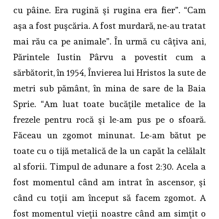
cu pâine. Era rugină şi rugina era fier”. “Cam
aşa a fost puşcăria. A fost murdară, ne-au tratat
mai rău ca pe animale”. În urmă cu câţiva ani,
Părintele Iustin Pârvu a povestit cum a
sărbătorit, în 1954, Învierea lui Hristos la sute de
metri sub pământ, în mina de sare de la Baia
Sprie. “Am luat toate bucăţile metalice de la
frezele pentru rocă şi le-am pus pe o sfoară.
Făceau un zgomot minunat. Le-am bătut pe
toate cu o tijă metalică de la un capăt la celălalt
al sforii. Timpul de adunare a fost 2:30. Acela a
fost momentul când am intrat în ascensor, şi
când cu toţii am început să facem zgomot. A
fost momentul vieţii noastre când am simţit o