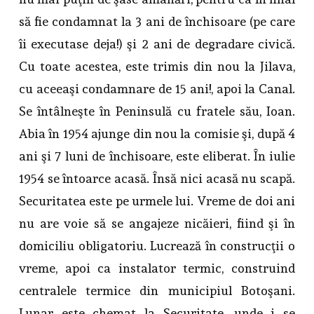
să fie condamnat la 3 ani de închisoare (pe care
îi executase deja!) şi 2 ani de degradare civică.
Cu toate acestea, este trimis din nou la Jilava,
cu aceeaşi condamnare de 15 ani!, apoi la Canal.
Se întâlneşte în Peninsulă cu fratele său, Ioan.
Abia în 1954 ajunge din nou la comisie şi, după 4
ani şi 7 luni de închisoare, este eliberat. În iulie
1954 se întoarce acasă. Însă nici acasă nu scapă.
Securitatea este pe urmele lui. Vreme de doi ani
nu are voie să se angajeze nicăieri, fiind şi în
domiciliu obligatoriu. Lucrează în construcţii o
vreme, apoi ca instalator termic, construind
centralele termice din municipiul Botoşani.
Lunar este chemat la Securitate, unde i se