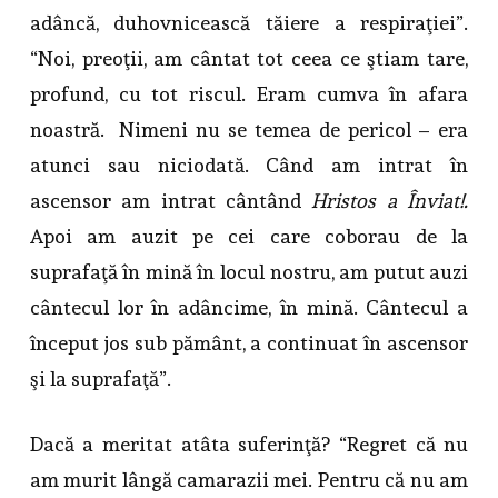
adâncă, duhovnicească tăiere a respiraţiei”.
“Noi, preoţii, am cântat tot ceea ce ştiam tare,
profund, cu tot riscul. Eram cumva în afara
noastră. Nimeni nu se temea de pericol – era
atunci sau niciodată. Când am intrat în
ascensor am intrat cântând
Hristos a Înviat!.
Apoi am auzit pe cei care coborau de la
suprafaţă în mină în locul nostru, am putut auzi
cântecul lor în adâncime, în mină. Cântecul a
început jos sub pământ, a continuat în ascensor
şi la suprafaţă”.
Dacă a meritat atâta suferinţă? “Regret că nu
am murit lângă camarazii mei. Pentru că nu am