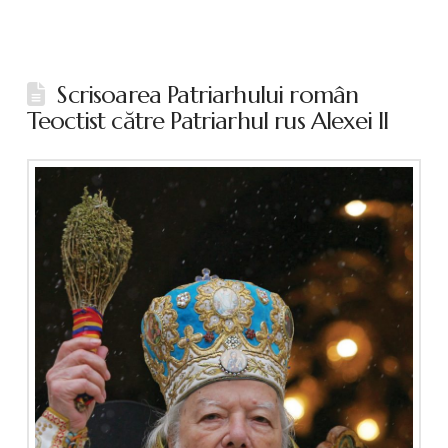
Scrisoarea Patriarhului român
Teoctist către Patriarhul rus Alexei II