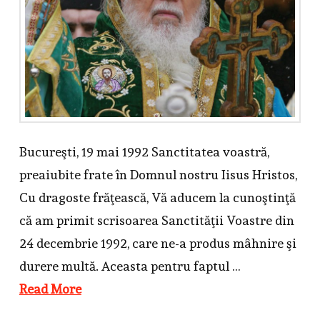
Bucureşti, 19 mai 1992 Sanctitatea voastră,
preaiubite frate în Domnul nostru Iisus Hristos,
Cu dragoste frăţească, Vă aducem la cunoştinţă
că am primit scrisoarea Sanctităţii Voastre din
24 decembrie 1992, care ne-a produs mâhnire şi
durere multă. Aceasta pentru faptul …
Read More