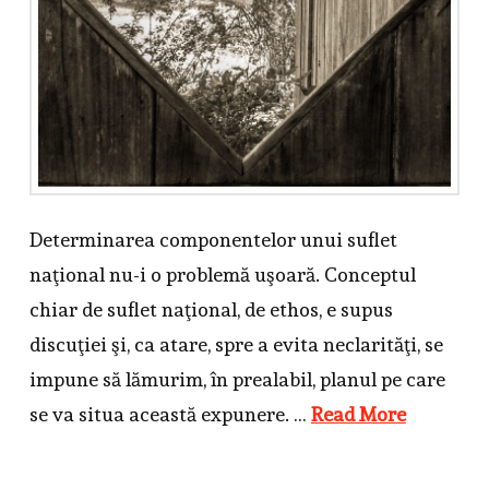
Determinarea componentelor unui suflet
naţional nu-i o problemă uşoară. Conceptul
chiar de suflet naţional, de ethos, e supus
discuţiei şi, ca atare, spre a evita neclarităţi, se
impune să lămurim, în prealabil, planul pe care
se va situa această expunere. …
Read More