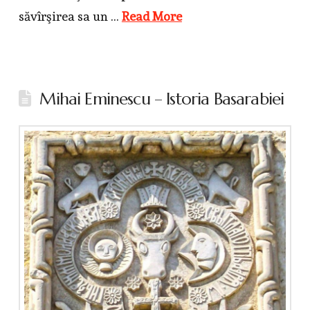
săvîrşirea sa un …
Read More
Mihai Eminescu – Istoria Basarabiei