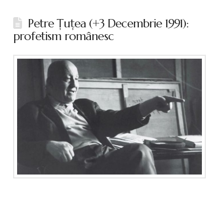
Petre Ţuţea (+3 Decembrie 1991):
profetism românesc