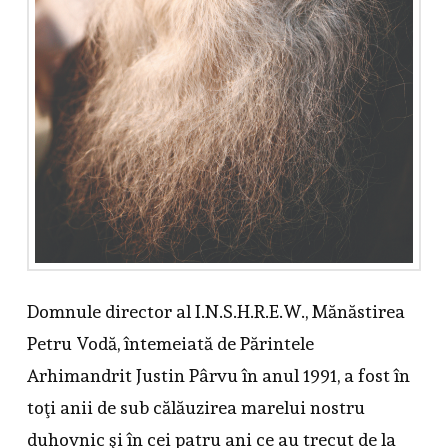
Domnule director al I.N.S.H.R.E.W., Mănăstirea
Petru Vodă, întemeiată de Părintele
Arhimandrit Justin Pârvu în anul 1991, a fost în
toţi anii de sub călăuzirea marelui nostru
duhovnic şi în cei patru ani ce au trecut de la