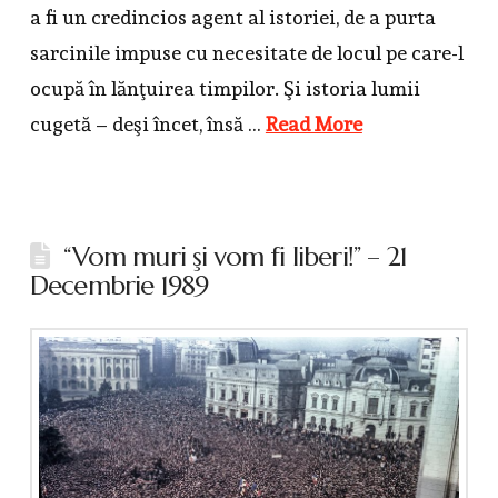
a fi un credincios agent al istoriei, de a purta
sarcinile impuse cu necesitate de locul pe care-l
ocupă în lănţuirea timpilor. Şi istoria lumii
cugetă – deşi încet, însă …
Read More
“Vom muri şi vom fi liberi!” – 21
Decembrie 1989