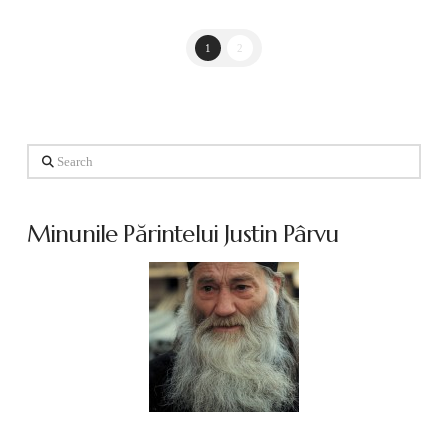
1
2
Search
Minunile Părintelui Justin Pârvu