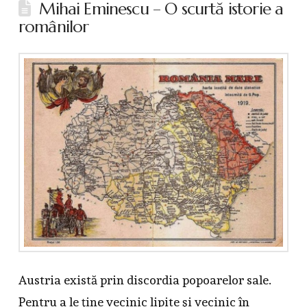
Mihai Eminescu – O scurtă istorie a
românilor
Austria există prin discordia popoarelor sale.
Pentru a le ţine vecinic lipite şi vecinic în