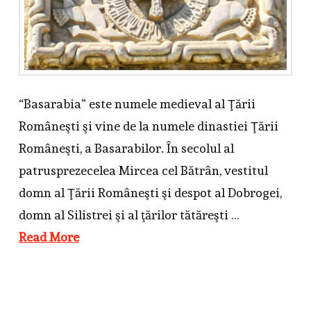
“Basarabia” este numele medieval al Ţării
Româneşti şi vine de la numele dinastiei Ţării
Româneşti, a Basarabilor. În secolul al
patrusprezecelea Mircea cel Bătrân, vestitul
domn al Ţării Româneşti şi despot al Dobrogei,
domn al Silistrei şi al ţărilor tătăreşti …
Read More