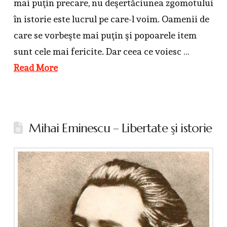
mai puţin precare, nu deşertăciunea zgomotului
în istorie este lucrul pe care-l voim. Oamenii de
care se vorbeşte mai puţin şi popoarele item
sunt cele mai fericite. Dar ceea ce voiesc …
Read More
Mihai Eminescu – Libertate şi istorie