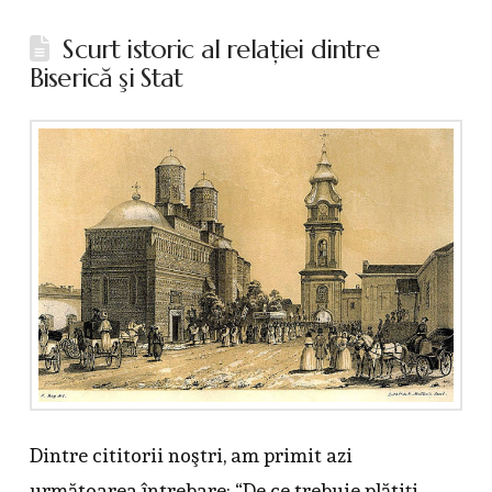
Scurt istoric al relaţiei dintre
Biserică şi Stat
Dintre cititorii noştri, am primit azi
următoarea întrebare: “De ce trebuie plătiţi