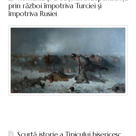
prin război împotriva Turciei şi
împotriva Rusiei
Scurtă istorie a Tipicului bisericesc,