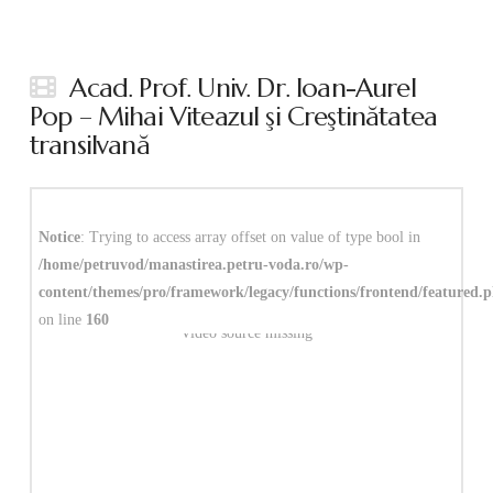
Acad. Prof. Univ. Dr. Ioan-Aurel
Pop – Mihai Viteazul şi Creştinătatea
transilvană
Notice
: Trying to access array offset on value of type bool in
/home/petruvod/manastirea.petru-voda.ro/wp-
content/themes/pro/framework/legacy/functions/frontend/featured.
on line
160
Video source missing