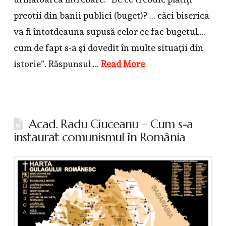
preotii din banii publici (buget)? … căci biserica
va fi întotdeauna supusă celor ce fac bugetul….
cum de fapt s-a şi dovedit în multe situaţii din
istorie”. Răspunsul …
Read More
Acad. Radu Ciuceanu – Cum s-a
instaurat comunismul în România