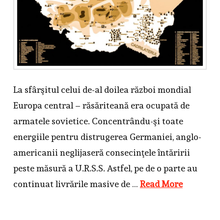
La sfârşitul celui de-al doilea război mondial
Europa central – răsăriteană era ocupată de
armatele sovietice. Concentrându-şi toate
energiile pentru distrugerea Germaniei, anglo-
americanii neglijaseră consecinţele întăririi
peste măsură a U.R.S.S. Astfel, pe de o parte au
continuat livrările masive de …
Read More