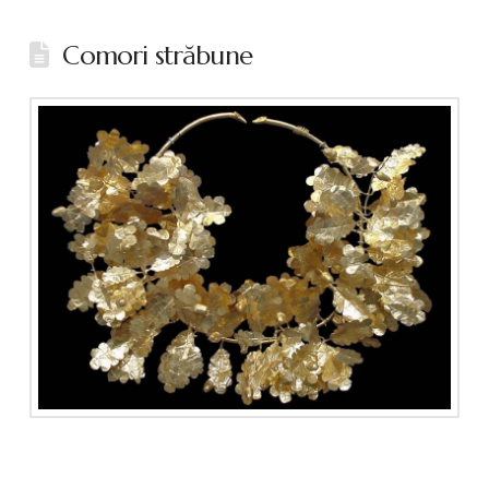
Comori străbune