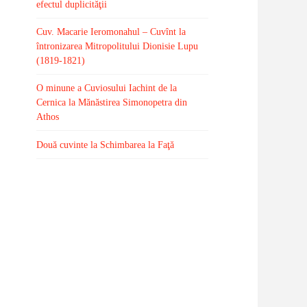
efectul duplicităţii
Cuv. Macarie Ieromonahul – Cuvînt la
întronizarea Mitropolitului Dionisie Lupu
(1819-1821)
O minune a Cuviosului Iachint de la
Cernica la Mănăstirea Simonopetra din
Athos
Două cuvinte la Schimbarea la Faţă