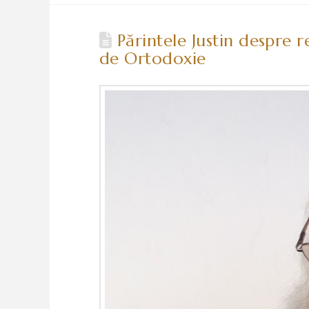
Părintele Justin despre r
de Ortodoxie