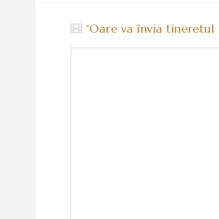
“Oare va învia tineretul