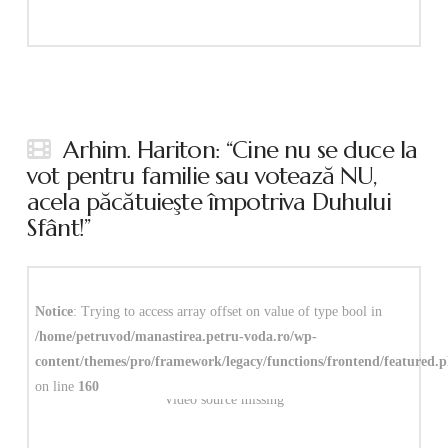
Arhim. Hariton: “Cine nu se duce la
vot pentru familie sau votează NU,
acela păcătuieşte împotriva Duhului
Sfânt!”
Notice
: Trying to access array offset on value of type bool in
/home/petruvod/manastirea.petru-voda.ro/wp-
content/themes/pro/framework/legacy/functions/frontend/featured.
on line
160
Video source missing