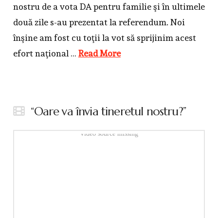
nostru de a vota DA pentru familie şi în ultimele
două zile s-au prezentat la referendum. Noi
înşine am fost cu toţii la vot să sprijinim acest
efort naţional …
Read More
“Oare va învia tineretul nostru?”
Video source missing