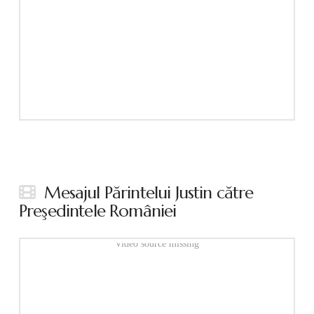
Mesajul Părintelui Justin către
Preşedintele României
Video source missing