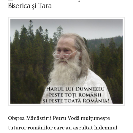
Biserica şi Ţara
Obştea Mănăstirii Petru Vodă mulţumeşte
tuturor românilor care au ascultat îndemnul