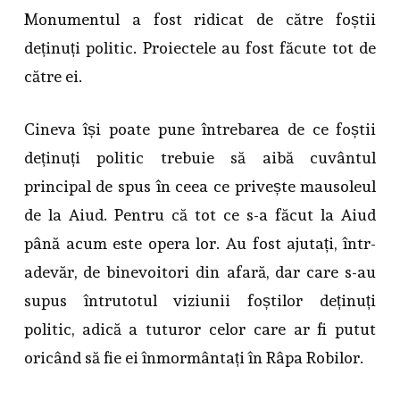
Monumentul a fost ridicat de către foștii
deținuți politic. Proiectele au fost făcute tot de
către ei.
Cineva își poate pune întrebarea de ce foștii
deținuți politic trebuie să aibă cuvântul
principal de spus în ceea ce privește mausoleul
de la Aiud. Pentru că tot ce s-a făcut la Aiud
până acum este opera lor. Au fost ajutați, într-
adevăr, de binevoitori din afară, dar care s-au
supus întrutotul viziunii foștilor deținuți
politic, adică a tuturor celor care ar fi putut
oricând să fie ei înmormântați în Râpa Robilor.