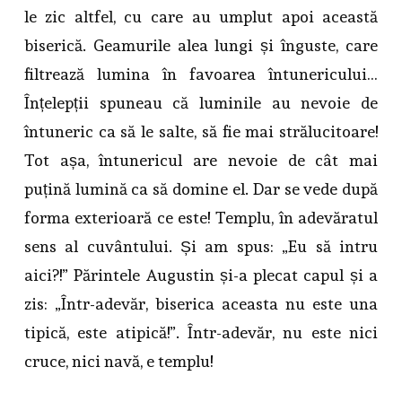
le zic altfel, cu care au umplut apoi această
biserică. Geamurile alea lungi și înguste, care
filtrează lumina în favoarea întunericului…
Înțelepții spuneau că luminile au nevoie de
întuneric ca să le salte, să fie mai strălucitoare!
Tot așa, întunericul are nevoie de cât mai
puțină lumină ca să domine el. Dar se vede după
forma exterioară ce este! Templu, în adevăratul
sens al cuvântului. Și am spus: „Eu să intru
aici?!” Părintele Augustin și-a plecat capul și a
zis: „Într-adevăr, biserica aceasta nu este una
tipică, este atipică!”. Într-adevăr, nu este nici
cruce, nici navă, e templu!