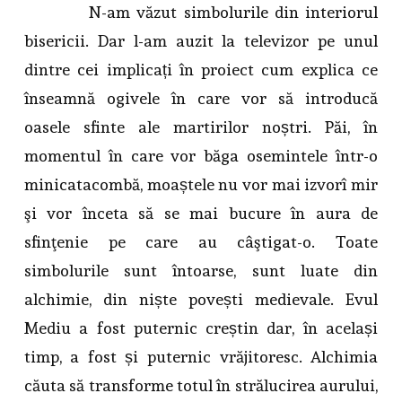
N-am văzut simbolurile din interiorul
bisericii. Dar l-am auzit la televizor pe unul
dintre cei implicați în proiect cum explica ce
înseamnă ogivele în care vor să introducă
oasele sfinte ale martirilor noștri. Păi, în
momentul în care vor băga osemintele într-o
minicatacombă, moaștele nu vor mai izvorî mir
şi vor înceta să se mai bucure în aura de
sfinţenie pe care au câştigat-o. Toate
simbolurile sunt întoarse, sunt luate din
alchimie, din niște povești medievale. Evul
Mediu a fost puternic creștin dar, în același
timp, a fost și puternic vrăjitoresc. Alchimia
căuta să transforme totul în strălucirea aurului,