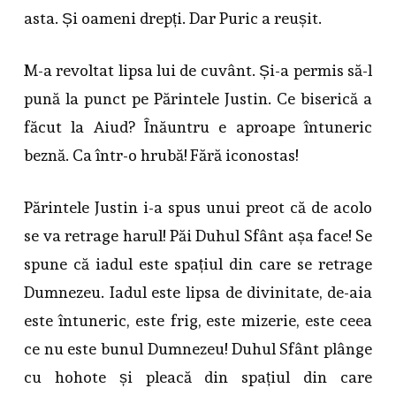
asta. Și oameni drepți. Dar Puric a reușit.
M-a revoltat lipsa lui de cuvânt. Și-a permis să-l
pună la punct pe Părintele Justin. Ce biserică a
făcut la Aiud? Înăuntru e aproape întuneric
beznă. Ca într-o hrubă! Fără iconostas!
Părintele Justin i-a spus unui preot că de acolo
se va retrage harul! Păi Duhul Sfânt așa face! Se
spune că iadul este spațiul din care se retrage
Dumnezeu. Iadul este lipsa de divinitate, de-aia
este întuneric, este frig, este mizerie, este ceea
ce nu este bunul Dumnezeu! Duhul Sfânt plânge
cu hohote și pleacă din spațiul din care