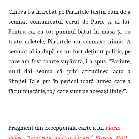
Cineva l-a întrebat pe Părintele Justin cum de a
semnat comunicatul cerut de Puric şi ai lui.
Pentru că, cu tot pumnul bătut în masă și cu
toate urletele, Părintele nu semnase nimic. A
semnat abia după ce un fost deţinut politic, pe
care am fost foarte supărată, i-a spus: “Părinte,
nu-ți dai seama că, prin atitudinea asta a
Sfinției Tale, pui în pericol toată lumea care a
făcut pușcărie, toți care sunt pe aceeași linie?”.
Fragment din excepţionala carte a lui
Florin
Palas – “Generaţia mărturisitoare”, Braşov, 2019