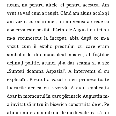
neam, nu pentru altele, ci pentru acestea. Am
vrut să văd cum a reușit. Când am ajuns acolo și
am văzut cu ochii mei, nu-mi venea a crede că
așa ceva este posibil. Părintele Augustin nici nu
m-a recunoscut la început, abia după ce m-a
văzut cum îi explic preotului cu care eram
simbolurile din mausoleul nostru, al foștilor
deținuți politic, atunci și-a dat seama și a zis:
„Sunteți doamna Aspazia!”. A intervenit el cu
explicații. Preotul a văzut că eu primesc toate
lucrurile acelea cu rezervă. A avut explicația
doar în momentul în care părintele Augustin m-
a invitat să intru în biserica construită de ei. Pe
atunci nu erau simbolurile medievale, ca să nu