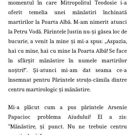
momentul în care Mitropolitul Teodosie i-a
oferit temelia unei mănăstiri închinată
martirilor la Poarta Albă. M-am nimerit atunci
la Petru Vodă. Părintele Justin nu-și găsea loc de
bucurie, a venit la mine și mi-a spus: „Aspazia,
hai cu mine, hai cu mine la Poarta Albă! Se face
în sfârșit mănăstire în numele martirilor
noștri!”. Și-atunci mi-am dat seama ce-a
însemnat pentru Părintele struțo-cămila dintre
centru martirologic și mănăstire.
Mi-a plăcut cum a pus părintele Arsenie
Papacioc problema Aiudului! El a zis:
”Mănăstire, și punct. Nu ne trebuie centru