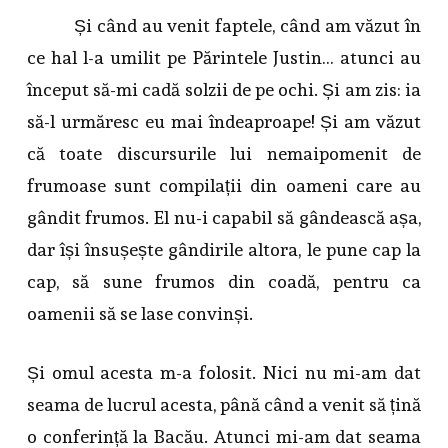
Și când au venit faptele, când am văzut în
ce hal l-a umilit pe Părintele Justin… atunci au
început să-mi cadă solzii de pe ochi. Și am zis: ia
să-l urmăresc eu mai îndeaproape! Și am văzut
că toate discursurile lui nemaipomenit de
frumoase sunt compilații din oameni care au
gândit frumos. El nu-i capabil să gândească așa,
dar își însușește gândirile altora, le pune cap la
cap, să sune frumos din coadă, pentru ca
oamenii să se lase convinși.
Și omul acesta m-a folosit. Nici nu mi-am dat
seama de lucrul acesta, până când a venit să țină
o conferință la Bacău. Atunci mi-am dat seama