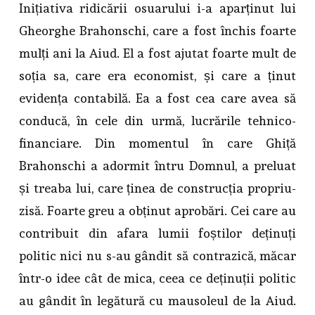
Inițiativa ridicării osuarului i-a aparținut lui
Gheorghe Brahonschi, care a fost închis foarte
mulți ani la Aiud. El a fost ajutat foarte mult de
soția sa, care era economist, și care a ținut
evidența contabilă. Ea a fost cea care avea să
conducă, în cele din urmă, lucrările tehnico-
financiare. Din momentul în care Ghiță
Brahonschi a adormit întru Domnul, a preluat
și treaba lui, care ținea de construcția propriu-
zisă. Foarte greu a obținut aprobări. Cei care au
contribuit din afara lumii foștilor deținuți
politic nici nu s-au gândit să contrazică, măcar
într-o idee cât de mica, ceea ce deținuții politic
au gândit în legătură cu mausoleul de la Aiud.