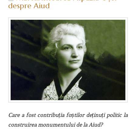
despre Aiud
Care a fost contribuția foștilor deținuți politic la
construirea monumentului de la Aiud?