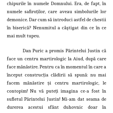
chipurile în numele Domnului. Era, de fapt, în
numele safiroților, care aveau simbolurile lor
demonice. Dar cum să introduci astfel de chestii
în biserică? Nenumitul a câştigat din ce în ce
mai mult tupeu.
Dan Puric a promis Părintelui Justin că
face un centru martirologic la Aiud, după care
face mănăstire. Pentru ca în momentul în care a
început construcția clădirii să spună: nu mai
facem mănăstire și centru martirologic, le
contopim! Nu vă puteți imagina ce-a fost în
sufletul Părintelui Justin! Mi-am dat seama de
durerea acestui sfânt duhovnic doar în