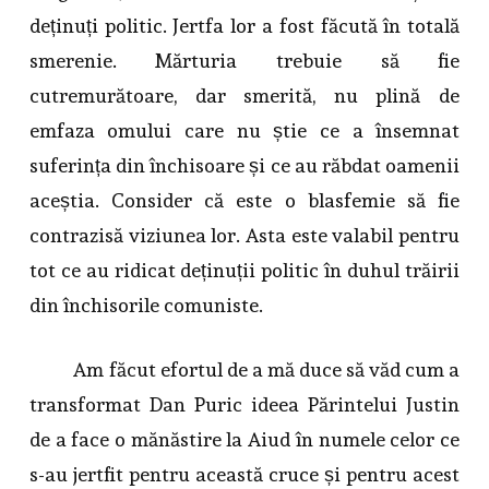
deținuți politic. Jertfa lor a fost făcută în totală
smerenie. Mărturia trebuie să fie
cutremurătoare, dar smerită, nu plină de
emfaza omului care nu știe ce a însemnat
suferința din închisoare și ce au răbdat oamenii
aceștia. Consider că este o blasfemie să fie
contrazisă viziunea lor. Asta este valabil pentru
tot ce au ridicat deținuții politic în duhul trăirii
din închisorile comuniste.
Am făcut efortul de a mă duce să văd cum a
transformat Dan Puric ideea Părintelui Justin
de a face o mănăstire la Aiud în numele celor ce
s-au jertfit pentru această cruce și pentru acest