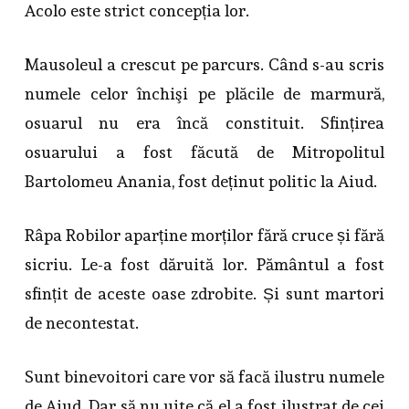
Acolo este strict concepția lor.
Mausoleul a crescut pe parcurs. Când s-au scris
numele celor închişi pe plăcile de marmură,
osuarul nu era încă constituit. Sfințirea
osuarului a fost făcută de Mitropolitul
Bartolomeu Anania, fost deținut politic la Aiud.
Râpa Robilor aparține morților fără cruce și fără
sicriu. Le-a fost dăruită lor. Pământul a fost
sfințit de aceste oase zdrobite. Și sunt martori
de necontestat.
Sunt binevoitori care vor să facă ilustru numele
de Aiud. Dar să nu uite că el a fost ilustrat de cei