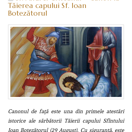
Tăierea capului Sf. Ioan
Botezătorul
Canonul de faţă este una din primele atestări
istorice ale sărbătorii Tăierii capului Sfîntului
Ioan Botezătorul (29 August). Cu siguranţă, este