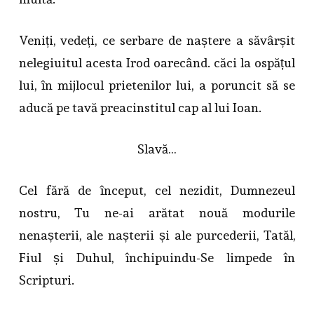
Veniți, vedeți, ce serbare de naștere a săvârșit
nelegiuitul acesta Irod oarecând. căci la ospățul
lui, în mijlocul prietenilor lui, a poruncit să se
aducă pe tavă preacinstitul cap al lui Ioan.
Slavă…
Cel fără de început, cel nezidit, Dumnezeul
nostru, Tu ne-ai arătat nouă modurile
nenașterii, ale nașterii și ale purcederii, Tatăl,
Fiul și Duhul, închipuindu-Se limpede în
Scripturi.