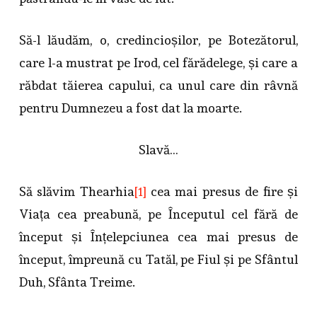
Să-l lăudăm, o, credincioșilor, pe Botezătorul,
care l-a mustrat pe Irod, cel fărădelege, și care a
răbdat tăierea capului, ca unul care din râvnă
pentru Dumnezeu a fost dat la moarte.
Slavă…
Să slăvim Thearhia
[1]
cea mai presus de fire și
Viața cea preabună, pe Începutul cel fără de
început și Înțelepciunea cea mai presus de
început, împreună cu Tatăl, pe Fiul și pe Sfântul
Duh, Sfânta Treime.