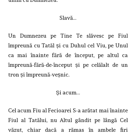
Slavă…
Un Dumnezeu pe Tine Te slăvesc pe Fiul
împreună cu Tatăl și cu Duhul cel Viu, pe Unul
ca mai înainte fără de început, pe altul ca
împreună-fără-de-început și pe celălalt de un
tron și împreună-veșnic.
Și acum…
Cel acum Fiu al Fecioarei S-a arătat mai înainte
Fiul al Tatălui, nu Altul gândit pe lângă Cel
văzut, chiar dacă a rămas în ambele firi