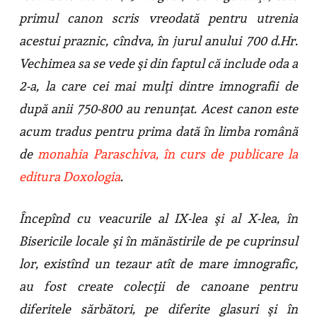
primul canon scris vreodată pentru utrenia
acestui praznic, cîndva, în jurul anului 700 d.Hr.
Vechimea sa se vede şi din faptul că include oda a
2-a, la care cei mai mulţi dintre imnografii de
după anii 750-800 au renunţat. Acest canon este
acum tradus pentru prima dată în limba română
de
monahia Paraschiva, în curs de publicare la
editura Doxologia
.
Începînd cu veacurile al IX-lea şi al X-lea, în
Bisericile locale şi în mănăstirile de pe cuprinsul
lor, existînd un tezaur atît de mare imnografic,
au fost create colecţii de canoane pentru
diferitele sărbători, pe diferite glasuri şi în