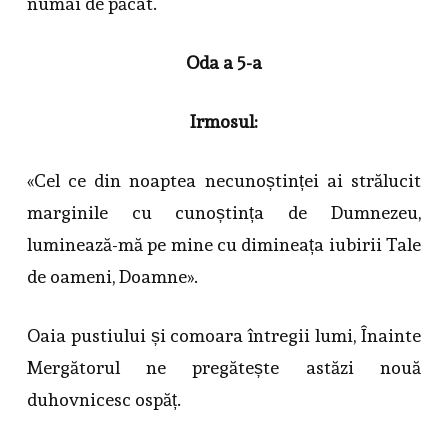
numai de păcat.
Oda a 5-a
Irmosul:
«Cel ce din noaptea necunoștinței ai strălucit
marginile cu cunoștința de Dumnezeu,
luminează-mă pe mine cu dimineața iubirii Tale
de oameni, Doamne».
Oaia pustiului și comoara întregii lumi, Înainte
Mergătorul ne pregătește astăzi nouă
duhovnicesc ospăț.