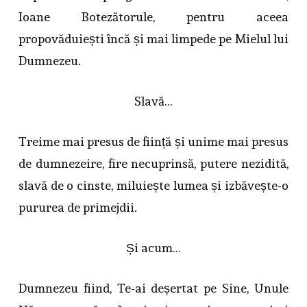
Ioane Botezătorule, pentru aceea
propovăduiești încă și mai limpede pe Mielul lui
Dumnezeu.
Slavă…
Treime mai presus de ființă și unime mai presus
de dumnezeire, fire necuprinsă, putere nezidită,
slavă de o cinste, miluiește lumea și izbăvește-o
pururea de primejdii.
Și acum…
Dumnezeu fiind, Te-ai deșertat pe Sine, Unule