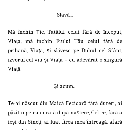
Slavă…
Mă închin Ție, Tatălui celui fără de început,
Viața; mă închin Fiului Tău celui fără de
prihană, Viața, și slăvesc pe Duhul cel Sfânt,
izvorul cel viu și Viața – cu adevărat o singură
Viață.
Și acum…
Te-ai născut din Maică Fecioară fără dureri, ai
păzit-o pe ea curată după naștere, Cel ce, fără a
ieși din Sineți, ai luat firea mea întreagă, afară