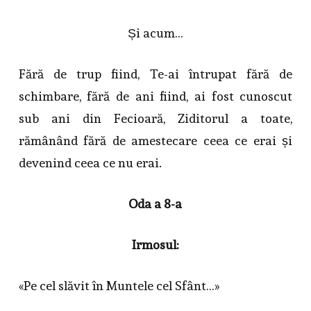
Și acum…
Fără de trup fiind, Te-ai întrupat fără de
schimbare, fără de ani fiind, ai fost cunoscut
sub ani din Fecioară, Ziditorul a toate,
rămânând fără de amestecare ceea ce erai și
devenind ceea ce nu erai.
Oda a 8-a
Irmosul:
«Pe cel slăvit în Muntele cel Sfânt…»