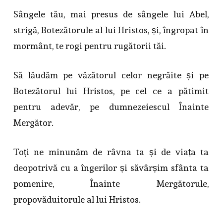
Sângele tău, mai presus de sângele lui Abel,
strigă, Botezătorule al lui Hristos, și, îngropat în
mormânt, te rogi pentru rugătorii tăi.
Să lăudăm pe văzătorul celor negrăite și pe
Botezătorul lui Hristos, pe cel ce a pătimit
pentru adevăr, pe dumnezeiescul Înainte
Mergător.
Toți ne minunăm de râvna ta și de viața ta
deopotrivă cu a îngerilor și săvârșim sfânta ta
pomenire, Înainte Mergătorule,
propovăduitorule al lui Hristos.