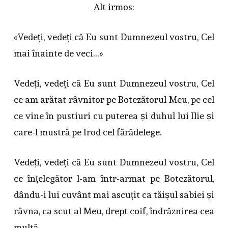
Alt irmos:
«Vedeți, vedeți că Eu sunt Dumnezeul vostru, Cel
mai înainte de veci…»
Vedeți, vedeți că Eu sunt Dumnezeul vostru, Cel
ce am arătat râvnitor pe Botezătorul Meu, pe cel
ce vine în pustiuri cu puterea și duhul lui Ilie și
care-l mustră pe Irod cel fărădelege.
Vedeți, vedeți că Eu sunt Dumnezeul vostru, Cel
ce înțelegător l-am într-armat pe Botezătorul,
dându-i lui cuvânt mai ascuțit ca tăișul sabiei și
râvna, ca scut al Meu, drept coif, îndrăznirea cea
multă.