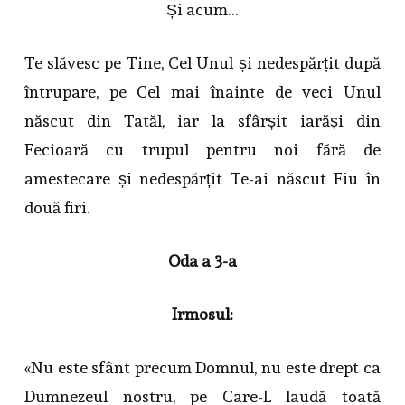
Și acum…
Te slăvesc pe Tine, Cel Unul și nedespărțit după
întrupare, pe Cel mai înainte de veci Unul
născut din Tatăl, iar la sfârșit iarăși din
Fecioară cu trupul pentru noi fără de
amestecare și nedespărțit Te-ai născut Fiu în
două firi.
Oda a 3-a
Irmosul:
«Nu este sfânt precum Domnul, nu este drept ca
Dumnezeul nostru, pe Care-L laudă toată