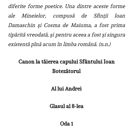
diferite forme poetice. Una dintre aceste forme
ale Mineielor, compusă de Sfinţii Ioan
Damaschin şi Cosma de Maiuma, a fost prima
tipărită vreodată, şi pentru aceea a fost şi singura
existentă pînă acum în limba română. (n.n.)
Canon la tăierea capului Sfântului Ioan
Botezătorul
Al lui Andrei
Glasul al 8-lea
Oda 1