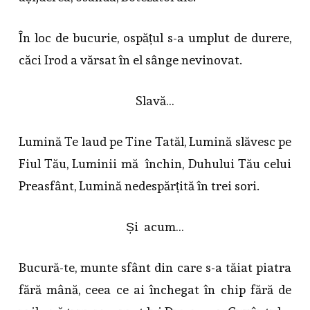
În loc de bucurie, ospățul s-a umplut de durere,
căci Irod a vărsat în el sânge nevinovat.
Slavă…
Lumină Te laud pe Tine Tatăl, Lumină slăvesc pe
Fiul Tău, Luminii mă închin, Duhului Tău celui
Preasfânt, Lumină nedespărțită în trei sori.
Și acum…
Bucură-te, munte sfânt din care s-a tăiat piatra
fără mână, ceea ce ai închegat în chip fără de