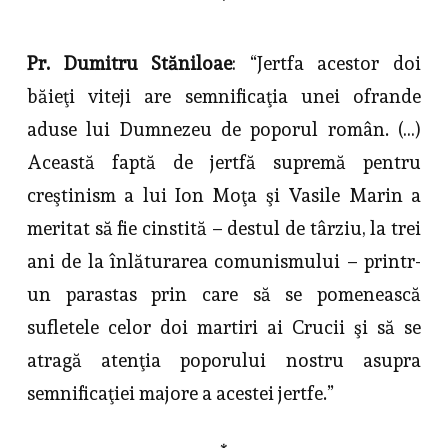
*
Pr. Dumitru Stăniloae
: “Jertfa acestor doi
băieţi viteji are semnificaţia unei ofrande
aduse lui Dumnezeu de poporul român. (…)
Această faptă de jertfă supremă pentru
creştinism a lui Ion Moţa şi Vasile Marin a
meritat să fie cinstită – destul de târziu, la trei
ani de la înlăturarea comunismului – printr-
un parastas prin care să se pomenească
sufletele celor doi martiri ai Crucii şi să se
atragă atenţia poporului nostru asupra
semnificaţiei majore a acestei jertfe.”