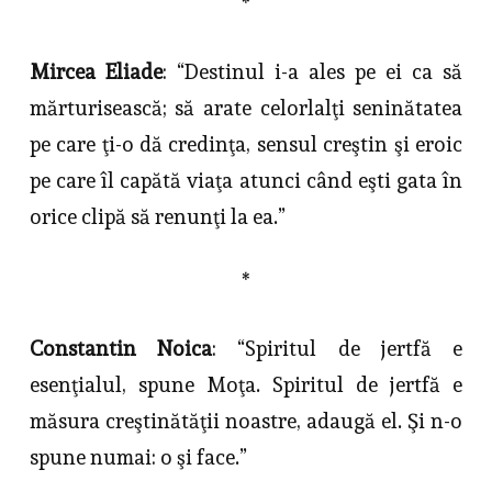
*
Mircea Eliade
: “Destinul i-a ales pe ei ca să
mărturisească; să arate celorlalţi seninătatea
pe care ţi-o dă credinţa, sensul creştin şi eroic
pe care îl capătă viaţa atunci când eşti gata în
orice clipă să renunţi la ea.”
*
Constantin Noica
: “Spiritul de jertfă e
esenţialul, spune Moţa. Spiritul de jertfă e
măsura creştinătăţii noastre, adaugă el. Şi n-o
spune numai: o şi face.”