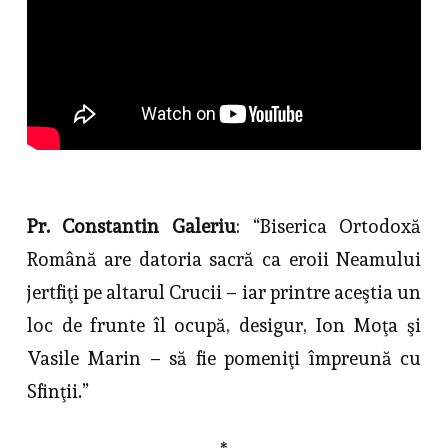
Pr. Constantin Galeriu
: “Biserica Ortodoxă
Română are datoria sacră ca eroii Neamului
jertfiţi pe altarul Crucii – iar printre aceştia un
loc de frunte îl ocupă, desigur, Ion Moţa şi
Vasile Marin – să fie pomeniţi împreună cu
Sfinţii.”