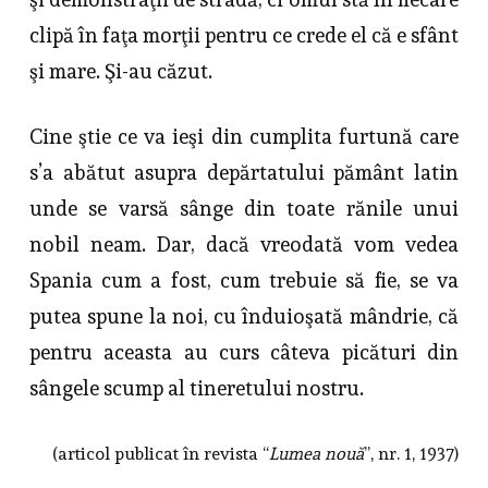
clipă în faţa morţii pentru ce crede el că e sfânt
şi mare. Şi-au căzut.
Cine ştie ce va ieşi din cumplita furtună care
s’a abătut asupra depărtatului pământ latin
unde se varsă sânge din toate rănile unui
nobil neam. Dar, dacă vreodată vom vedea
Spania cum a fost, cum trebuie să fie, se va
putea spune la noi, cu înduioşată mândrie, că
pentru aceasta au curs câteva picături din
sângele scump al tineretului nostru.
(articol publicat în revista “
Lumea nouă
”, nr. 1, 1937)