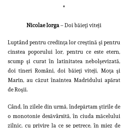
*
Nicolae Iorga
– Doi băieţi viteji
Luptând pentru credinţa lor creştină şi pentru
cinstea poporului lor, pentru ce este etern,
scump şi curat în latinitatea nebolşevizată,
doi tineri Români, doi băieţi viteji, Moţa şi
Marin, au căzut înaintea Madridului apărat
de Roşii.
Când, în zilele din urmă, îndepărtam ştirile de
o monotonie desăvârsită, în ciuda măcelului
zilnic, cu privire la ce se petrece, în miez de