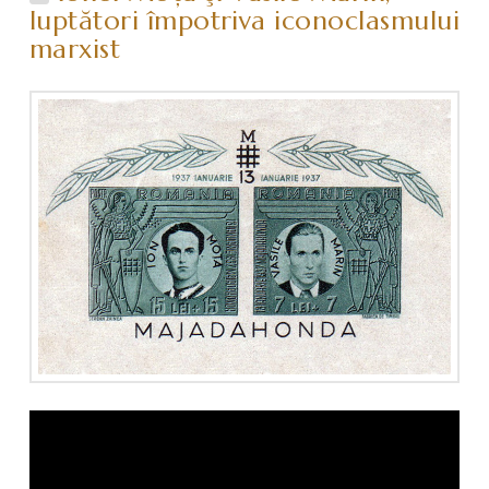
luptători împotriva iconoclasmului
marxist