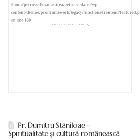
/home/petruvod/manastirea.petru-voda.ro/wp-
content/themes/pro/framework/legacy/functions/frontend/featured.
on line
160
Video source missing
Pr. Dumitru Stăniloae –
Spiritualitate şi cultură românească