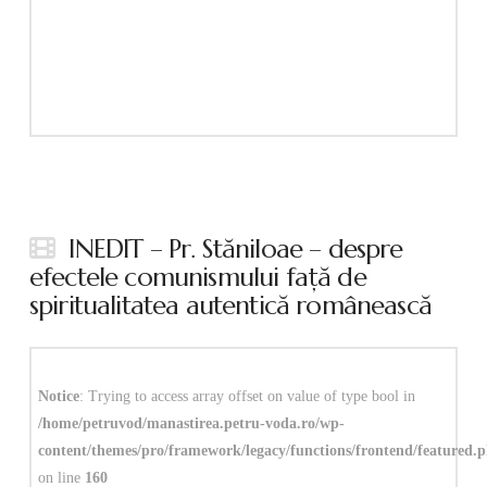
INEDIT – Pr. Stăniloae – despre
efectele comunismului faţă de
spiritualitatea autentică românească
Notice
: Trying to access array offset on value of type bool in
/home/petruvod/manastirea.petru-voda.ro/wp-
content/themes/pro/framework/legacy/functions/frontend/featured.
on line
160