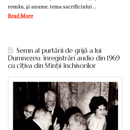
român, şi anume, tema sacrificiului …
Read More
Semn al purtării de grijă a lui
Dumnezeu: înregistrări audio din 1969
cu cîţiva din Sfinţii închisorilor