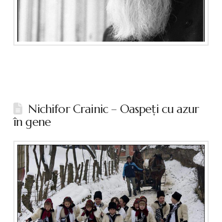
Nichifor Crainic – Oaspeţi cu azur
în gene