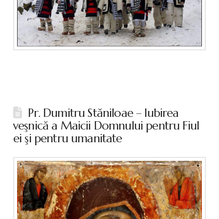
Pr. Dumitru Stăniloae – Iubirea
veşnică a Maicii Domnului pentru Fiul
ei şi pentru umanitate