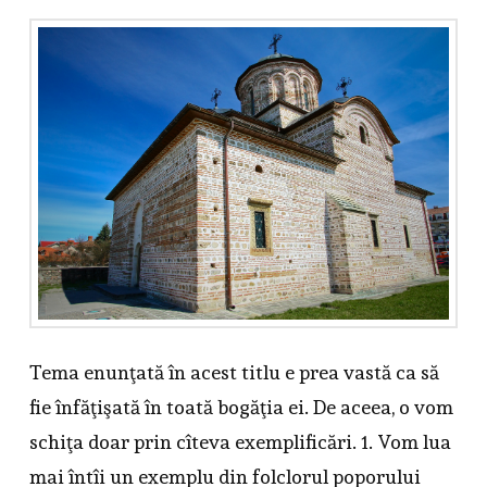
Tema enunţată în acest titlu e prea vastă ca să
fie înfăţişată în toată bogăţia ei. De aceea, o vom
schiţa doar prin cîteva exemplificări. 1. Vom lua
mai întîi un exemplu din folclorul poporului