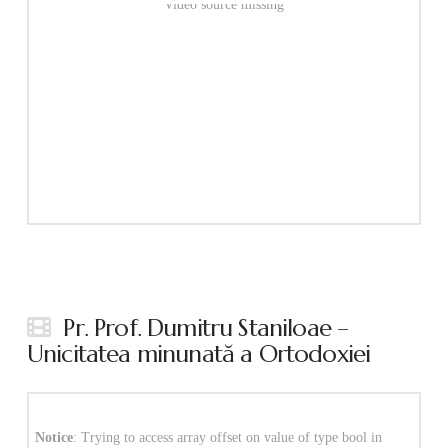
Video source missing
Pr. Prof. Dumitru Staniloae –
Unicitatea minunată a Ortodoxiei
Notice
: Trying to access array offset on value of type bool in