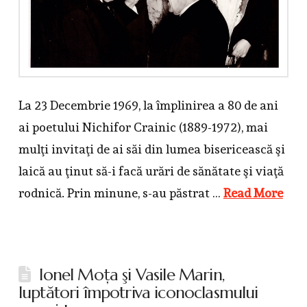
La 23 Decembrie 1969, la împlinirea a 80 de ani
ai poetului Nichifor Crainic (1889-1972), mai
mulţi invitaţi de ai săi din lumea bisericească şi
laică au ţinut să-i facă urări de sănătate şi viaţă
rodnică. Prin minune, s-au păstrat …
Read More
Ionel Moţa şi Vasile Marin,
luptători împotriva iconoclasmului