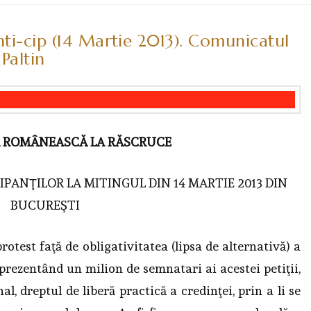
nti-cip (14 Martie 2013). Comunicatul
Paltin
A ROMÂNEASCĂ LA RĂSCRUCE
PANŢILOR LA MITINGUL DIN 14 MARTIE 2013 DIN
BUCUREŞTI
protest faţă de obligativitatea (lipsa de alternativă) a
eprezentând un milion de semnatari ai acestei petiţii,
al, dreptul de liberă practică a credinţei, prin a li se