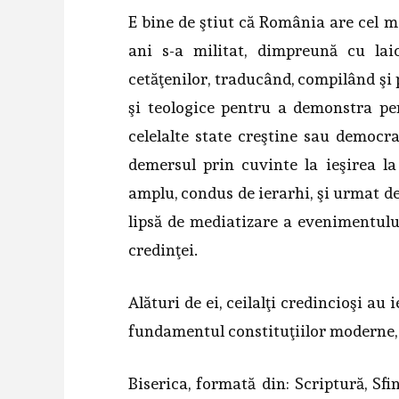
E bine de ştiut că România are cel
ani s-a militat, dimpreună cu lai
cetăţenilor, traducând, compilând şi 
şi teologice pentru a demonstra per
celelalte state creştine sau democra
demersul prin cuvinte la ieşirea la
amplu, condus de ierarhi, şi urmat de
lipsă de mediatizare a evenimentulu
credinţei.
Alături de ei, ceilalţi credincioşi au
fundamentul constituţiilor moderne, 
Biserica, formată din: Scriptură, Sfi