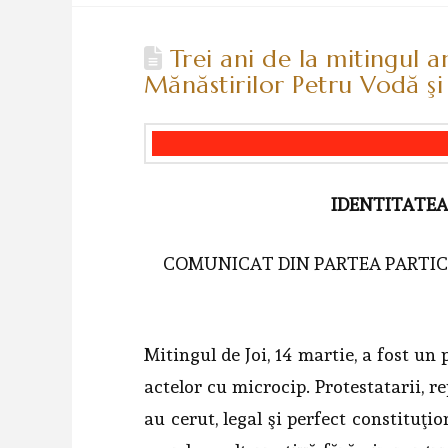
Trei ani de la mitingul a
Mănăstirilor Petru Vodă şi 
IDENTITATE
COMUNICAT DIN PARTEA PARTICI
Mitingul de Joi, 14 martie, a fost un 
actelor cu microcip. Protestatarii, r
au cerut, legal şi perfect constituţion