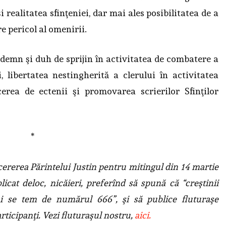
 realitatea sfinţeniei, dar mai ales posibilitatea de a
e pericol al omenirii.
demn şi duh de sprijin în activitatea de combatere a
i, libertatea nestingherită a clerului în activitatea
erea de ectenii şi promovarea scrierilor Sfinţilor
*
cererea Părintelui Justin pentru mitingul din 14 martie
licat deloc, nicăieri, preferînd să spună că “creştinii
ui se tem de numărul 666”, şi să publice fluturaşe
articipanţi. Vezi fluturaşul nostru,
aici.