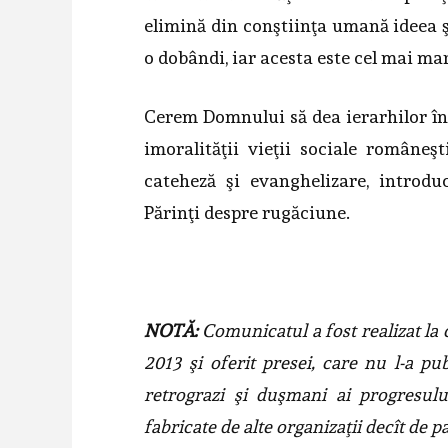
elimină din conştiinţa umană ideea şi
o dobândi, iar acesta este cel mai mar
Cerem Domnului să dea ierarhilor în
imoralităţii vieţii sociale româneşt
cateheză şi evanghelizare, introduc
Părinţi despre rugăciune.
NOTĂ:
Comunicatul a fost realizat la 
2013 şi oferit presei, care nu l-a pub
retrograzi şi duşmani ai progresul
fabricate de alte organizaţii decît de p