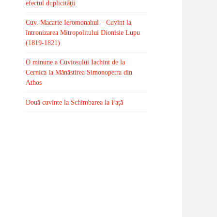
efectul duplicităţii
Cuv. Macarie Ieromonahul – Cuvînt la
întronizarea Mitropolitului Dionisie Lupu
(1819-1821)
O minune a Cuviosului Iachint de la
Cernica la Mănăstirea Simonopetra din
Athos
Două cuvinte la Schimbarea la Faţă