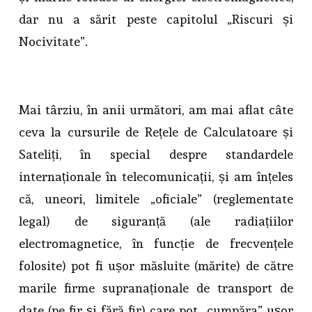
dar nu a sărit peste capitolul „Riscuri și
Nocivitate”.
Mai târziu, în anii următori, am mai aflat câte
ceva la cursurile de Rețele de Calculatoare și
Sateliți, în special despre standardele
internaționale în telecomunicații, și am înțeles
că, uneori, limitele „oficiale” (reglementate
legal) de siguranță (ale radiațiilor
electromagnetice, în funcție de frecvențele
folosite) pot fi ușor măsluite (mărite) de către
marile firme supranaționale de transport de
date (pe fir și fără fir) care pot „cumpăra” ușor