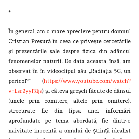
*
În general, am o mare apreciere pentru domnul
Cristian Presură în ceea ce privește cercetările
și prezentările sale despre fizica din adâncul
fenomenelor naturii. De data aceasta, însă, am
observat în în videoclipul său „Radiația 5G, un
pericol?” (
https://www.youtube.com/watch?
v=Lsr2yyl31js
) și câteva greșeli făcute de dânsul
(unele prin comitere, altele prin omitere),
strecurate fie din lipsa unei informări
aprofundate pe tema abordată, fie dintr-o
naivitate inocentă a omului de știință idealist