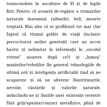
transcendent în ascultare de El și de legile
firii. Pentru că această de-reglare a ritmurilor
naturale înseamnă tulburări, boli, moarte
treptată. Mai ales că se profilează tot mai clar
faptul că ritmul grăbit de viață (inclusiv
precocitatea noilor generații care au acces
haotic și nelimitat la informații în „secolul
vitezei” noastre după ce?) și „lumea”
mașinilor/roboților (în general tehnologiile de
ultimă oră și inteligența artificială) tind să ne
acapareze și să ne altereze (bio)ritmurile,
nevoile, căutările și valorile naturale,
inducându-ne și iluziile unei existențe terestre
fără griji/spaime/cenzuri metafizice, plină de