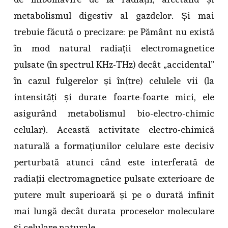
metabolismul digestiv al gazdelor. Și mai
trebuie făcută o precizare: pe Pământ nu există
în mod natural radiații electromagnetice
pulsate (în spectrul KHz-THz) decât „accidental”
în cazul fulgerelor și în(tre) celulele vii (la
intensități și durate foarte-foarte mici, ele
asigurând metabolismul bio-electro-chimic
celular). Această activitate electro-chimică
naturală a formațiunilor celulare este decisiv
perturbată atunci când este interferată de
radiații electromagnetice pulsate exterioare de
putere mult superioară și pe o durată infinit
mai lungă decât durata proceselor moleculare
și celulare naturale.