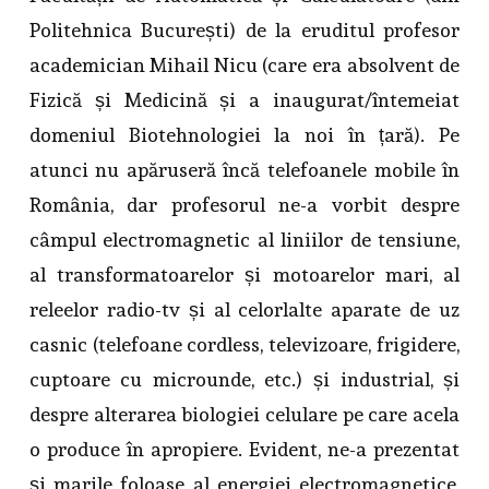
Politehnica București) de la eruditul profesor
academician Mihail Nicu (care era absolvent de
Fizică și Medicină și a inaugurat/întemeiat
domeniul Biotehnologiei la noi în țară). Pe
atunci nu apăruseră încă telef
oanele mobile în
România, dar profesorul ne-a vorbit despre
câmpul electromagnetic al liniilor de tensiune,
al transformatoarelor și motoarelor mari, al
releelor radio-tv și al celorlalte aparate de uz
casnic (telefoane cordless, televizoare, frigidere,
cuptoare cu microunde, etc.) și industrial, și
despre alterarea biologiei celulare pe care acela
o produce în apropiere. Evident, ne-a prezentat
și marile foloase al energiei electromagnetice,