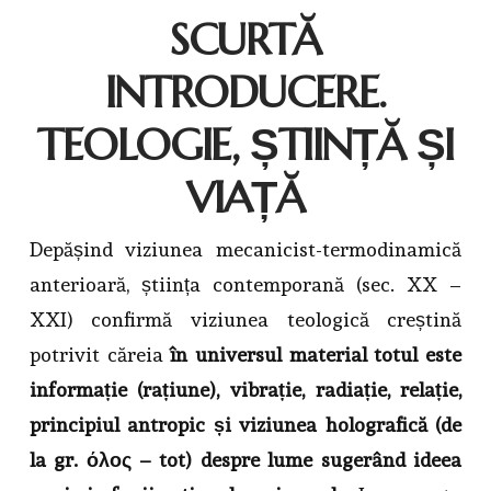
SCURTĂ
INTRODUCERE.
TEOLOGIE, ȘTIINȚĂ ȘI
VIAȚĂ
Depășind viziunea mecanicist-termodinamică
anterioară, știința contemporană (sec. XX –
XXI) confirmă viziunea teologică creștină
potrivit căreia
în universul material totul este
informație (rațiune), vibrație, radiație, relație,
principiul antropic și viziunea holografică (de
la gr. όλος – tot) despre lume sugerând ideea