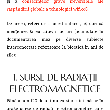
și a
consecințelor grave ireversibile ale
răspândirii globale a tehnologiei wifi-xG
…
De aceea, referitor la acest subiect, aș dori să
menționez și eu câteva lucruri (acumulate în
documentarea mea pe diverse subiecte
interconectate referitoare la bioetică în ani de
zile):
1. SURSE DE RADIAȚII
ELECTROMAGNETICE
Până acum 120 de ani nu existau nici măcar în
orașe surse de radiații electromagnetice care