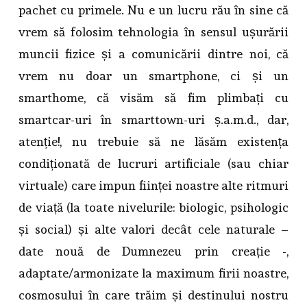
pachet cu primele. Nu e un lucru rău în sine că
vrem să folosim tehnologia în sensul ușurării
muncii fizice și a comunicării dintre noi, că
vrem nu doar un smartphone, ci și un
smarthome, că visăm să fim plimbați cu
smartcar-uri în smarttown-uri ș.a.m.d., dar,
atenție!, nu trebuie să ne lăsăm existența
condiționată de lucruri artificiale (sau chiar
virtuale) care impun ființei noastre alte ritmuri
de viață (la toate nivelurile: biologic, psihologic
și social) și alte valori decât cele naturale –
date nouă de Dumnezeu prin creație -,
adaptate/armonizate la maximum firii noastre,
cosmosului în care trăim și destinului nostru