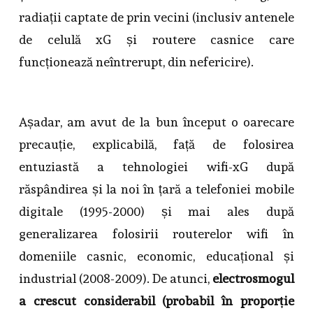
radiații captate de prin vecini (inclusiv antenele
de celulă xG și routere casnice care
funcționează neîntrerupt, din nefericire).
Așadar
, am avut de la bun început o oarecare
precauție, explicabilă, față de folosirea
entuziastă a tehnologiei wifi-xG după
răspândirea și la noi în țară a telefoniei mobile
digitale (1995-2000) și mai ales după
generalizarea folosirii routerelor wifi în
domeniile casnic, economic, educațional și
industrial (2008-2009). De atunci,
electrosmogul
a crescut considerabil (probabil în proporție