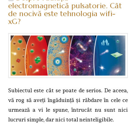
electromagnetică pulsatorie. Cât
de nocivă este tehnologia wifi-
xG?
Subiectul este cât se poate de serios. De aceea,
vă rog să aveți îngăduință și răbdare în cele ce
urmează a vi le spune, întrucât nu sunt nici
lucruri simple, dar nici total neinteligibile.