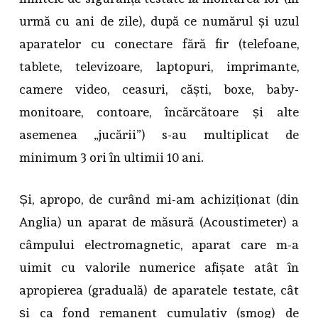
urmă cu ani de zile), după ce numărul și uzul
aparatelor cu conectare fără fir (telefoane,
tablete, televizoare, laptopuri, imprimante,
camere video, ceasuri, căști, boxe, baby-
monitoare, contoare, încărcătoare și alte
asemenea „jucării”) s-au multiplicat de
minimum 3 ori în ultimii 10 ani.
Și, apropo, de curând mi-am achiziționat (din
Anglia) un aparat de măsură (Acoustimeter) a
câmpului electromagnetic, aparat care m-a
uimit cu valorile numerice afișate atât în
apropierea (graduală) de aparatele testate, cât
și ca fond remanent cumulativ (smog) de