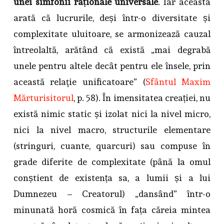
unei simfonii raționale universale
. Iar aceasta
arată că lucrurile, deși într-o diversitate și
complexitate uluitoare, se armonizează cauzal
întreolaltă, arătând că există „mai degrabă
unele pentru altele decât pentru ele însele, prin
această relaţie unificatoare” (
Sfântul Maxim
Mărturisitorul
, p. 58). În imensitatea creației, nu
există nimic static și izolat nici la nivel micro,
nici la nivel macro, structurile elementare
(stringuri, cuante, quarcuri) sau compuse în
grade diferite de complexitate (până la omul
conștient de existența sa, a lumii și a lui
Dumnezeu – Creatorul) „dansând” într-o
minunată horă cosmică în fața căreia mintea