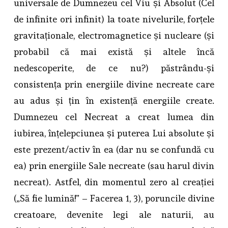
universale de Dumnezeu cel Viu și Absolut (Cel
de infinite ori infinit) la toate nivelurile, forțele
gravitaționale, electromagnetice și nucleare (și
probabil că mai există și altele încă
nedescoperite, de ce nu?) păstrându-și
consistența prin energiile divine necreate care
au adus și țin în existență energiile create.
Dumnezeu cel Necreat a creat lumea din
iubirea, înțelepciunea și puterea Lui absolute și
este prezent/activ în ea (dar nu se confundă cu
ea) prin energiile Sale necreate (sau harul divin
necreat). Astfel, din momentul zero al creației
(„Să fie lumină!” – Facerea 1, 3), poruncile divine
creatoare, devenite legi ale naturii, au