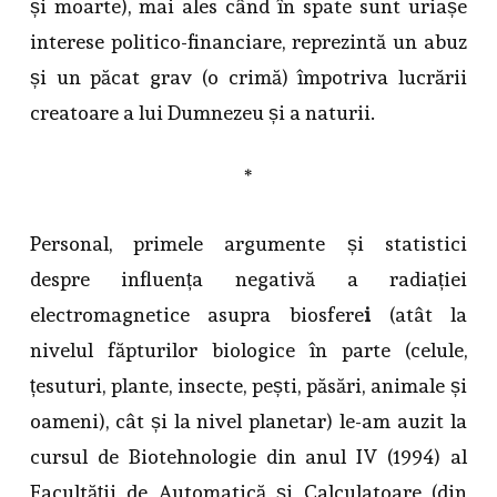
și moarte), mai ales când în spate sunt uriașe
interese politico-financiare, reprezintă un abuz
și un păcat grav (o crimă) împotriva lucrării
creatoare a lui Dumnezeu și a naturii.
*
Personal, primele argumente și statistici
despre influența negativă a radiației
electromagnetice asupra biosfere
i
(atât la
nivelul făpturilor biologice în parte (celule,
țesuturi, plante, insecte, pești, păsări, animale și
oameni), cât și la nivel planetar) le-am auzit la
cursul de Biotehnologie din anul IV (1994) al
Facultății de Automatică și Calculatoare (din