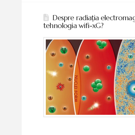
Despre radiația electromag
tehnologia wifi-xG?