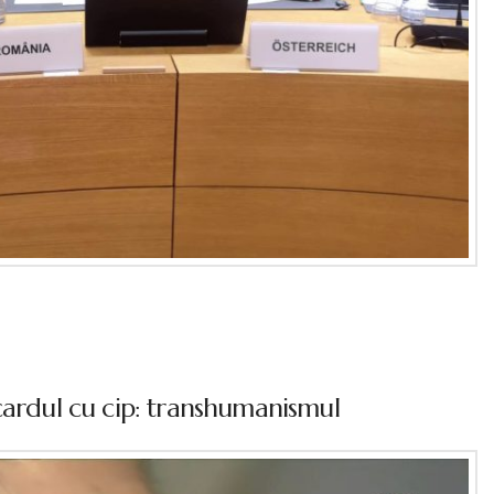
cardul cu cip: transhumanismul