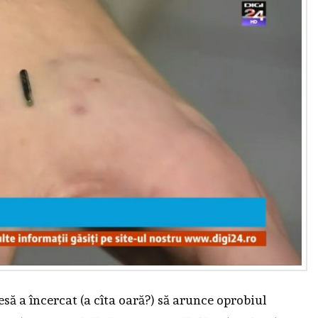
să a încercat (a cîta oară?) să arunce oprobiul