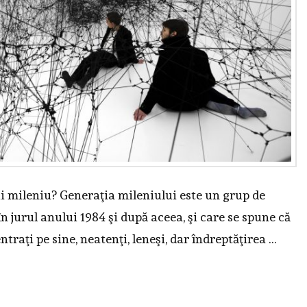
i mileniu? Generaţia mileniului este un grup de
 jurul anului 1984 şi după aceea, şi care se spune că
centraţi pe sine, neatenţi, leneşi, dar îndreptăţirea …