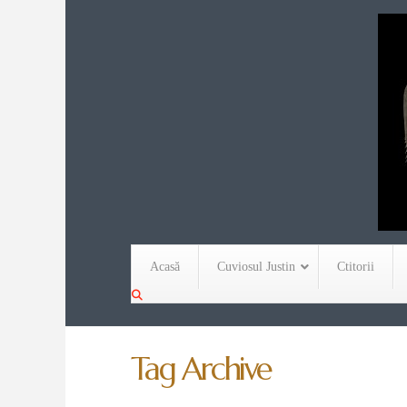
Acasă
Cuviosul Justin
Ctitorii
Tag Archive