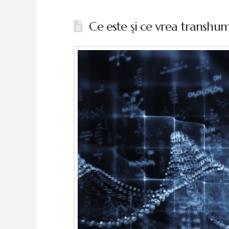
Ce este şi ce vrea transhu