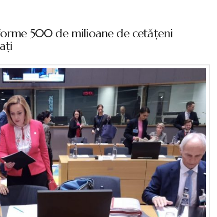
sforme 500 de milioane de cetăţeni
aţi