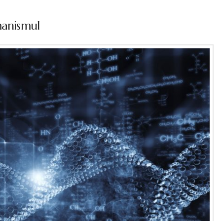
manismul