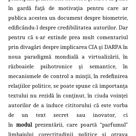
în gardă faţă de motivaţia pentru care ar
publica acestea un document despre biometrie,
edificându-l despre credibilitatea autorilor. Dar
pentru că s-ar extinde prea mult comentariul
prin divagări despre implicarea CIA şi DARPA în
noua paradigmă mondială a virtualizării, în
războaiele psihotronice şi semantice, în
mecanismele de control a minţii, în redefinirea
relaţiilor politice, se poate spune că importanţa
textului nu rezidă în conţinut, în ciuda voinţei
autorilor de a induce cititorului că este vorba
de un text secret sau inovator, ci
în
modul
prezentării, care poartă “parfumul”
limbajului corectitudinii politice şi otrava