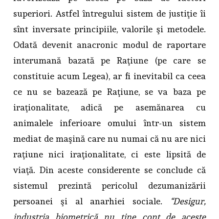
superiori. Astfel întregului sistem de justiţie îi
sînt inversate principiile, valorile şi metodele.
Odată devenit anacronic modul de raportare
interumană bazată pe Raţiune (pe care se
constituie acum Legea), ar fi inevitabil ca ceea
ce nu se bazează pe Raţiune, se va baza pe
iraţionalitate, adică pe asemănarea cu
animalele inferioare omului într-un sistem
mediat de maşină care nu numai că nu are nici
raţiune nici iraţionalitate, ci este lipsită de
viaţă. Din aceste considerente se conclude că
sistemul prezintă pericolul dezumanizării
persoanei şi al anarhiei sociale.
“Desigur,
industria biometrică nu ţine cont de aceste