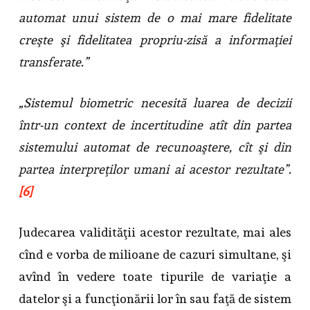
automat unui sistem de o mai mare fidelitate
creşte şi fidelitatea propriu-zisă a informaţiei
transferate.”
„Sistemul biometric necesită luarea de decizii
într-un context de incertitudine atît din partea
sistemului automat de recunoaştere, cît şi din
partea interpreţilor umani ai acestor rezultate”.
[6]
Judecarea validităţii acestor rezultate, mai ales
cînd e vorba de milioane de cazuri simultane, şi
avînd în vedere toate tipurile de variaţie a
datelor şi a funcţionării lor în sau faţă de sistem