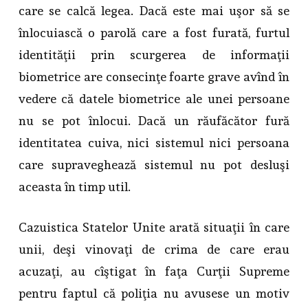
care se calcă legea. Dacă este mai uşor să se
înlocuiască o parolă care a fost furată, furtul
identităţii prin scurgerea de informaţii
biometrice are consecinţe foarte grave avînd în
vedere că datele biometrice ale unei persoane
nu se pot înlocui. Dacă un răufăcător fură
identitatea cuiva, nici sistemul nici persoana
care supraveghează sistemul nu pot desluşi
aceasta în timp util.
Cazuistica Statelor Unite arată situaţii în care
unii, deşi vinovaţi de crima de care erau
acuzaţi, au cîştigat în faţa Curţii Supreme
pentru faptul că poliţia nu avusese un motiv