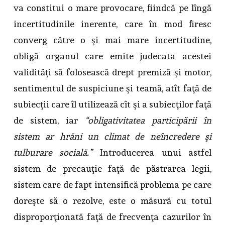
va constitui o mare provocare, fiindcă pe lîngă
incertitudinile inerente, care în mod firesc
converg către o şi mai mare incertitudine,
obligă organul care emite judecata acestei
validităţi să folosească drept premiză şi motor,
sentimentul de suspiciune şi teamă, atît faţă de
subiecţii care îl utilizează cît şi a subiecţilor faţă
de sistem, iar
“obligativitatea participării în
sistem ar hrăni un climat de neîncredere şi
tulburare socială.”
Introducerea unui astfel
sistem de precauţie faţă de păstrarea legii,
sistem care de fapt intensifică problema pe care
doreşte să o rezolve, este o măsură cu totul
disproporţionată faţă de frecvenţa cazurilor în