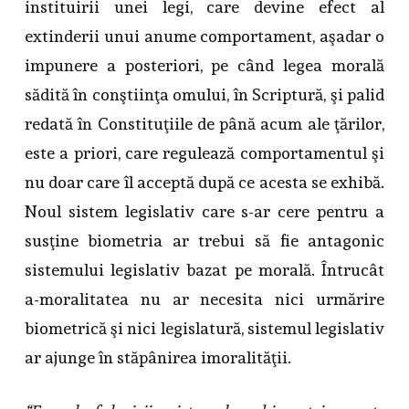
instituirii unei legi, care devine efect al
extinderii unui anume comportament, aşadar o
impunere a posteriori, pe când legea morală
sădită în conştiinţa omului, în Scriptură, şi palid
redată în Constituţiile de până acum ale ţărilor,
este a priori, care regulează comportamentul şi
nu doar care îl acceptă după ce acesta se exhibă.
Noul sistem legislativ care s-ar cere pentru a
susţine biometria ar trebui să fie antagonic
sistemului legislativ bazat pe morală. Întrucât
a-moralitatea nu ar necesita nici urmărire
biometrică şi nici legislatură, sistemul legislativ
ar ajunge în stăpânirea imoralităţii.