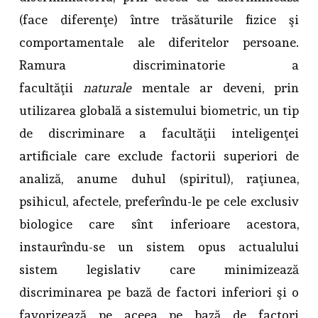
(face diferenţe) între trăsăturile fizice şi
comportamentale ale diferitelor persoane.
Ramura discriminatorie a
facultăţii
naturale
mentale ar deveni, prin
utilizarea globală a sistemului biometric, un tip
de discriminare a facultăţii inteligenţei
artificiale care exclude factorii superiori de
analiză, anume duhul (spiritul), raţiunea,
psihicul, afectele, preferîndu-le pe cele exclusiv
biologice care sînt inferioare acestora,
instaurîndu-se un sistem opus actualului
sistem legislativ care minimizează
discriminarea pe bază de factori inferiori şi o
favorizează pe aceea pe bază de factori