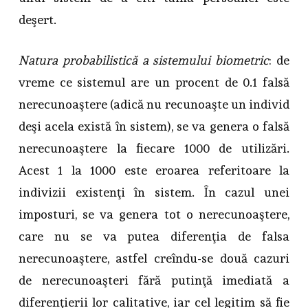
deşert.
Natura probabilistică a sistemului biometric
: de
vreme ce sistemul are un procent de 0.1 falsă
nerecunoaştere (adică nu recunoaşte un individ
deşi acela există în sistem), se va genera o falsă
nerecunoaştere la fiecare 1000 de utilizări.
Acest 1 la 1000 este eroarea referitoare la
indivizii existenţi în sistem. În cazul unei
imposturi, se va genera tot o nerecunoaştere,
care nu se va putea diferenţia de falsa
nerecunoaştere, astfel creîndu-se două cazuri
de nerecunoaşteri fără putinţă imediată a
diferenţierii lor calitative, iar cel legitim să fie