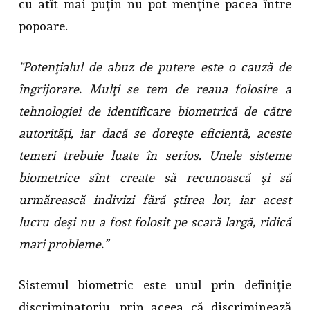
cu atît mai puţin nu pot menţine pacea între
popoare.
“Potenţialul de abuz de putere este o cauză de
îngrijorare. Mulţi se tem de reaua folosire a
tehnologiei de identificare biometrică de către
autorităţi, iar dacă se doreşte eficientă, aceste
temeri trebuie luate în serios. Unele sisteme
biometrice sînt create să recunoască şi să
urmărească indivizi fără ştirea lor, iar acest
lucru deşi nu a fost folosit pe scară largă, ridică
mari probleme.”
Sistemul biometric este unul prin definiţie
discriminatoriu, prin aceea că discriminează