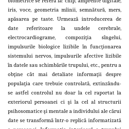
biometrice se referă la:
chip, amprente digitale,
iris, voce, geometria mîinii, semnătură, mers,
apăsarea pe taste. Urmează introducerea de
date referitoare la undele cerebrale,
electrocardiograme, compoziţia sîngelui,
impulsurile biologice lizibile în funcţionarea
sistemului nervos, impulsurile afective lizibile
în datele sau schimbările trupului, etc., pentru a
obţine cât mai detaliate informaţii despre
populaţia care trebuie controlată, extinzându-
se astfel controlul nu doar la cel raportat la
exteriorul persoanei ci şi la cel al structurii
psihosomatice şi mentale a individului ale cărui
date se transformă într-o replică informatizată