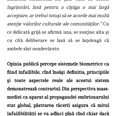
îngrijorări, însă pentru a cîştiga o mai largă
acceptare, ar trebui totuşi să se acorde mai multă
atenţie valorilor culturale ale comunităţilor.”
Cu
ce delicată grijă se afirmă una, se susţine alta şi
cu cîtă deliberare se lasă să se înţeleagă că
ambele sînt neadevărate.
Opinia publică percepe sistemele biometrice ca
fiind infailibile, cînd însăşi definiţia, principiile
şi toate aspectele reale ale acestui sistem
demonstrează contrariul. Din perspectiva mass-
mediei ca aparat al propagandei embrionarului
stat global, păstrarea tăcerii asigura că mitul
infailibilităţii se va adînci pînă cînd chiar dacă