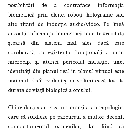
posibilităţi de a contraface informaţia
biometrică prin clone, roboţi, holograme sau
alte tipuri de inducţie audio/video. Pe lîngă
această, informaţia biometrică nu este vreodată
ştearsă din sistem, mai ales dacă este
coroborată cu existenţa funcţională a unui
microcip, şi atunci pericolul mutaţiei unei
identităţi din planul real în planul virtual este
mai mult decît evident şi nu se limitează doar la
durata de viaţă biologică a omului.
Chiar dacă s-ar crea o ramură a antropologiei
care să studieze pe parcursul a multor decenii
comportamentul oamenilor, dat fiind că