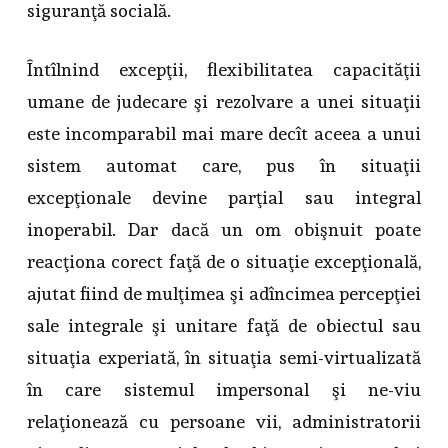
siguranţă socială.
Întîlnind excepţii, flexibilitatea capacităţii
umane de judecare şi rezolvare a unei situaţii
este incomparabil mai mare decît aceea a unui
sistem automat care, pus în situaţii
excepţionale devine parţial sau integral
inoperabil. Dar dacă un om obişnuit poate
reacţiona corect faţă de o situaţie excepţională,
ajutat fiind de mulţimea şi adîncimea percepţiei
sale integrale şi unitare faţă de obiectul sau
situaţia experiată, în situaţia semi-virtualizată
în care sistemul impersonal şi ne-viu
relaţionează cu persoane vii, administratorii