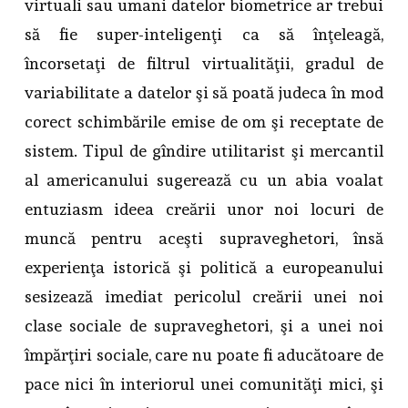
virtuali sau umani datelor biometrice ar trebui
să fie super-inteligenţi ca să înţeleagă,
încorsetaţi de filtrul virtualităţii, gradul de
variabilitate a datelor şi să poată judeca în mod
corect schimbările emise de om şi receptate de
sistem. Tipul de gîndire utilitarist şi mercantil
al americanului sugerează cu un abia voalat
entuziasm ideea creării unor noi locuri de
muncă pentru aceşti supraveghetori, însă
experienţa istorică şi politică a europeanului
sesizează imediat pericolul creării unei noi
clase sociale de supraveghetori, şi a unei noi
împărţiri sociale, care nu poate fi aducătoare de
pace nici în interiorul unei comunităţi mici, şi