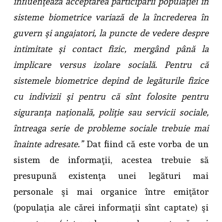
influenţează acceptarea participării populaţiei în
sisteme biometrice variază de la încrederea în
guvern şi angajatori, la puncte de vedere despre
intimitate şi contact fizic, mergând până la
implicare versus izolare socială. Pentru că
sistemele biometrice depind de legăturile fizice
cu indivizii şi pentru că sînt folosite pentru
siguranţa naţională, poliţie sau servicii sociale,
întreaga serie de probleme sociale trebuie mai
înainte adresate.”
Dat fiind că este vorba de un
sistem de informaţii, acestea trebuie să
presupună existenţa unei legături mai
personale şi mai organice între emiţător
(populaţia ale cărei informaţii sînt captate) şi