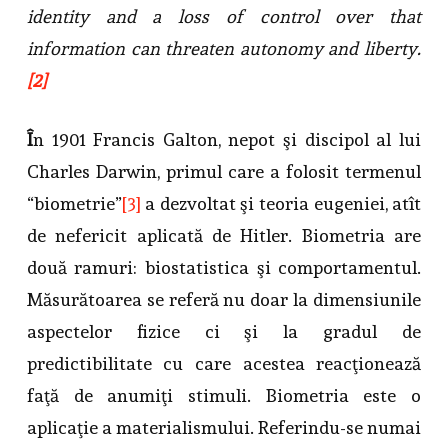
identity and a loss of control over that
information can threaten autonomy and liberty.
[2]
Î
n 1901 Francis Galton, nepot şi discipol al lui
Charles Darwin, primul care a folosit termenul
“biometrie”
[3]
a dezvoltat şi teoria eugeniei, atît
de nefericit aplicată de Hitler. Biometria are
două ramuri: biostatistica şi comportamentul.
Măsurătoarea se referă nu doar la dimensiunile
aspectelor fizice ci şi la gradul de
predictibilitate cu care acestea reacţionează
faţă de anumiţi stimuli. Biometria este o
aplicaţie a materialismului. Referindu-se numai