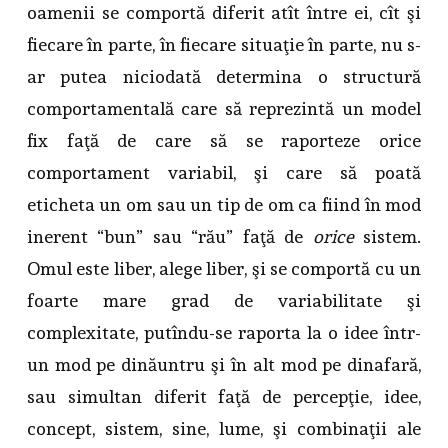
oamenii se comportă diferit atît între ei, cît şi
fiecare în parte, în fiecare situaţie în parte, nu s-
ar putea niciodată determina o structură
comportamentală care să reprezintă un model
fix faţă de care să se raporteze orice
comportament variabil, şi care să poată
eticheta un om sau un tip de om ca fiind în mod
inerent “bun” sau “rău” faţă de
orice
sistem.
Omul este liber, alege liber, şi se comportă cu un
foarte mare grad de variabilitate şi
complexitate, putîndu-se raporta la o idee într-
un mod pe dinăuntru şi în alt mod pe dinafară,
sau simultan diferit faţă de percepţie, idee,
concept, sistem, sine, lume, şi combinaţii ale