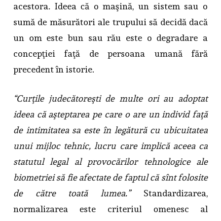
acestora. Ideea că o maşină, un sistem sau o
sumă de măsurători ale trupului să decidă dacă
un om este bun sau rău este o degradare a
concepţiei faţă de persoana umană fără
precedent în istorie.
“Curţile judecătoreşti de multe ori au adoptat
ideea că aşteptarea pe care o are un individ faţă
de intimitatea sa este în legătură cu ubicuitatea
unui mijloc tehnic, lucru care implică aceea ca
statutul legal al provocărilor tehnologice ale
biometriei să fie afectate de faptul că sînt folosite
de către toată lumea.”
Standardizarea,
normalizarea este criteriul omenesc al