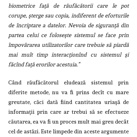
biometrice faţă de răufăcătorii care le pot
corupe, şterge sau copia, indiferent de eforturile
de încriptare a datelor. Nevoia de siguranţă din
partea celui ce foloseşte sistemul se face prin
împovărarea utilizatorilor care trebuie să piardă
mai mult timp interacţionînd cu sistemul şi
făcînd faţă erorilor acestuia.”
Când răufăcătorul eludează sistemul prin
diferite metode, nu va fi prins decît cu mare
greutate, căci dată fiind cantitatea uriaşă de
informaţii prin care ar trebui să se efectueze
căutarea, ea va fi un proces mult mai greu decât
cel de astăzi. Este limpede din aceste argumente