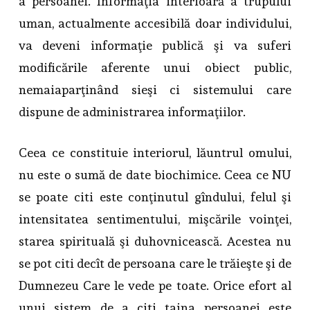
a persoanei. Informaţia interioară a trupului
uman, actualmente accesibilă doar individului,
va deveni informaţie publică şi va suferi
modificările aferente unui obiect public,
nemaiaparţinând sieşi ci sistemului care
dispune de administrarea informaţiilor.
Ceea ce constituie interiorul, lăuntrul omului,
nu este o sumă de date biochimice. Ceea ce NU
se poate citi este conţinutul gîndului, felul şi
intensitatea sentimentului, mişcările voinţei,
starea spirituală şi duhovnicească. Acestea nu
se pot citi decît de persoana care le trăieşte şi de
Dumnezeu Care le vede pe toate. Orice efort al
unui sistem de a citi taina persoanei este