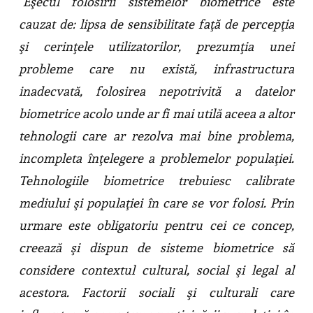
“Eşecul folosirii sistemelor biometrice este
cauzat de: lipsa de sensibilitate faţă de percepţia
şi cerinţele utilizatorilor, prezumţia unei
probleme care nu există, infrastructura
inadecvată, folosirea nepotrivită a datelor
biometrice acolo unde ar fi mai utilă aceea a altor
tehnologii care ar rezolva mai bine problema,
incompleta înţelegere a problemelor populaţiei.
Tehnologiile biometrice trebuiesc calibrate
mediului şi populaţiei în care se vor folosi. Prin
urmare este obligatoriu pentru cei ce concep,
creează şi dispun de sisteme biometrice să
considere contextul cultural, social şi legal al
acestora. Factorii sociali şi culturali care