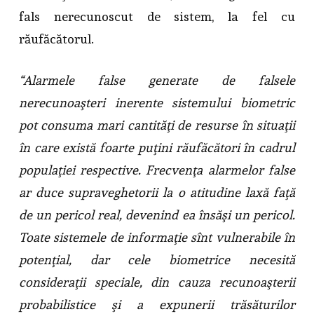
fals nerecunoscut de sistem, la fel cu
răufăcătorul.
“Alarmele false generate de falsele
nerecunoaşteri inerente sistemului biometric
pot consuma mari cantităţi de resurse în situaţii
în care există foarte puţini răufăcători în cadrul
populaţiei respective. Frecvenţa alarmelor false
ar duce supraveghetorii la o atitudine laxă faţă
de un pericol real, devenind ea însăşi un pericol.
Toate sistemele de informaţie sînt vulnerabile în
potenţial, dar cele biometrice necesită
consideraţii speciale, din cauza recunoaşterii
probabilistice şi a expunerii trăsăturilor