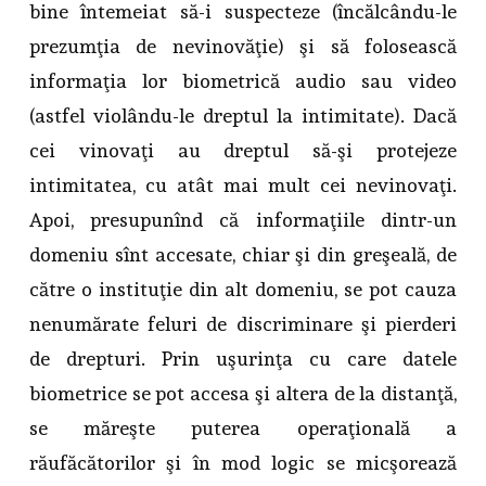
bine întemeiat să-i suspecteze (încălcându-le
prezumţia de nevinovăţie) şi să folosească
informaţia lor biometrică audio sau video
(astfel violându-le dreptul la intimitate). Dacă
cei vinovaţi au dreptul să-şi protejeze
intimitatea, cu atât mai mult cei nevinovaţi.
Apoi, presupunînd că informaţiile dintr-un
domeniu sînt accesate, chiar şi din greşeală, de
către o instituţie din alt domeniu, se pot cauza
nenumărate feluri de discriminare şi pierderi
de drepturi. Prin uşurinţa cu care datele
biometrice se pot accesa şi altera de la distanţă,
se măreşte puterea operaţională a
răufăcătorilor şi în mod logic se micşorează