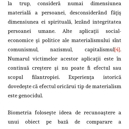
la trup, consideră numai dimensiunea
materială a persoanei, desconsiderând făţiş
dimensiunea ei spirituală, lezând integritatea
persoanei umane. Alte aplicaţii social-
economice şi politice ale materialismului sînt
comunismul, nazismul, capitalismul
[4]
.
Numarul victimelor acestor aplicaţii este în
continuă creştere şi nu poate fi efectul sau
scopul filantropiei. Experienţa istorică
dovedeşte că efectul oricărui tip de materialism
este genocidul.
Biometria foloseşte ideea de recunoaştere a
unui obiect pe bază de comparare a